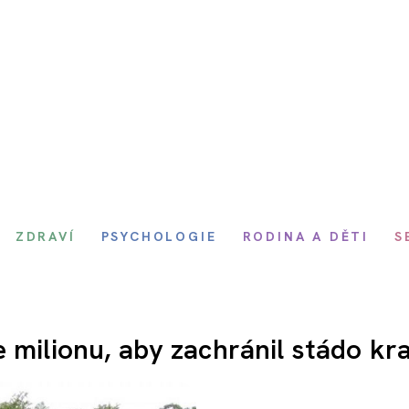
ZDRAVÍ
PSYCHOLOGIE
RODINA A DĚTI
S
 milionu, aby zachránil stádo kr