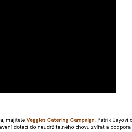
a, majitele
Veggies Catering Campaign
. Patrik Jayovi 
tavení dotací do neudržitelného chovu zvířat a podpora