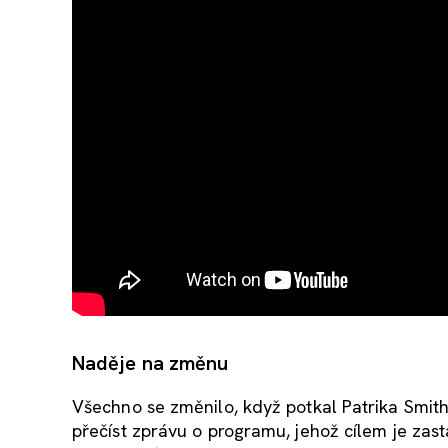
Naděje na změnu
Všechno se změnilo, když potkal Patrika Smith
přečíst zprávu o programu, jehož cílem je zas