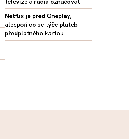
televize a rádia označovat
Netflix je před Oneplay,
alespoň co se týče plateb
předplatného kartou