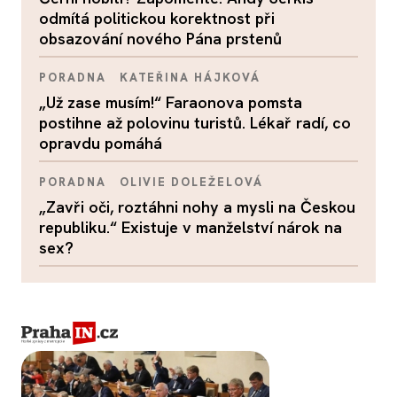
odmítá politickou korektnost při
obsazování nového Pána prstenů
PORADNA
KATEŘINA HÁJKOVÁ
„Už zase musím!“ Faraonova pomsta
postihne až polovinu turistů. Lékař radí, co
opravdu pomáhá
PORADNA
OLIVIE DOLEŽELOVÁ
„Zavři oči, roztáhni nohy a mysli na Českou
republiku.“ Existuje v manželství nárok na
sex?