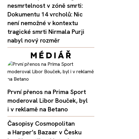
nesmrtelnost v zóně smrti:
Dokumentu 14 vrcholů: Nic
není nemožné v kontextu
tragické smrti Nirmala Purji
nabyl nový rozměr
První přenos na Prima Sport
moderoval Libor Bouček, byl
i v reklamě na Betano
Časopisy Cosmopolitan
a Harper’s Bazaar v Česku