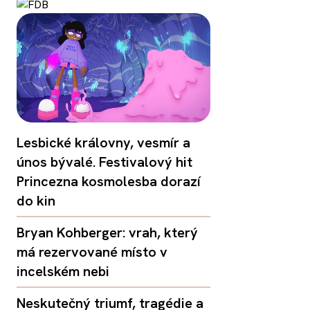
Lesbické královny, vesmír a
únos bývalé. Festivalový hit
Princezna kosmolesba dorazí
do kin
Bryan Kohberger: vrah, který
má rezervované místo v
incelském nebi
Neskutečný triumf, tragédie a