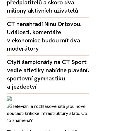
předplatitelů a skoro dva
miliony aktivních uživatelů
ČT nenahradí Ninu Ortovou.
Události, komentáře
v ekonomice budou mít dva
moderátory
Čtyři šampionáty na ČT Sport:
vedle atletiky nabídne plavání,
sportovní gymnastiku
a jezdectví