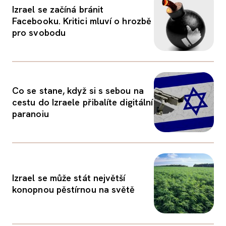
Izrael se začíná bránit
Facebooku. Kritici mluví o hrozbě
pro svobodu
Co se stane, když si s sebou na
cestu do Izraele přibalíte digitální
paranoiu
Izrael se může stát největší
konopnou pěstírnou na světě