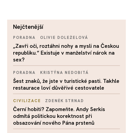
nejčtenější
PORADNA
OLIVIE DOLEŽELOVÁ
„Zavři oči, roztáhni nohy a mysli na Českou
republiku.“ Existuje v manželství nárok na
sex?
PORADNA
KRISTÝNA NEDOBITÁ
Šest znaků, že jste v turistické pasti. Takhle
restaurace loví důvěřivé cestovatele
CIVILIZACE
ZDENĚK STRNAD
Černí hobiti? Zapomeňte. Andy Serkis
odmítá politickou korektnost při
obsazování nového Pána prstenů