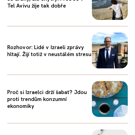
Tel Avivu žije tak dobře
Rozhovor: Lidé v Izraeli zprávy
hltají. Žijí totiž v neustálém stresu
Proč si Izraelci drží šabat? Jdou
proti trendům konzumní
ekonomiky