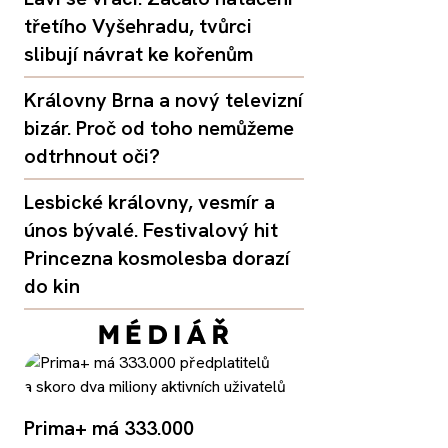
třetího Vyšehradu, tvůrci
slibují návrat ke kořenům
Královny Brna a nový televizní
bizár. Proč od toho nemůžeme
odtrhnout oči?
Lesbické královny, vesmír a
únos bývalé. Festivalový hit
Princezna kosmolesba dorazí
do kin
Prima+ má 333.000