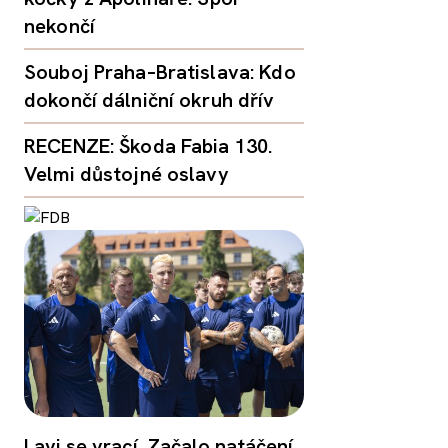
nekončí
Souboj Praha–Bratislava: Kdo
dokončí dálniční okruh dřív
RECENZE: Škoda Fabia 130.
Velmi důstojné oslavy
Lavi se vrací. Začalo natáčení