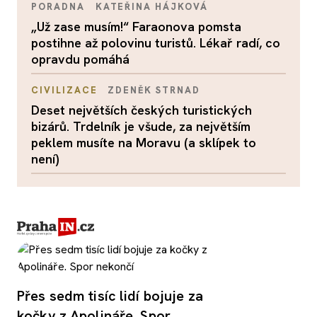
PORADNA
KATEŘINA HÁJKOVÁ
„Už zase musím!“ Faraonova pomsta
postihne až polovinu turistů. Lékař radí, co
opravdu pomáhá
CIVILIZACE
ZDENĚK STRNAD
Deset největších českých turistických
bizárů. Trdelník je všude, za největším
peklem musíte na Moravu (a sklípek to
není)
Přes sedm tisíc lidí bojuje za
kočky z Apolináře. Spor