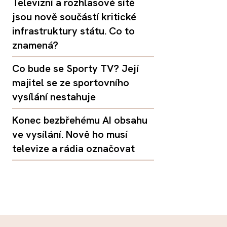
Televizní a rozhlasové sítě
jsou nově součástí kritické
infrastruktury státu. Co to
znamená?
Co bude se Sporty TV? Její
majitel se ze sportovního
vysílání nestahuje
Konec bezbřehému AI obsahu
ve vysílání. Nově ho musí
televize a rádia označovat