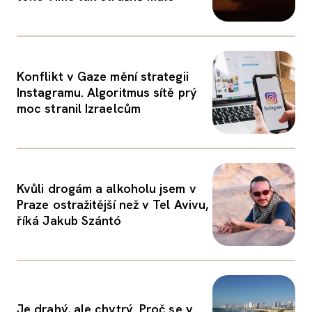
Konflikt v Gaze mění strategii
Instagramu. Algoritmus sítě prý
moc stranil Izraelcům
Kvůli drogám a alkoholu jsem v
Praze ostražitější než v Tel Avivu,
říká Jakub Szántó
Je drahý, ale chytrý. Proč se v