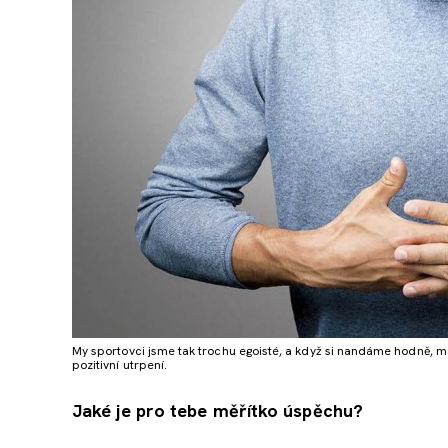
My sportovci jsme tak trochu egoisté, a když si nandáme hodně, m
pozitivní utrpení.
Jaké je pro tebe měřítko úspěchu?