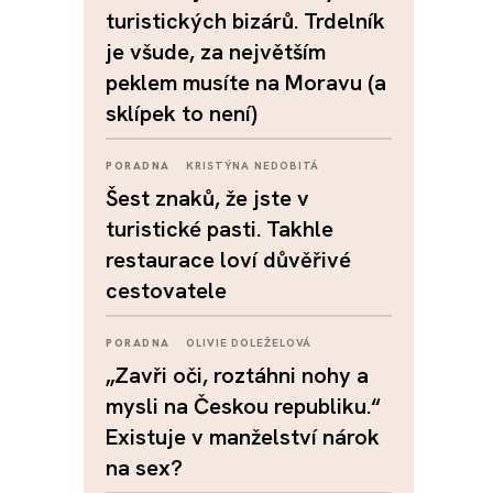
turistických bizárů. Trdelník
je všude, za největším
peklem musíte na Moravu (a
sklípek to není)
PORADNA
KRISTÝNA NEDOBITÁ
Šest znaků, že jste v
turistické pasti. Takhle
restaurace loví důvěřivé
cestovatele
PORADNA
OLIVIE DOLEŽELOVÁ
„Zavři oči, roztáhni nohy a
mysli na Českou republiku.“
Existuje v manželství nárok
na sex?