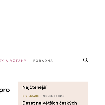
EX A VZTAHY
PORADNA
nejčtenější
 pro
CIVILIZACE
ZDENĚK STRNAD
Deset největších českých