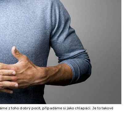
áme z toho dobrý pocit, připadáme si jako chlapáci. Je to takové