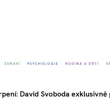
ZDRAVÍ
PSYCHOLOGIE
RODINA A DĚTI
S
trpení: David Svoboda exklusivně