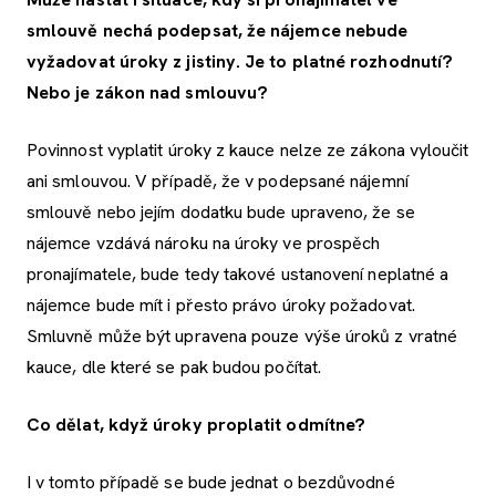
smlouvě nechá podepsat, že nájemce nebude
vyžadovat úroky z jistiny. Je to platné rozhodnutí?
Nebo je zákon nad smlouvu?
Povinnost vyplatit úroky z kauce nelze ze zákona vyloučit
ani smlouvou. V případě, že v podepsané nájemní
smlouvě nebo jejím dodatku bude upraveno, že se
nájemce vzdává nároku na úroky ve prospěch
pronajímatele, bude tedy takové ustanovení neplatné a
nájemce bude mít i přesto právo úroky požadovat.
Smluvně může být upravena pouze výše úroků z vratné
kauce, dle které se pak budou počítat.
Co dělat, když úroky proplatit odmítne?
I v tomto případě se bude jednat o bezdůvodné