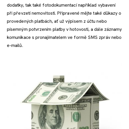
dodatky, tak také fotodokumentací například vybavení
při převzetí nemovitosti. Připravené mějte také důkazy o
provedených platbách, ať už výpisem z účtu nebo
písemným potvrzením platby v hotovosti, a dále záznamy
komunikace s pronajímatelem ve formě SMS zpráv nebo
e-mailů.