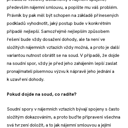
především nájemní smlouvu, a popište mu váš problém.
Právník by pak měl být schopen na základě přinesených
podkladů vyhodnotit, jaký postup bude v konkrétním
případě nejlepší. Samozřejmě nejlepším způsobem
řešení bude vždy dosažení dohody, ale ta není ve
složitých nájemních vztazích vždy možná, a proto je další
variantou nutnost obrátit se na soud. V případě, že dojde
na soudní spor, vždy je před jeho zahájením lepší zaslat
pronajímateli písemnou výzvu k nápravě jeho jednání a
k uzavření dohody.
Pokud dojde na soud, co radíte?
Soudní spory v nájemních vztazích bývají spojeny s často
složitým dokazováním, a proto buďte připraveni všechna
svá tvrzení doložit, a to jak nájemní smlouvou a jejími