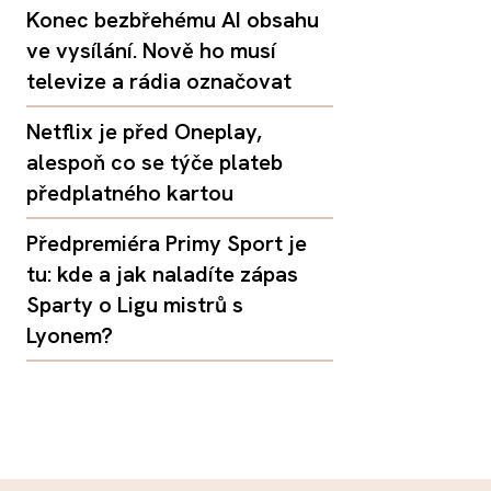
Konec bezbřehému AI obsahu
ve vysílání. Nově ho musí
televize a rádia označovat
Netflix je před Oneplay,
alespoň co se týče plateb
předplatného kartou
Předpremiéra Primy Sport je
tu: kde a jak naladíte zápas
Sparty o Ligu mistrů s
Lyonem?