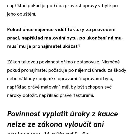
například pokud je potřeba provést opravy v bytě po
jeho opuštění.
Pokud chce nájemce vidět faktury za provedení
prací, například malování bytu, po ukončení nájmu,
musí mu je pronajímatel ukázat?
Zákon takovou povinnost přímo nestanovuje. Nicméně
pokud pronajímatel požaduje po nájemci úhradu za škody
nebo náklady spojené s opravami či úpravami bytu,
například právě malování, měl by být schopen své
nároky doložit, například právě fakturami.
Povinnost vyplatit úroky z kauce
nelze ze zákona vyloučit ani