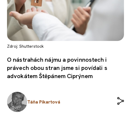
Zdroj: Shutterstock
O nástrahách nájmu a povinnostech i
právech obou stran jsme si povídali s
advokátem Štěpánem Ciprýnem
Táňa Pikartová