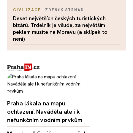
CIVILIZACE
ZDENĚK STRNAD
Deset největších českých turistických
bizárů. Trdelník je všude, za největším
peklem musíte na Moravu (a sklípek to
není)
Praha lákala na mapu
ochlazení. Naváděla ale i k
nefunkčním vodním prvkům