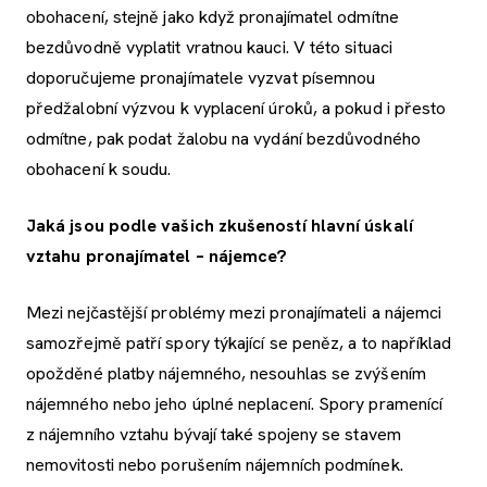
obohacení, stejně jako když pronajímatel odmítne
bezdůvodně vyplatit vratnou kauci. V této situaci
doporučujeme pronajímatele vyzvat písemnou
předžalobní výzvou k vyplacení úroků, a pokud i přesto
odmítne, pak podat žalobu na vydání bezdůvodného
obohacení k soudu.
Jaká jsou podle vašich zkušeností hlavní úskalí
vztahu pronajímatel – nájemce?
Mezi nejčastější problémy mezi pronajímateli a nájemci
samozřejmě patří spory týkající se peněz, a to například
opožděné platby nájemného, nesouhlas se zvýšením
nájemného nebo jeho úplné neplacení. Spory pramenící
z nájemního vztahu bývají také spojeny se stavem
nemovitosti nebo porušením nájemních podmínek.