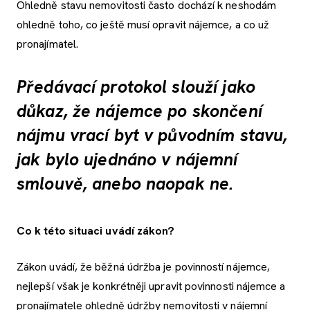
Ohledně stavu nemovitosti často dochází k neshodám
ohledně toho, co ještě musí opravit nájemce, a co už
pronajímatel.
Předávací protokol slouží jako
důkaz, že nájemce po skončení
nájmu vrací byt v původním stavu,
jak bylo ujednáno v nájemní
smlouvě, anebo naopak ne.
Co k této situaci uvádí zákon?
Zákon uvádí, že běžná údržba je povinností nájemce,
nejlepší však je konkrétněji upravit povinnosti nájemce a
pronajímatele ohledně údržby nemovitosti v nájemní