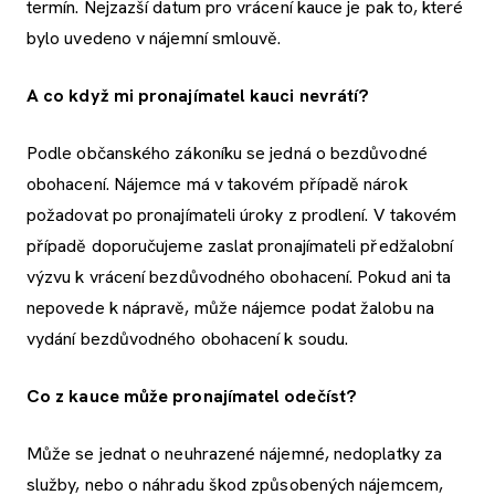
termín. Nejzazší datum pro vrácení kauce je pak to, které
bylo uvedeno v nájemní smlouvě.
A co když mi pronajímatel kauci nevrátí?
Podle občanského zákoníku se jedná o bezdůvodné
obohacení. Nájemce má v takovém případě nárok
požadovat po pronajímateli úroky z prodlení. V takovém
případě doporučujeme zaslat pronajímateli předžalobní
výzvu k vrácení bezdůvodného obohacení. Pokud ani ta
nepovede k nápravě, může nájemce podat žalobu na
vydání bezdůvodného obohacení k soudu.
Co z kauce může pronajímatel odečíst?
Může se jednat o neuhrazené nájemné, nedoplatky za
služby, nebo o náhradu škod způsobených nájemcem,