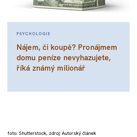
PSYCHOLOGIE
Nájem, či koupě? Pronájmem
domu peníze nevyhazujete,
říká známý milionář
foto: Shutterstock, zdroj: Autorský článek