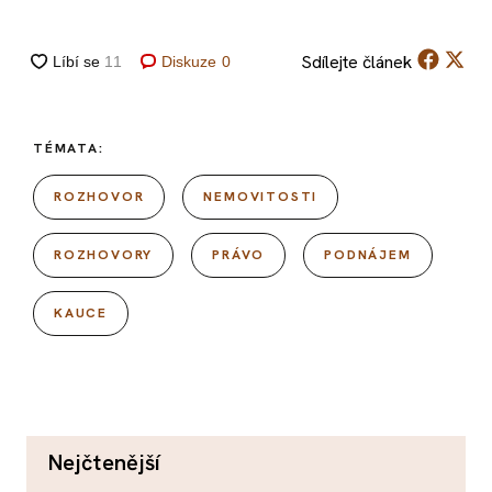
Sdílejte
článek
Diskuze
0
TÉMATA:
ROZHOVOR
NEMOVITOSTI
ROZHOVORY
PRÁVO
PODNÁJEM
KAUCE
nejčtenější