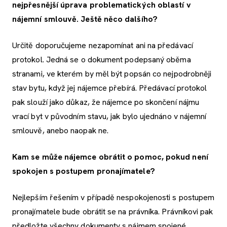
nejpřesnější úprava problematických oblastí v
nájemní smlouvě. Ještě něco dalšího?
Určitě doporučujeme nezapomínat ani na předávací
protokol. Jedná se o dokument podepsaný oběma
stranami, ve kterém by měl být popsán co nejpodrobněji
stav bytu, když jej nájemce přebírá. Předávací protokol
pak slouží jako důkaz, že nájemce po skončení nájmu
vrací byt v původním stavu, jak bylo ujednáno v nájemní
smlouvě, anebo naopak ne.
Kam se může nájemce obrátit o pomoc, pokud není
spokojen s postupem pronajímatele?
Nejlepším řešením v případě nespokojenosti s postupem
pronajímatele bude obrátit se na právníka. Právníkovi pak
předložte všechny dokumenty s nájmem spojené,