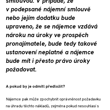
smlouvou. V případě, že
v podepsané nájemní smlouvě
nebo jejím dodatku bude
upraveno, že se nájemce vzdává
nároku na úroky ve prospěch
pronajímatele, bude tedy takové
ustanovení neplatné a nájemce
bude mít i přesto právo úroky
požadovat.
A pokud by je odmítl předložit?
Nájemce pak může zpochybnit oprávněnost požadavku
na úhradu těchto nákladů, zejména pokud nesouhlasí s