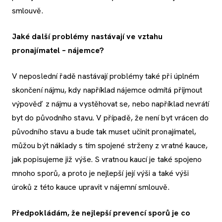
smlouvě.
Jaké další problémy nastávají ve vztahu
pronajímatel – nájemce?
V neposlední řadě nastávají problémy také při úplném
skončení nájmu, kdy například nájemce odmítá přijmout
výpověď z nájmu a vystěhovat se, nebo například nevrátí
byt do původního stavu. V případě, že není byt vrácen do
původního stavu a bude tak muset učinit pronajímatel,
můžou být náklady s tím spojené strženy z vratné kauce,
jak popisujeme již výše. S vratnou kaucí je také spojeno
mnoho sporů, a proto je nejlepší její výši a také výši
úroků z této kauce upravit v nájemní smlouvě.
Předpokládám, že nejlepší prevencí sporů je co