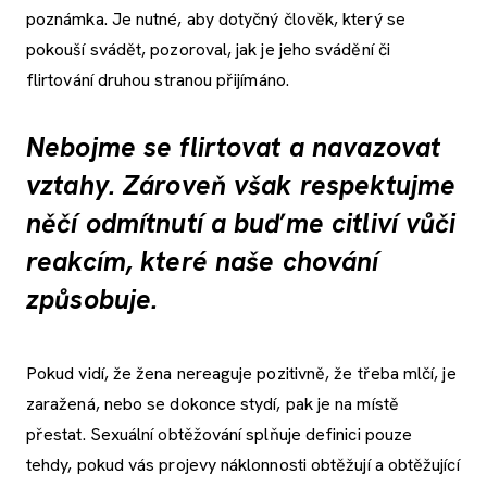
poznámka. Je nutné, aby dotyčný člověk, který se
pokouší svádět, pozoroval, jak je jeho svádění či
flirtování druhou stranou přijímáno.
Nebojme se flirtovat a navazovat
vztahy. Zároveň však respektujme
něčí odmítnutí a buďme citliví vůči
reakcím, které naše chování
způsobuje.
Pokud vidí, že žena nereaguje pozitivně, že třeba mlčí, je
zaražená, nebo se dokonce stydí, pak je na místě
přestat. Sexuální obtěžování splňuje definici pouze
tehdy, pokud vás projevy náklonnosti obtěžují a obtěžující