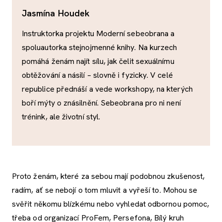
Jasmína Houdek
Instruktorka projektu Moderní sebeobrana a
spoluautorka stejnojmenné knihy. Na kurzech
pomáhá ženám najít sílu, jak čelit sexuálnímu
obtěžování a násilí – slovně i fyzicky. V celé
republice přednáší a vede workshopy, na kterých
boří mýty o znásilnění. Sebeobrana pro ni není
trénink, ale životní styl.
Proto ženám, které za sebou mají podobnou zkušenost,
radím, ať se nebojí o tom mluvit a vyřeší to. Mohou se
svěřit někomu blízkému nebo vyhledat odbornou pomoc,
třeba od organizací ProFem, Persefona, Bílý kruh