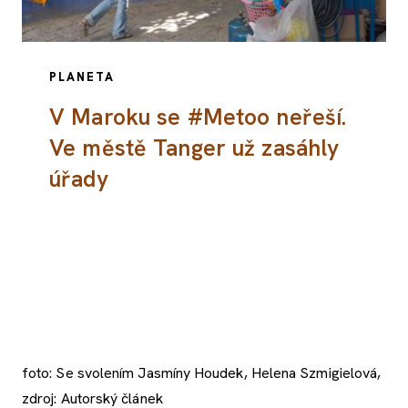
PLANETA
V Maroku se #Metoo neřeší.
Ve městě Tanger už zasáhly
úřady
foto: Se svolením Jasmíny Houdek, Helena Szmigielová,
zdroj: Autorský článek