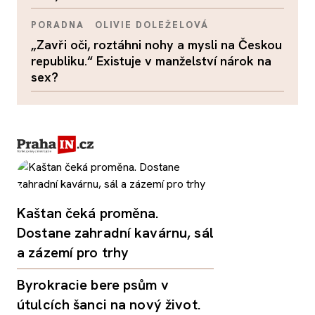
PORADNA
OLIVIE DOLEŽELOVÁ
„Zavři oči, roztáhni nohy a mysli na Českou
republiku.“ Existuje v manželství nárok na
sex?
Kaštan čeká proměna.
Dostane zahradní kavárnu, sál
a zázemí pro trhy
Byrokracie bere psům v
útulcích šanci na nový život.