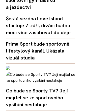
sportovní gymnastiku
a jezdectví
Šestá sezóna Love Island
startuje 7. září, diváci budou
moci více zasahovat do děje
Prima Sport bude sportovně-
lifestylový kanál. Ukázala
vizuál studia
Co bude se Sporty TV? Její
majitel se ze sportovního
vysílání nestahuje