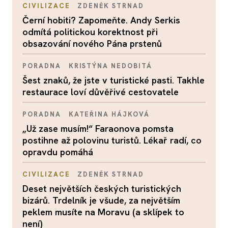
CIVILIZACE
ZDENĚK STRNAD
Černí hobiti? Zapomeňte. Andy Serkis
odmítá politickou korektnost při
obsazování nového Pána prstenů
PORADNA
KRISTÝNA NEDOBITÁ
Šest znaků, že jste v turistické pasti. Takhle
restaurace loví důvěřivé cestovatele
PORADNA
KATEŘINA HÁJKOVÁ
„Už zase musím!“ Faraonova pomsta
postihne až polovinu turistů. Lékař radí, co
opravdu pomáhá
CIVILIZACE
ZDENĚK STRNAD
Deset největších českých turistických
bizárů. Trdelník je všude, za největším
peklem musíte na Moravu (a sklípek to
není)