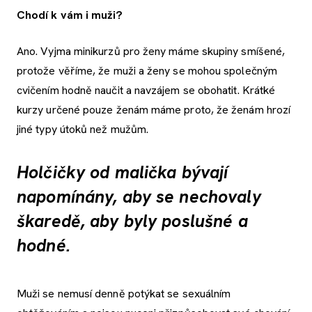
Chodí k vám i muži?
Ano. Vyjma minikurzů pro ženy máme skupiny smíšené,
protože věříme, že muži a ženy se mohou společným
cvičením hodně naučit a navzájem se obohatit. Krátké
kurzy určené pouze ženám máme proto, že ženám hrozí
jiné typy útoků než mužům.
Holčičky od malička bývají
napomínány, aby se nechovaly
škaredě, aby byly poslušné a
hodné.
Muži se nemusí denně potýkat se sexuálním