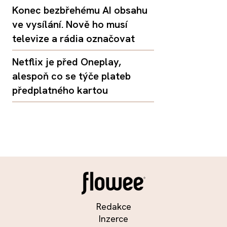
Konec bezbřehému AI obsahu
ve vysílání. Nově ho musí
televize a rádia označovat
Netflix je před Oneplay,
alespoň co se týče plateb
předplatného kartou
Redakce
Inzerce