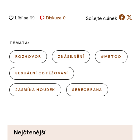
Sdílejte
článek
Diskuze
0
TÉMATA:
ROZHOVOR
ZNÁSILNĚNÍ
#METOO
SEXUÁLNÍ OBTĚŽOVÁNÍ
JASMÍNA HOUDEK
SEBEOBRANA
nejčtenější