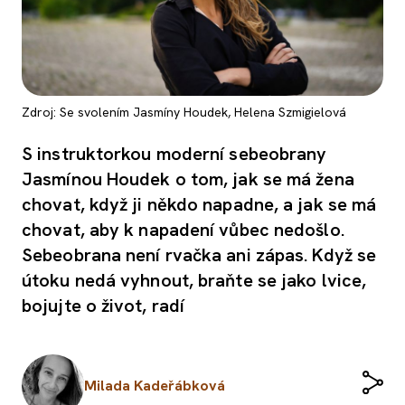
Zdroj: Se svolením Jasmíny Houdek, Helena Szmigielová
S instruktorkou moderní sebeobrany
Jasmínou Houdek o tom, jak se má žena
chovat, když ji někdo napadne, a jak se má
chovat, aby k napadení vůbec nedošlo.
Sebeobrana není rvačka ani zápas. Když se
útoku nedá vyhnout, braňte se jako lvice,
bojujte o život, radí
Milada Kadeřábková