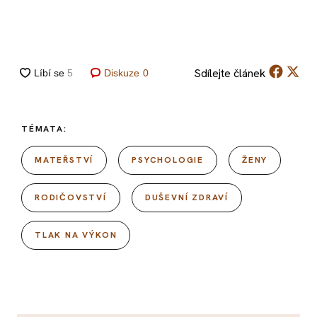
Sdílejte
článek
Diskuze
0
TÉMATA:
MATEŘSTVÍ
PSYCHOLOGIE
ŽENY
RODIČOVSTVÍ
DUŠEVNÍ ZDRAVÍ
TLAK NA VÝKON