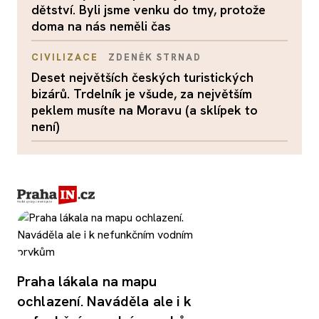
dětství. Byli jsme venku do tmy, protože
doma na nás neměli čas
CIVILIZACE
ZDENĚK STRNAD
Deset největších českých turistických
bizárů. Trdelník je všude, za největším
peklem musíte na Moravu (a sklípek to
není)
Praha lákala na mapu
ochlazení. Naváděla ale i k