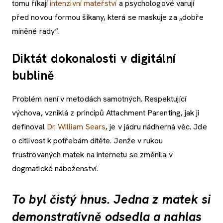
tomu říkají
intenzivní mateřství
a psychologové varují
před novou formou šikany, která se maskuje za „dobře
míněné rady“.
Diktát dokonalosti v digitální
bublině
Problém není v metodách samotných. Respektující
výchova, vzniklá z principů Attachment Parenting, jak ji
definoval
Dr. William Sears
, je v jádru nádherná věc. Jde
o citlivost k potřebám dítěte. Jenže v rukou
frustrovaných matek na internetu se změnila v
dogmatické náboženství.
To byl čistý hnus. Jedna z matek si
demonstrativně odsedla a nahlas