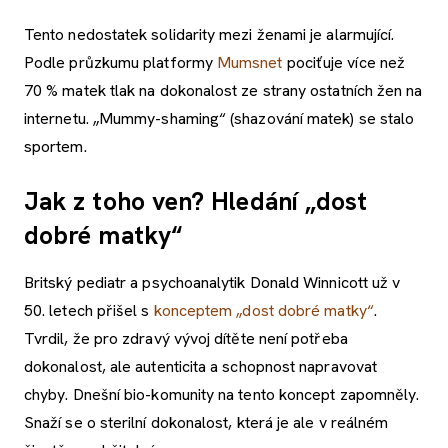
Tento nedostatek solidarity mezi ženami je alarmující.
Podle průzkumu platformy
Mumsnet
pociťuje více než
70 % matek tlak na dokonalost ze strany ostatních žen na
internetu. „Mummy-shaming“ (shazování matek) se stalo
sportem.
Jak z toho ven? Hledání „dost
dobré matky“
Britský pediatr a psychoanalytik Donald Winnicott už v
50. letech přišel s
konceptem „dost dobré matky“
.
Tvrdil, že pro zdravý vývoj dítěte není potřeba
dokonalost, ale autenticita a schopnost napravovat
chyby. Dnešní bio-komunity na tento koncept zapomněly.
Snaží se o sterilní dokonalost, která je ale v reálném