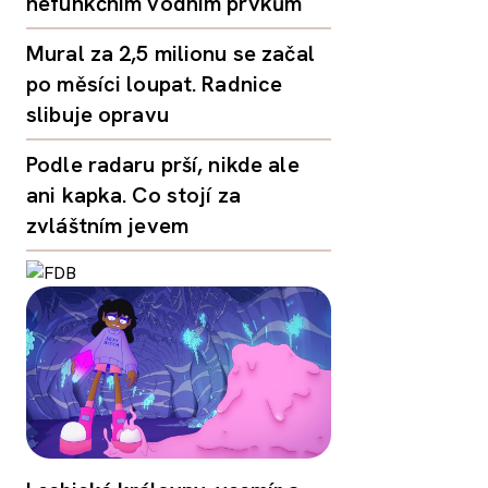
nefunkčním vodním prvkům
Mural za 2,5 milionu se začal
po měsíci loupat. Radnice
slibuje opravu
Podle radaru prší, nikde ale
ani kapka. Co stojí za
zvláštním jevem