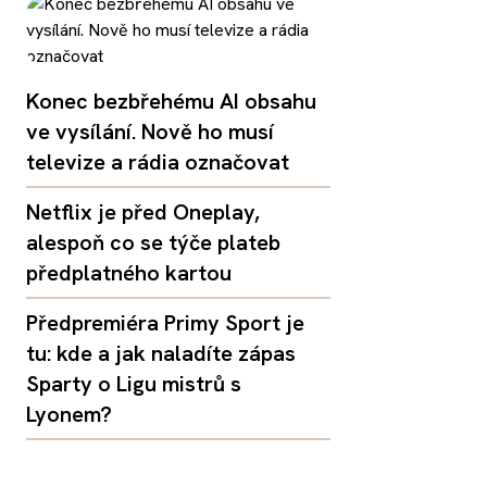
Konec bezbřehému AI obsahu
ve vysílání. Nově ho musí
televize a rádia označovat
Netflix je před Oneplay,
alespoň co se týče plateb
předplatného kartou
Předpremiéra Primy Sport je
tu: kde a jak naladíte zápas
Sparty o Ligu mistrů s
Lyonem?