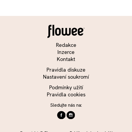
Redakce
Inzerce
Kontakt
Pravidla diskuze
Nastavení soukromí
Podmínky užití
Pravidla cookies
Sledujte nás na: