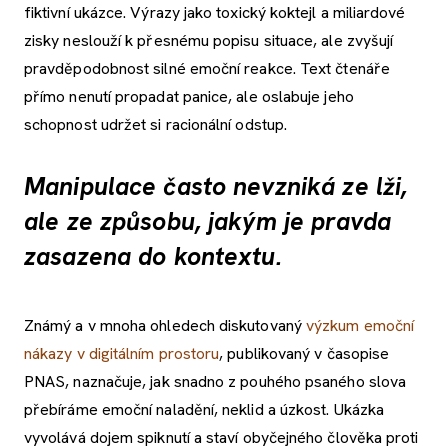
fiktivní ukázce. Výrazy jako toxický koktejl a miliardové
zisky neslouží k přesnému popisu situace, ale zvyšují
pravděpodobnost silné emoční reakce. Text čtenáře
přímo nenutí propadat panice, ale oslabuje jeho
schopnost udržet si racionální odstup.
Manipulace často nevzniká ze lži,
ale ze způsobu, jakým je pravda
zasazena do kontextu.
Známý a v mnoha ohledech diskutovaný
výzkum emoční
nákazy v digitálním prostoru
, publikovaný v časopise
PNAS, naznačuje, jak snadno z pouhého psaného slova
přebíráme emoční naladění, neklid a úzkost. Ukázka
vyvolává dojem spiknutí a staví obyčejného člověka proti