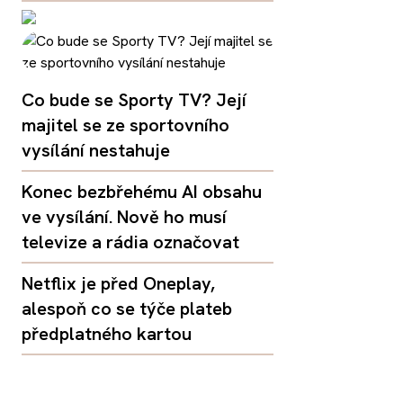
Co bude se Sporty TV? Její
majitel se ze sportovního
vysílání nestahuje
Konec bezbřehému AI obsahu
ve vysílání. Nově ho musí
televize a rádia označovat
Netflix je před Oneplay,
alespoň co se týče plateb
předplatného kartou