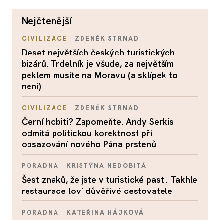
nejčtenější
CIVILIZACE
ZDENĚK STRNAD
Deset největších českých turistických
bizárů. Trdelník je všude, za největším
peklem musíte na Moravu (a sklípek to
není)
CIVILIZACE
ZDENĚK STRNAD
Černí hobiti? Zapomeňte. Andy Serkis
odmítá politickou korektnost při
obsazování nového Pána prstenů
PORADNA
KRISTÝNA NEDOBITÁ
Šest znaků, že jste v turistické pasti. Takhle
restaurace loví důvěřivé cestovatele
PORADNA
KATEŘINA HÁJKOVÁ