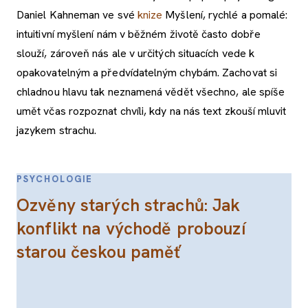
Daniel Kahneman ve své
knize
Myšlení, rychlé a pomalé:
intuitivní myšlení nám v běžném životě často dobře
slouží, zároveň nás ale v určitých situacích vede k
opakovatelným a předvídatelným chybám. Zachovat si
chladnou hlavu tak neznamená vědět všechno, ale spíše
umět včas rozpoznat chvíli, kdy na nás text zkouší mluvit
jazykem strachu.
PSYCHOLOGIE
Ozvěny starých strachů: Jak
konflikt na východě probouzí
starou českou paměť