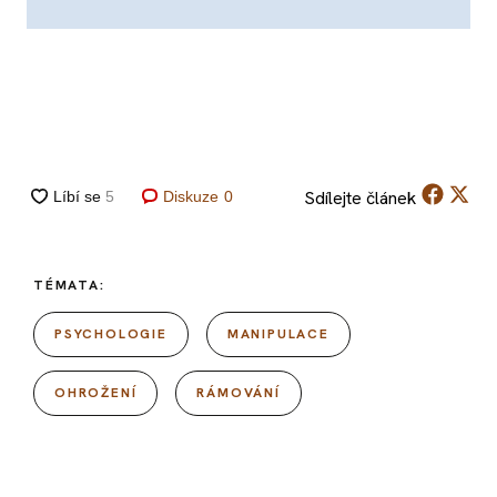
Sdílejte
článek
Diskuze
0
TÉMATA:
PSYCHOLOGIE
MANIPULACE
OHROŽENÍ
RÁMOVÁNÍ