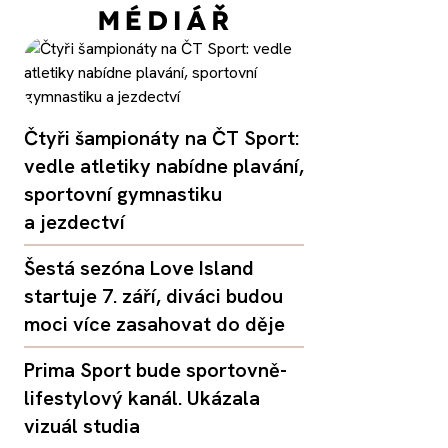
Čtyři šampionáty na ČT Sport:
vedle atletiky nabídne plavání,
sportovní gymnastiku
a jezdectví
Šestá sezóna Love Island
startuje 7. září, diváci budou
moci více zasahovat do děje
Prima Sport bude sportovně-
lifestylový kanál. Ukázala
vizuál studia