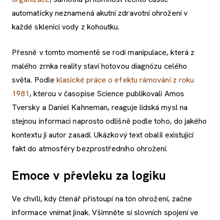
automaticky neznamená akutní zdravotní ohrožení v
každé sklenici vody z kohoutku.
Přesně v tomto momentě se rodí manipulace, která z
malého zrnka reality staví hotovou diagnózu celého
světa. Podle
klasické práce o efektu rámování z roku
1981
, kterou v časopise Science publikovali Amos
Tversky a Daniel Kahneman, reaguje lidská mysl na
stejnou informaci naprosto odlišně podle toho, do jakého
kontextu ji autor zasadí. Ukázkový text obalil existující
fakt do atmosféry bezprostředního ohrožení.
Emoce v převleku za logiku
Ve chvíli, kdy čtenář přistoupí na tón ohrožení, začne
informace vnímat jinak. Všimněte si slovních spojení ve