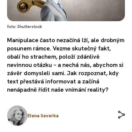
foto: Shutterstock
Manipulace často nezačíná lží, ale drobným
posunem rámce. Vezme skutečný fakt,
obalí ho strachem, položí zdánlivě
nevinnou otázku – a nechá nás, abychom si
závěr domysleli sami. Jak rozpoznat, kdy
text přestává informovat a začíná
nenápadně řídit naše vnímání reality?
Elena Severka