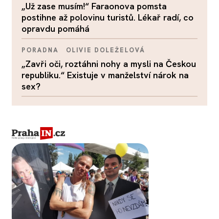
„Už zase musím!“ Faraonova pomsta
postihne až polovinu turistů. Lékař radí, co
opravdu pomáhá
PORADNA
OLIVIE DOLEŽELOVÁ
„Zavři oči, roztáhni nohy a mysli na Českou
republiku.“ Existuje v manželství nárok na
sex?