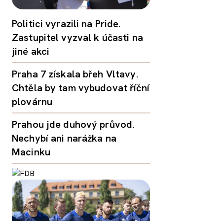
Politici vyrazili na Pride.
Zastupitel vyzval k účasti na
jiné akci
Praha 7 získala břeh Vltavy.
Chtěla by tam vybudovat říční
plovárnu
Prahou jde duhový průvod.
Nechybí ani narážka na
Macinku