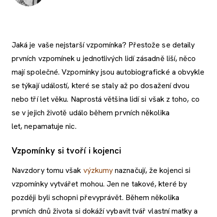
Jaká je vaše nejstarší vzpomínka? Přestože se detaily
prvních vzpomínek u jednotlivých lidí zásadně liší, něco
mají společné. Vzpomínky jsou autobiografické a obvykle
se týkají událostí, které se staly až po dosažení dvou
nebo tří let věku. Naprostá většina lidí si však z toho, co
se v jejich životě událo během prvních několika
let, nepamatuje nic.
Vzpomínky si tvoří i kojenci
Navzdory tomu však
výzkumy
naznačují, že kojenci si
vzpomínky vytvářet mohou. Jen ne takové, které by
později byli schopni převyprávět. Během několika
prvních dnů života si dokáží vybavit tvář vlastní matky a