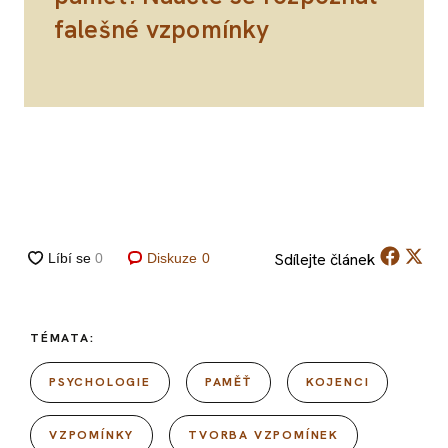
falešné vzpomínky
Sdílejte
článek
Diskuze
0
TÉMATA:
PSYCHOLOGIE
PAMĚŤ
KOJENCI
VZPOMÍNKY
TVORBA VZPOMÍNEK