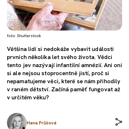
foto: Shutterstock
Většina lidí si nedokáže vybavit události
prvních několika let svého života. Vědci
tento jev nazývají infantilní amnézií. Ani oni
si ale nejsou stoprocentně jistí, proč si
nepamatujeme věci, které se nám přihodily
v raném dětství. Začíná paměť fungovat až
v určitém věku?
Hana Průšová