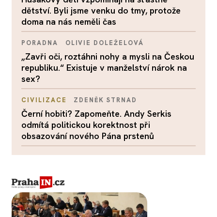
dětství. Byli jsme venku do tmy, protože
doma na nás neměli čas
PORADNA
OLIVIE DOLEŽELOVÁ
„Zavři oči, roztáhni nohy a mysli na Českou
republiku.“ Existuje v manželství nárok na
sex?
CIVILIZACE
ZDENĚK STRNAD
Černí hobiti? Zapomeňte. Andy Serkis
odmítá politickou korektnost při
obsazování nového Pána prstenů