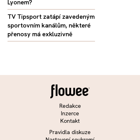
Lyonem?
TV Tipsport zatápí zavedeným
sportovním kanálům, některé
přenosy má exkluzivně
Redakce
Inzerce
Kontakt
Pravidla diskuze
Nastavení soukromí