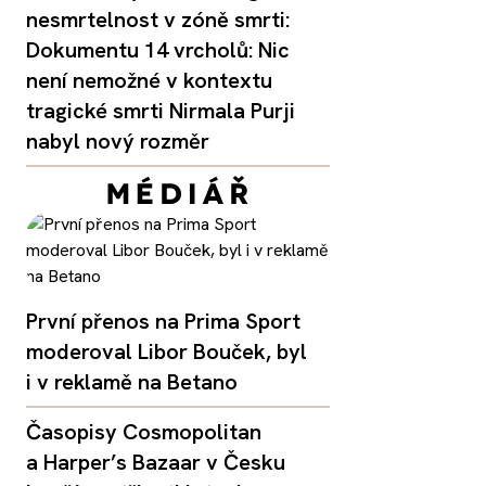
nesmrtelnost v zóně smrti:
Dokumentu 14 vrcholů: Nic
není nemožné v kontextu
tragické smrti Nirmala Purji
nabyl nový rozměr
První přenos na Prima Sport
moderoval Libor Bouček, byl
i v reklamě na Betano
Časopisy Cosmopolitan
a Harper’s Bazaar v Česku