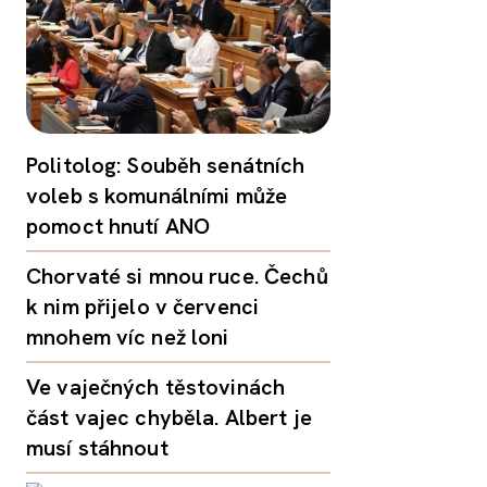
Politolog: Souběh senátních
voleb s komunálními může
pomoct hnutí ANO
Chorvaté si mnou ruce. Čechů
k nim přijelo v červenci
mnohem víc než loni
Ve vaječných těstovinách
část vajec chyběla. Albert je
musí stáhnout