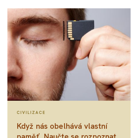
CIVILIZACE
Když nás obelhává vlastní
paměť. Naučte se rozpoznat