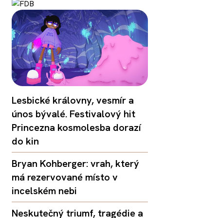
Lesbické královny, vesmír a
únos bývalé. Festivalový hit
Princezna kosmolesba dorazí
do kin
Bryan Kohberger: vrah, který
má rezervované místo v
incelském nebi
Neskutečný triumf, tragédie a