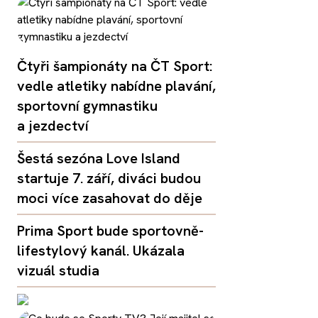
Čtyři šampionáty na ČT Sport:
vedle atletiky nabídne plavání,
sportovní gymnastiku
a jezdectví
Šestá sezóna Love Island
startuje 7. září, diváci budou
moci více zasahovat do děje
Prima Sport bude sportovně-
lifestylový kanál. Ukázala
vizuál studia