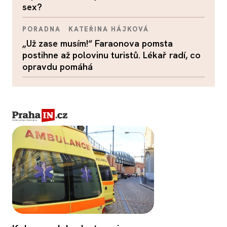
sex?
PORADNA
KATEŘINA HÁJKOVÁ
„Už zase musím!“ Faraonova pomsta
postihne až polovinu turistů. Lékař radí, co
opravdu pomáhá