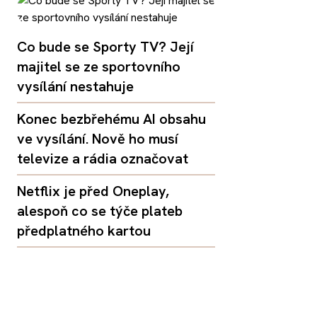
Co bude se Sporty TV? Její
majitel se ze sportovního
vysílání nestahuje
Konec bezbřehému AI obsahu
ve vysílání. Nově ho musí
televize a rádia označovat
Netflix je před Oneplay,
alespoň co se týče plateb
předplatného kartou