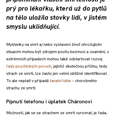
prý pro lékařku, která už do pytlů
na tělo uložila stovky lidí, v jistém
smyslu uklidňující.
Myšlenky na smrt a/nebo vystavení život ohrožujícím
situacím mohou být zdrojem pocitu bezmoci a osamění, v
extrémních případech mohou také odstartovat rozvoj
řady psychických poruch
, jejichž skutečnou příčinu, tedy
strach ze smrti, lze často jen velmi obtížně identifikovat.
To ale neplatí v případě
tanatofobie
– chorobného
strachu ze smrti.
Pípnutí telefonu i úplatek Cháronovi
Možností, jak se se strachem ze smrti vyrovnat, je řada,