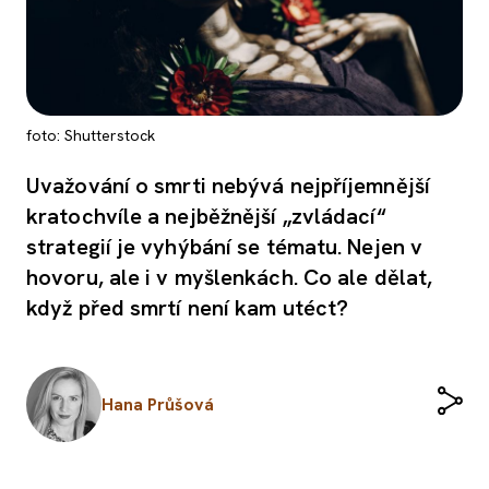
foto: Shutterstock
Uvažování o smrti nebývá nejpříjemnější
kratochvíle a nejběžnější „zvládací“
strategií je vyhýbání se tématu. Nejen v
hovoru, ale i v myšlenkách. Co ale dělat,
když před smrtí není kam utéct?
Hana Průšová