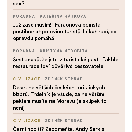
sex?
PORADNA
KATEŘINA HÁJKOVÁ
„Už zase musím!“ Faraonova pomsta
postihne až polovinu turistů. Lékař radí, co
opravdu pomáhá
PORADNA
KRISTÝNA NEDOBITÁ
Šest znaků, že jste v turistické pasti. Takhle
restaurace loví důvěřivé cestovatele
CIVILIZACE
ZDENĚK STRNAD
Deset největších českých turistických
bizárů. Trdelník je všude, za největším
peklem musíte na Moravu (a sklípek to
není)
CIVILIZACE
ZDENĚK STRNAD
Černí hobiti? Zapomeňte. Andy Serkis