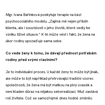
Mgr. Ivana Bařinková poskytuje terapie na bázi
psychosociálního modelu. „Zajímá mě nejen příběh
klienta, ale i souvislosti v jeho životě, které vedly ke
vzniku tíživé situace.“ K té může vést i fakt, že žena na
úkor rodiny upozaďuje sama sebe.
Co vede ženy k tomu, že dávají přednost potřebám
rodiny před svými vlastními?
Je to individuální proces. U každé ženy to může být jinak,
ale může to být například přetrvávající tradiční vzorec
společnosti, že žena má být matkou na plný úvazek a
není kladen důraz na nějakou seberealizaci. Muž zastává
roli živitele. Což se samozřejmě dnes hodně změnilo.