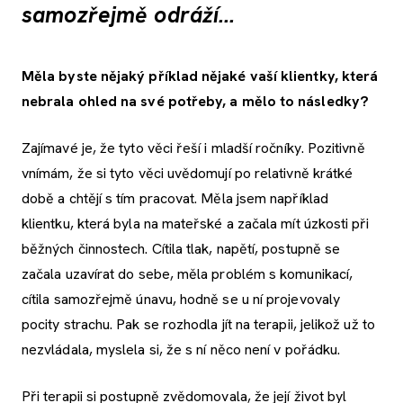
samozřejmě odráží...
Měla byste nějaký příklad nějaké vaší klientky, která
nebrala ohled na své potřeby, a mělo to následky?
Zajímavé je, že tyto věci řeší i mladší ročníky. Pozitivně
vnímám, že si tyto věci uvědomují po relativně krátké
době a chtějí s tím pracovat. Měla jsem například
klientku, která byla na mateřské a začala mít úzkosti při
běžných činnostech. Cítila tlak, napětí, postupně se
začala uzavírat do sebe, měla problém s komunikací,
cítila samozřejmě únavu, hodně se u ní projevovaly
pocity strachu. Pak se rozhodla jít na terapii, jelikož už to
nezvládala, myslela si, že s ní něco není v pořádku.
Při terapii si postupně zvědomovala, že její život byl