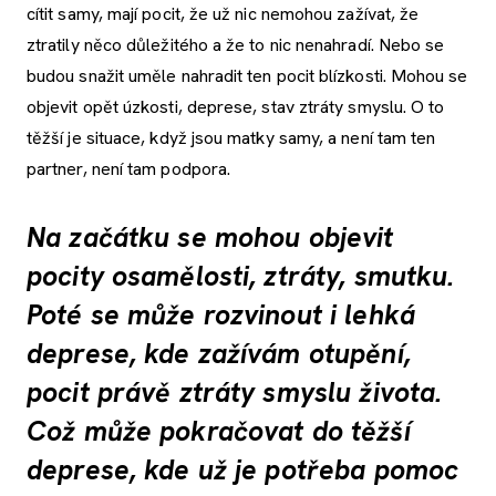
cítit samy, mají pocit, že už nic nemohou zažívat, že
ztratily něco důležitého a že to nic nenahradí. Nebo se
budou snažit uměle nahradit ten pocit blízkosti. Mohou se
objevit opět úzkosti, deprese, stav ztráty smyslu. O to
těžší je situace, když jsou matky samy, a není tam ten
partner, není tam podpora.
Na začátku se mohou objevit
pocity osamělosti, ztráty, smutku.
Poté se může rozvinout i lehká
deprese, kde zažívám otupění,
pocit právě ztráty smyslu života.
Což může pokračovat do těžší
deprese, kde už je potřeba pomoc