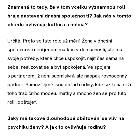
Znamená to tedy, že v tom vcelku významnou roli
hraje nastavení dnešní společnosti? Jak nás v tomto
ohledu ovlivňuje kultura a média?
Určitě. Proto se tato role už mění. Žena v dnešní
společnosti není jenom matkou v domácnosti, ale má
svoje potřeby, které chce uspokojit, najít čas sama na
sebe, realizovat se a být spokojená. Ve spojení
s partnerem již není submisivní, ale naopak rovnocenný
partner. Samozřejmě jsou pořád rodiny, kde se žena drží
toho tradičního modelu matky a mnoho žen se pro tuto
roli „obětuje“.
Jaký má takové dlouhodobé obětování se vliv na
psychiku ženy? A jak to ovlivňuje rodinu?