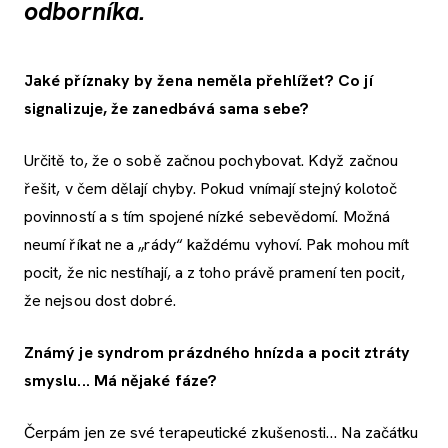
odborníka.
Jaké příznaky by žena neměla přehlížet? Co jí
signalizuje, že zanedbává sama sebe?
Určitě to, že o sobě začnou pochybovat. Když začnou
řešit, v čem dělají chyby. Pokud vnímají stejný kolotoč
povinností a s tím spojené nízké sebevědomí. Možná
neumí říkat ne a „rády“ každému vyhoví. Pak mohou mít
pocit, že nic nestíhají, a z toho právě pramení ten pocit,
že nejsou dost dobré.
Známý je syndrom prázdného hnízda a pocit ztráty
smyslu... Má nějaké fáze?
Čerpám jen ze své terapeutické zkušenosti… Na začátku