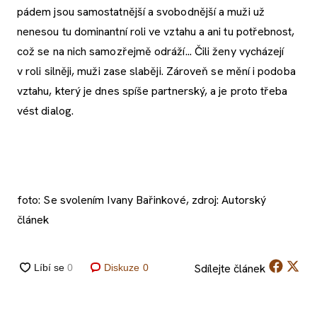
pádem jsou samostatnější a svobodnější a muži už
nenesou tu dominantní roli ve vztahu a ani tu potřebnost,
což se na nich samozřejmě odráží... Čili ženy vycházejí
v roli silněji, muži zase slaběji. Zároveň se mění i podoba
vztahu, který je dnes spíše partnerský, a je proto třeba
vést dialog.
foto: Se svolením Ivany Bařinkové, zdroj: Autorský
článek
Sdílejte
článek
Diskuze
0