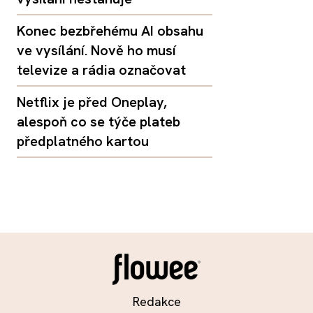
Konec bezbřehému AI obsahu
ve vysílání. Nově ho musí
televize a rádia označovat
Netflix je před Oneplay,
alespoň co se týče plateb
předplatného kartou
Redakce