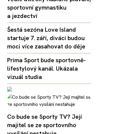
sportovní gymnastiku
a jezdectví
Šestá sezóna Love Island
startuje 7. září, diváci budou
moci více zasahovat do děje
Prima Sport bude sportovně-
lifestylový kanál. Ukázala
vizuál studia
Co bude se Sporty TV? Její
majitel se ze sportovního
vysílání nestahuje