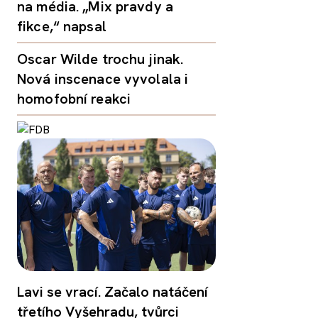
na média. „Mix pravdy a
fikce,“ napsal
Oscar Wilde trochu jinak.
Nová inscenace vyvolala i
homofobní reakci
Lavi se vrací. Začalo natáčení
třetího Vyšehradu, tvůrci