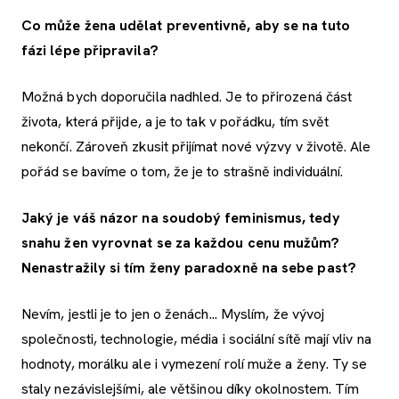
Co může žena udělat preventivně, aby se na tuto
fázi lépe připravila?
Možná bych doporučila nadhled. Je to přirozená část
života, která přijde, a je to tak v pořádku, tím svět
nekončí. Zároveň zkusit přijímat nové výzvy v životě. Ale
pořád se bavíme o tom, že je to strašně individuální.
Jaký je váš názor na soudobý feminismus, tedy
snahu žen vyrovnat se za každou cenu mužům?
Nenastražily si tím ženy paradoxně na sebe past?
Nevím, jestli je to jen o ženách... Myslím, že vývoj
společnosti, technologie, média i sociální sítě mají vliv na
hodnoty, morálku ale i vymezení rolí muže a ženy. Ty se
staly nezávislejšími, ale většinou díky okolnostem. Tím