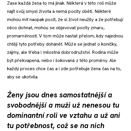
Zase každá žena to má jinak. Některá v této roli může
najít svůj smysl života a nemá pocity oběti. Některé
mohou mít naopak pocit, že si život neužily a že potřebují
něco dohnat, mohou se objevovat pocity zmaru,
promarněnosti. V tom může nastat přelom, kdy najednou
chtějí tyto potřeby dohánět. Může se jednat o koníčky,
zájmy, ale třeba i milostná dobrodružství. Rodina může
být překvapená, nebo i šokovaná z této proměny. Ale
každý proces chce čas a i zde potřebuje žena čas na to,
aby se ukotvila.
Ženy jsou dnes samostatnější a
svobodnější a muži už nenesou tu
dominantní roli ve vztahu a už ani
tu potřebnost, což se na nich