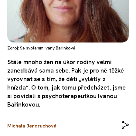
Zdroj: Se svolením Ivany Bařinkové
Stále mnoho žen na úkor rodiny velmi
zanedbává sama sebe. Pak je pro ně těžké
vyrovnat se s tím, že děti „vylétly z
hnízda“. O tom, jak tomu předcházet, jsme
si povídali s psychoterapeutkou Ivanou
Bařinkovou.
Michala Jendruchová