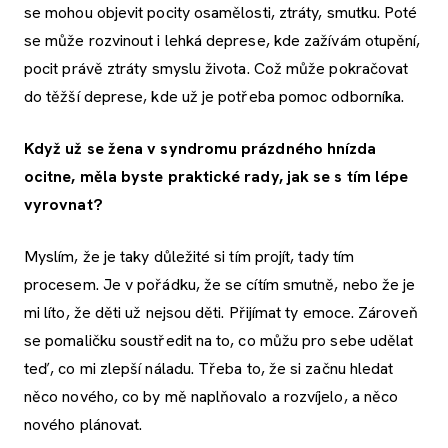
se mohou objevit pocity osamělosti, ztráty, smutku. Poté
se může rozvinout i lehká deprese, kde zažívám otupění,
pocit právě ztráty smyslu života. Což může pokračovat
do těžší deprese, kde už je potřeba pomoc odborníka.
Když už se žena v syndromu prázdného hnízda
ocitne, měla byste praktické rady, jak se s tím lépe
vyrovnat?
Myslím, že je taky důležité si tím projít, tady tím
procesem. Je v pořádku, že se cítím smutně, nebo že je
mi líto, že děti už nejsou děti. Přijímat ty emoce. Zároveň
se pomaličku soustředit na to, co můžu pro sebe udělat
teď, co mi zlepší náladu. Třeba to, že si začnu hledat
něco nového, co by mě naplňovalo a rozvíjelo, a něco
nového plánovat.