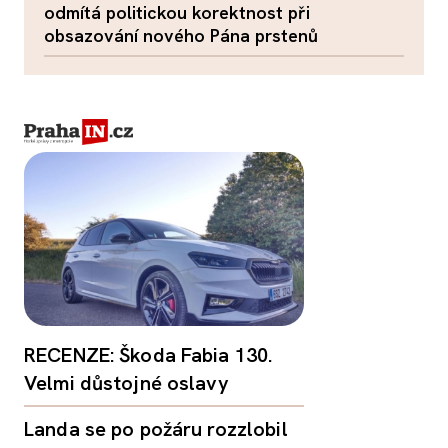
odmítá politickou korektnost při
obsazování nového Pána prstenů
RECENZE: Škoda Fabia 130.
Velmi důstojné oslavy
Landa se po požáru rozzlobil