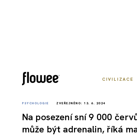
CIVILIZACE
PSYCHOLOGIE
ZVEŘEJNĚNO: 13. 6. 2024
Na posezení sní 9 000 červ
může být adrenalin, říká ma