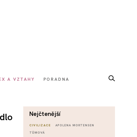
EX A VZTAHY
PORADNA
nejčtenější
dlo
CIVILIZACE
APOLENA MORTENSEN
TŮMOVÁ