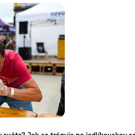
světa? Jak se trénuje na jedlíkovskou s