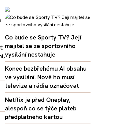
Co bude se Sporty TV? Její
majitel se ze sportovního
t:
vysílání nestahuje
í,
Konec bezbřehému AI obsahu
ve vysílání. Nově ho musí
televize a rádia označovat
Netflix je před Oneplay,
alespoň co se týče plateb
předplatného kartou