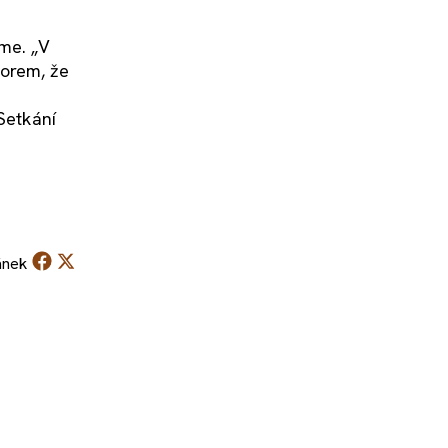
íme. „V
zorem, že
Setkání
ánek