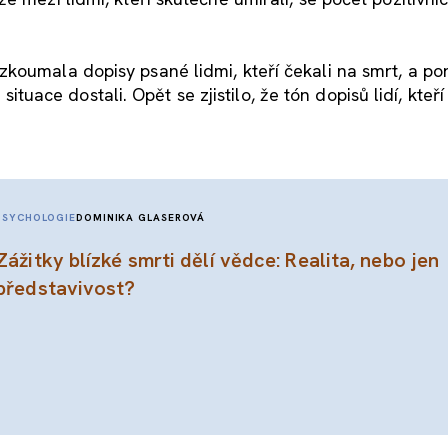
koumala dopisy psané lidmi, kteří čekali na smrt, a po
 situace dostali. Opět se zjistilo, že tón dopisů lidí, kteří
PSYCHOLOGIE
DOMINIKA GLASEROVÁ
Zážitky blízké smrti dělí vědce: Realita, nebo jen
představivost?