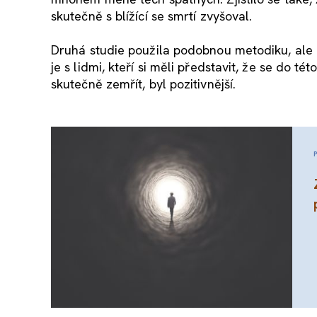
skutečně s blížící se smrtí zvyšoval.
Druhá studie použila podobnou metodiku, ale z
je s lidmi, kteří si měli představit, že se do této
skutečně zemřít, byl pozitivnější.