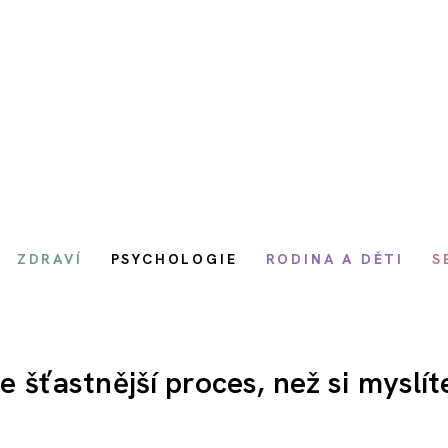
ZDRAVÍ
PSYCHOLOGIE
RODINA A DĚTI
S
e šťastnější proces, než si myslít