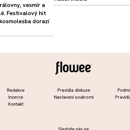
rálovny, vesmír a
é. Festivalový hit
 kosmolesba dorazí
Redakce
Pravidla diskuze
Podmín
Inzerce
Nastavení soukromí
Pravidl
Kontakt
Sledujte nás na: