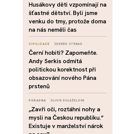
Husákovy děti vzpomínají na
šťastné dětství. Byli jsme
venku do tmy, protože doma
na nás neměli čas
CIVILIZACE
ZDENĚK STRNAD
Černí hobiti? Zapomeňte.
Andy Serkis odmítá
politickou korektnost při
obsazování nového Pána
prstenů
PORADNA
OLIVIE DOLEŽELOVÁ
„Zavři oči, roztáhni nohy a
mysli na Českou republiku.“
Existuje v manželství nárok