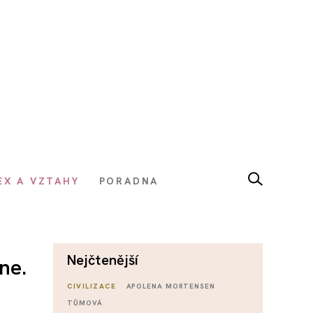
EX A VZTAHY
PORADNA
nejčtenější
ne.
CIVILIZACE
APOLENA MORTENSEN
TŮMOVÁ