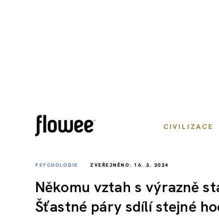
CIVILIZACE
PSYCHOLOGIE
ZVEŘEJNĚNO: 16. 3. 2024
Někomu vztah s výrazně sta
Šťastné páry sdílí stejné h