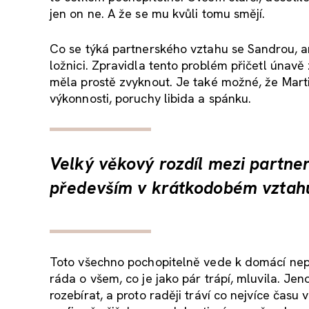
jen on ne. A že se mu kvůli tomu smějí.
Co se týká partnerského vztahu se Sandrou, an
ložnici. Zpravidla tento problém přičetl únavě 
měla prostě zvyknout. Je také možné, že Mart
výkonnosti, poruchy libida a spánku.
Velký věkový rozdíl mezi partner
především v krátkodobém vztah
Toto všechno pochopitelně vede k domácí nep
ráda o všem, co je jako pár trápí, mluvila. J
rozebírat, a proto raději tráví co nejvíce ča