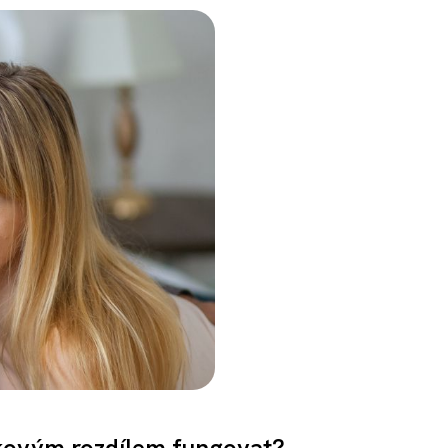
ěkovým rozdílem fungovat?