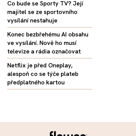
Co bude se Sporty TV? Její
majitel se ze sportovního
vysílání nestahuje
Konec bezbřehému AI obsahu
ve vysílání. Nově ho musí
televize a rádia označovat
Netflix je před Oneplay,
alespoň co se týče plateb
předplatného kartou