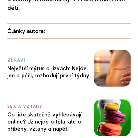
děti.
Články autora:
ZDRAVÍ
Největší mýtus o jizvách: Nejde
jen o péči, rozhodují první týdny
SEX A VZTAHY
Co lidé skutečně vyhledávají
online? Už nejde o těla, ale o
příběhy, vztahy a napětí