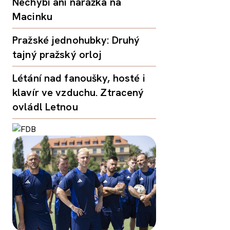
Nechybí ani narážka na
Macinku
Pražské jednohubky: Druhý
tajný pražský orloj
Létání nad fanoušky, hosté i
klavír ve vzduchu. Ztracený
ovládl Letnou