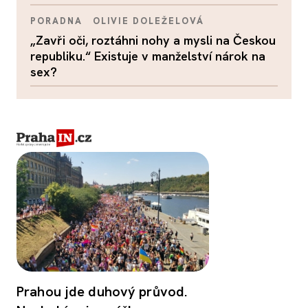
PORADNA
OLIVIE DOLEŽELOVÁ
„Zavři oči, roztáhni nohy a mysli na Českou
republiku.“ Existuje v manželství nárok na
sex?
Prahou jde duhový průvod.