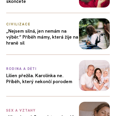
skončete
CIVILIZACE
„Nejsem silná, jen nemám na
výběr.“ Příběh mámy, která žije na
hraně sil
RODINA A DĚTI
Lilien přežila. Karolínka ne.
Příběh, který nekončí porodem
SEX A VZTAHY