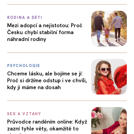
RODINA A DĚTI
Mezi adopcí a nejistotou: Proč
Česku chybí stabilní forma
náhradní rodiny
PSYCHOLOGIE
Chceme lásku, ale bojíme se jí:
Proč si držíme odstup i ve chvíli,
kdy ji máme na dosah
SEX A VZTAHY
Průvodce randěním online: Když
zazní tyhle věty, okamžitě to