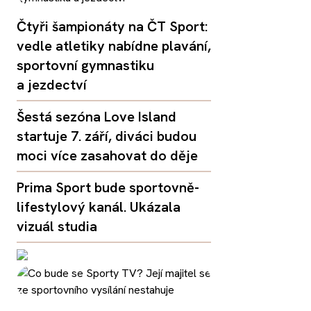
Čtyři šampionáty na ČT Sport:
vedle atletiky nabídne plavání,
sportovní gymnastiku
a jezdectví
Šestá sezóna Love Island
startuje 7. září, diváci budou
moci více zasahovat do děje
Prima Sport bude sportovně-
lifestylový kanál. Ukázala
vizuál studia