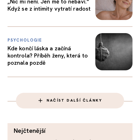
„Nic mi není. Jen mě to nebaví.“
Když se z intimity vytratí radost
PSYCHOLOGIE
Kde končí láska a začíná
kontrola? Příběh ženy, která to
poznala pozdě
NAČÍST DALŠÍ ČLÁNKY
nejčtenější