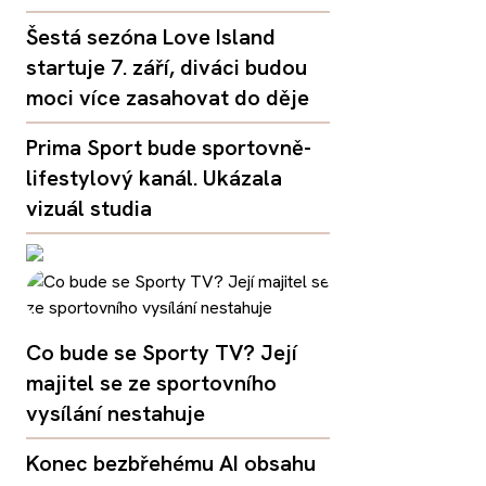
Šestá sezóna Love Island
startuje 7. září, diváci budou
moci více zasahovat do děje
Prima Sport bude sportovně-
lifestylový kanál. Ukázala
vizuál studia
Co bude se Sporty TV? Její
majitel se ze sportovního
vysílání nestahuje
Konec bezbřehému AI obsahu