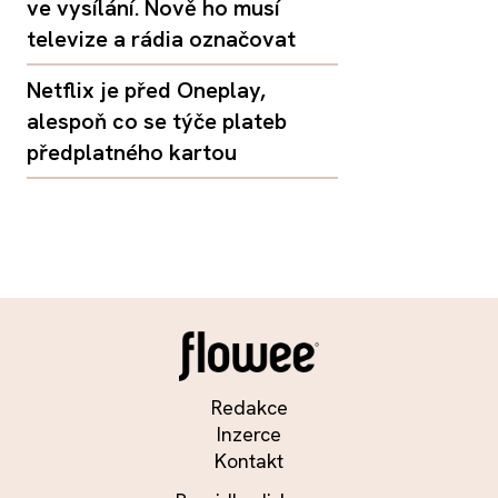
ve vysílání. Nově ho musí
televize a rádia označovat
Netflix je před Oneplay,
alespoň co se týče plateb
předplatného kartou
Redakce
Inzerce
Kontakt