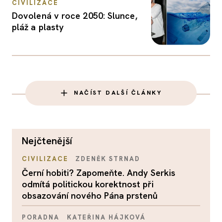
CIVILIZACE
Dovolená v roce 2050: Slunce,
pláž a plasty
NAČÍST DALŠÍ ČLÁNKY
nejčtenější
CIVILIZACE
ZDENĚK STRNAD
Černí hobiti? Zapomeňte. Andy Serkis
odmítá politickou korektnost při
obsazování nového Pána prstenů
PORADNA
KATEŘINA HÁJKOVÁ