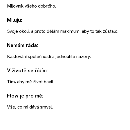
Milovník všeho dobrého.
Miluju:
Svoje okolí, a proto dělám maximum, aby to tak zůstalo.
Nemám ráda:
Kastování společnosti a jednoúhlé názory.
V životě se řídím:
Tím, aby mě život bavil.
Flow je pro mě:
Vše, co mi dává smysl.