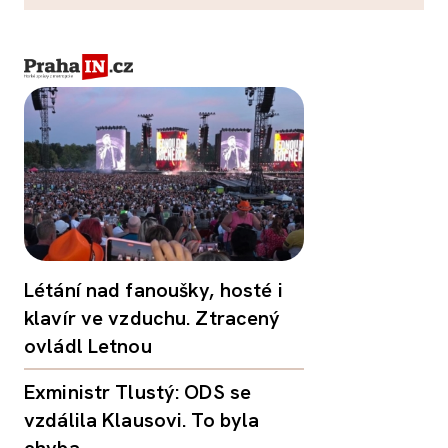
Létání nad fanoušky, hosté i
klavír ve vzduchu. Ztracený
ovládl Letnou
Exministr Tlustý: ODS se
vzdálila Klausovi. To byla
chyba