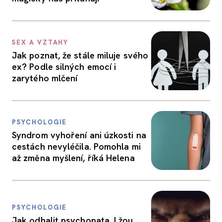
SEX A VZTAHY
Jak poznat, že stále miluje svého
ex? Podle silných emocí i
zarytého mlčení
PSYCHOLOGIE
Syndrom vyhoření ani úzkosti na
cestách nevyléčila. Pomohla mi
až změna myšlení, říká Helena
PSYCHOLOGIE
Jak odhalit psychopata. Lžou,