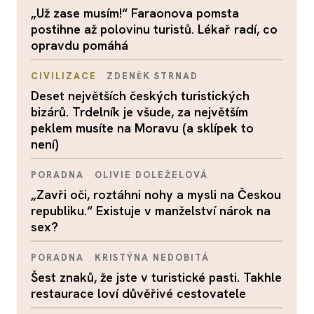
„Už zase musím!“ Faraonova pomsta
postihne až polovinu turistů. Lékař radí, co
opravdu pomáhá
CIVILIZACE
ZDENĚK STRNAD
Deset největších českých turistických
bizárů. Trdelník je všude, za největším
peklem musíte na Moravu (a sklípek to
není)
PORADNA
OLIVIE DOLEŽELOVÁ
„Zavři oči, roztáhni nohy a mysli na Českou
republiku.“ Existuje v manželství nárok na
sex?
PORADNA
KRISTÝNA NEDOBITÁ
Šest znaků, že jste v turistické pasti. Takhle
restaurace loví důvěřivé cestovatele