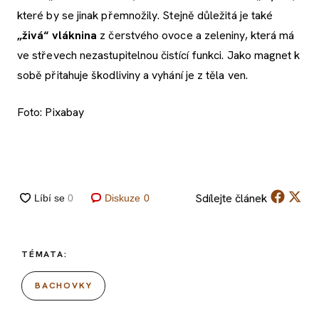
které by se jinak přemnožily. Stejně důležitá je také
„živá“ vláknina
z čerstvého ovoce a zeleniny, která má
ve střevech nezastupitelnou čistící funkci. Jako magnet k
sobě přitahuje škodliviny a vyhání je z těla ven.
Foto: Pixabay
Sdílejte
článek
Diskuze
0
TÉMATA:
BACHOVKY