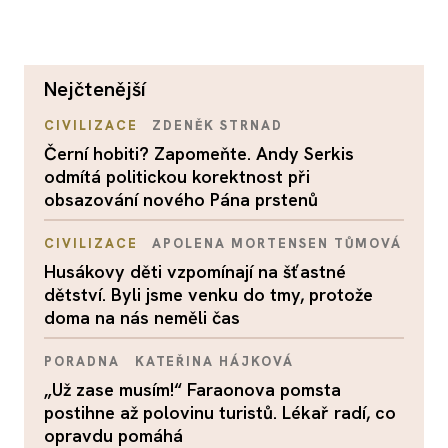
nejčtenější
CIVILIZACE
ZDENĚK STRNAD
Černí hobiti? Zapomeňte. Andy Serkis
odmítá politickou korektnost při
obsazování nového Pána prstenů
CIVILIZACE
APOLENA MORTENSEN TŮMOVÁ
Husákovy děti vzpomínají na šťastné
dětství. Byli jsme venku do tmy, protože
doma na nás neměli čas
PORADNA
KATEŘINA HÁJKOVÁ
„Už zase musím!“ Faraonova pomsta
postihne až polovinu turistů. Lékař radí, co
opravdu pomáhá