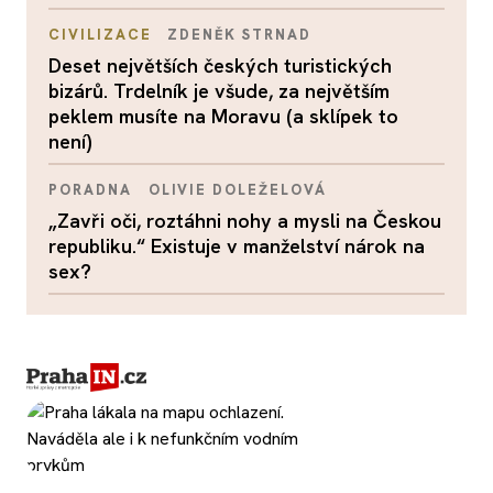
CIVILIZACE
ZDENĚK STRNAD
Deset největších českých turistických
bizárů. Trdelník je všude, za největším
peklem musíte na Moravu (a sklípek to
není)
PORADNA
OLIVIE DOLEŽELOVÁ
„Zavři oči, roztáhni nohy a mysli na Českou
republiku.“ Existuje v manželství nárok na
sex?