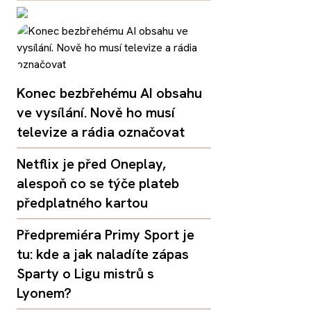
Konec bezbřehému AI obsahu
ve vysílání. Nově ho musí
televize a rádia označovat
Netflix je před Oneplay,
alespoň co se týče plateb
předplatného kartou
Předpremiéra Primy Sport je
tu: kde a jak naladíte zápas
Sparty o Ligu mistrů s
Lyonem?