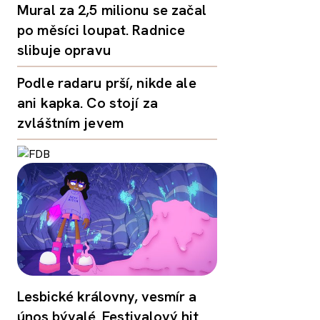
Mural za 2,5 milionu se začal
po měsíci loupat. Radnice
slibuje opravu
Podle radaru prší, nikde ale
ani kapka. Co stojí za
zvláštním jevem
Lesbické královny, vesmír a
únos bývalé. Festivalový hit