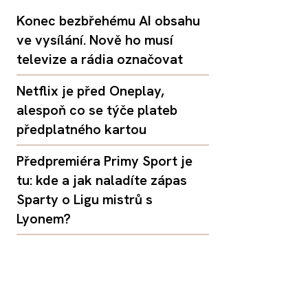
Konec bezbřehému AI obsahu
ve vysílání. Nově ho musí
televize a rádia označovat
Netflix je před Oneplay,
alespoň co se týče plateb
předplatného kartou
Předpremiéra Primy Sport je
tu: kde a jak naladíte zápas
Sparty o Ligu mistrů s
Lyonem?