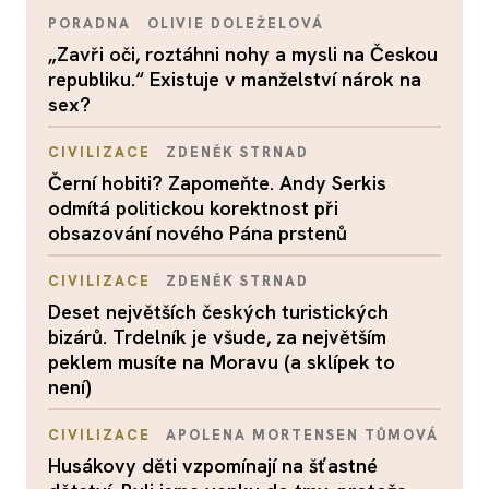
PORADNA
OLIVIE DOLEŽELOVÁ
„Zavři oči, roztáhni nohy a mysli na Českou
republiku.“ Existuje v manželství nárok na
sex?
CIVILIZACE
ZDENĚK STRNAD
Černí hobiti? Zapomeňte. Andy Serkis
odmítá politickou korektnost při
obsazování nového Pána prstenů
CIVILIZACE
ZDENĚK STRNAD
Deset největších českých turistických
bizárů. Trdelník je všude, za největším
peklem musíte na Moravu (a sklípek to
není)
CIVILIZACE
APOLENA MORTENSEN TŮMOVÁ
Husákovy děti vzpomínají na šťastné