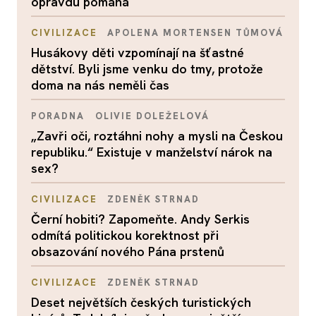
opravdu pomáhá
CIVILIZACE
APOLENA MORTENSEN TŮMOVÁ
Husákovy děti vzpomínají na šťastné
dětství. Byli jsme venku do tmy, protože
doma na nás neměli čas
PORADNA
OLIVIE DOLEŽELOVÁ
„Zavři oči, roztáhni nohy a mysli na Českou
republiku.“ Existuje v manželství nárok na
sex?
CIVILIZACE
ZDENĚK STRNAD
Černí hobiti? Zapomeňte. Andy Serkis
odmítá politickou korektnost při
obsazování nového Pána prstenů
CIVILIZACE
ZDENĚK STRNAD
Deset největších českých turistických