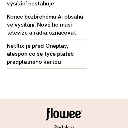
vysílání nestahuje
Konec bezbřehému AI obsahu
ve vysílání. Nově ho musí
televize a rádia označovat
Netflix je před Oneplay,
alespoň co se týče plateb
předplatného kartou
Redakce