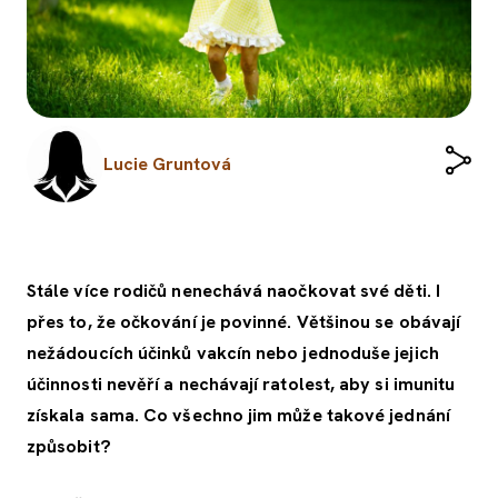
Lucie Gruntová
Stále více rodičů nenechává naočkovat své děti. I
přes to, že očkování je povinné. Většinou se obávají
nežádoucích účinků vakcín nebo jednoduše jejich
účinnosti nevěří a nechávají ratolest, aby si imunitu
získala sama. Co všechno jim může takové jednání
způsobit?