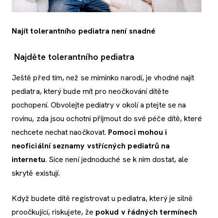
Najít tolerantního pediatra není snadné
Najděte tolerantního pediatra
Ještě před tím, než se miminko narodí, je vhodné najít
pediatra, který bude mít pro neočkování dítěte
pochopení. Obvolejte pediatry v okolí a ptejte se na
rovinu, zda jsou ochotni přijmout do své péče dítě, které
nechcete nechat naočkovat.
Pomoci mohou i
neoficiální seznamy vstřícných pediatrů na
internetu
. Sice není jednoduché se k nim dostat, ale
skrytě existují.
Když budete dítě registrovat u pediatra, který je silně
proočkující, riskujete, že
pokud v řádných termínech