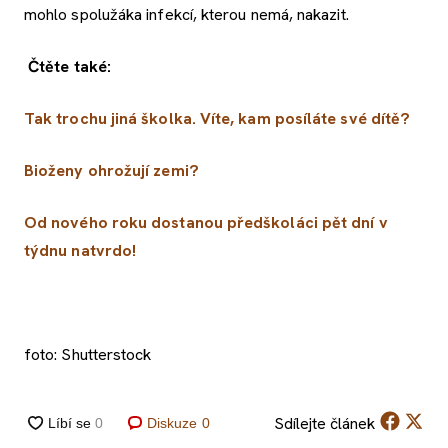
mohlo spolužáka infekcí, kterou nemá, nakazit.
Čtěte také:
Tak trochu jiná školka. Víte, kam posíláte své dítě?
Bioženy ohrožují zemi?
Od nového roku dostanou předškoláci pět dní v
týdnu natvrdo!
foto: Shutterstock
Sdílejte
článek
Diskuze
0