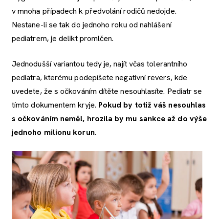
v mnoha případech k předvolání rodičů nedojde.
Nestane-li se tak do jednoho roku od nahlášení
pediatrem, je delikt promlčen.
Jednodušší variantou tedy je, najít včas tolerantního
pediatra, kterému podepíšete negativní revers, kde
uvedete, že s očkováním dítěte nesouhlasíte. Pediatr se
tímto dokumentem kryje.
Pokud by totiž váš nesouhlas
s očkováním neměl, hrozila by mu sankce až do výše
jednoho milionu korun
.