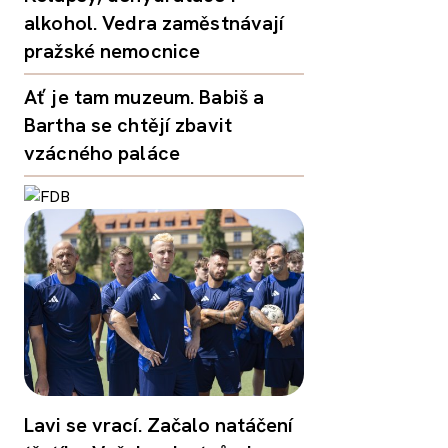
alkohol. Vedra zaměstnávají
pražské nemocnice
Ať je tam muzeum. Babiš a
Bartha se chtějí zbavit
vzácného paláce
Lavi se vrací. Začalo natáčení