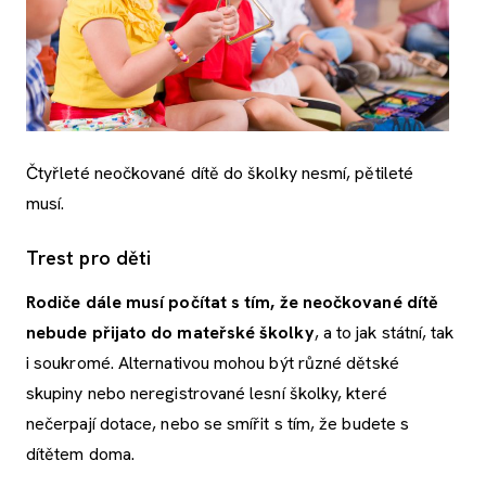
Čtyřleté neočkované dítě do školky nesmí, pětileté
musí.
Trest pro děti
Rodiče dále musí počítat s tím, že neočkované dítě
nebude přijato do mateřské školky
, a to jak státní, tak
i soukromé. Alternativou mohou být různé dětské
skupiny nebo neregistrované lesní školky, které
nečerpají dotace, nebo se smířit s tím, že budete s
dítětem doma.