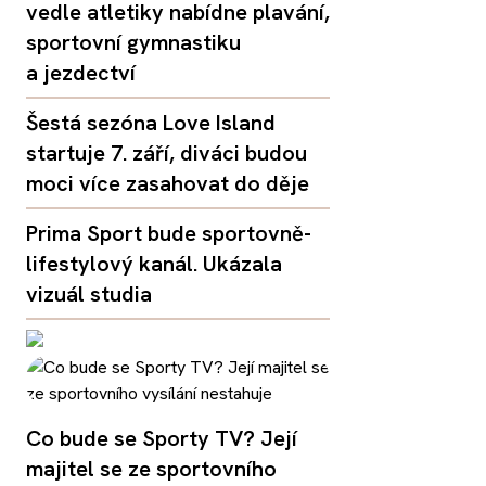
vedle atletiky nabídne plavání,
sportovní gymnastiku
a jezdectví
Šestá sezóna Love Island
startuje 7. září, diváci budou
moci více zasahovat do děje
Prima Sport bude sportovně-
lifestylový kanál. Ukázala
vizuál studia
Co bude se Sporty TV? Její
majitel se ze sportovního