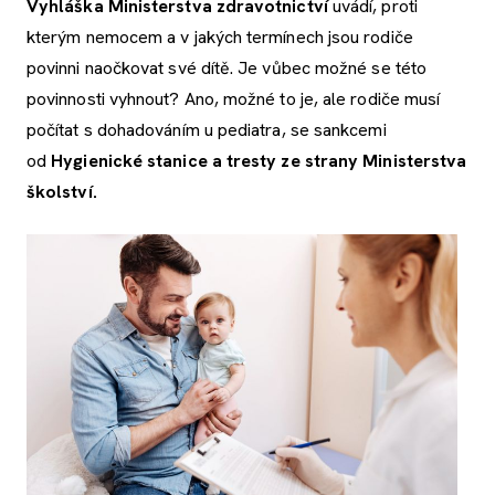
Vyhláška Ministerstva zdravotnictví
uvádí, proti
kterým nemocem a v jakých termínech jsou rodiče
povinni naočkovat své dítě. Je vůbec možné se této
povinnosti vyhnout? Ano, možné to je, ale rodiče musí
počítat s dohadováním u pediatra, se sankcemi
od
Hygienické stanice a tresty ze strany Ministerstva
školství.