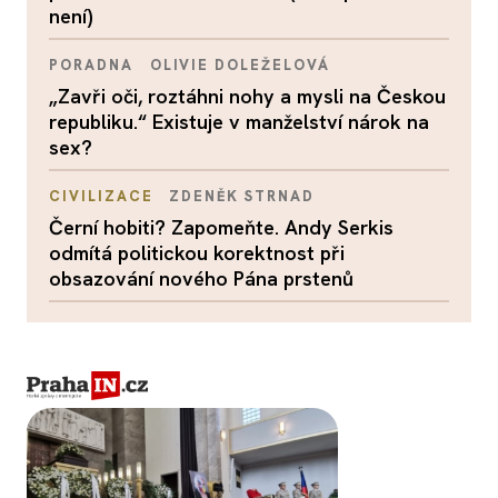
není)
PORADNA
OLIVIE DOLEŽELOVÁ
„Zavři oči, roztáhni nohy a mysli na Českou
republiku.“ Existuje v manželství nárok na
sex?
CIVILIZACE
ZDENĚK STRNAD
Černí hobiti? Zapomeňte. Andy Serkis
odmítá politickou korektnost při
obsazování nového Pána prstenů