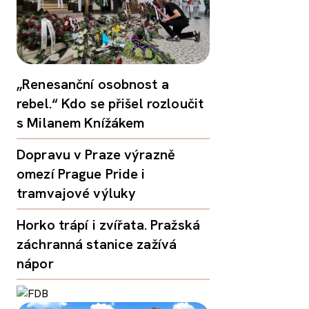
„Renesanční osobnost a
rebel.“ Kdo se přišel rozloučit
s Milanem Knížákem
Dopravu v Praze výrazně
omezí Prague Pride i
tramvajové výluky
Horko trápí i zvířata. Pražská
záchranná stanice zažívá
nápor