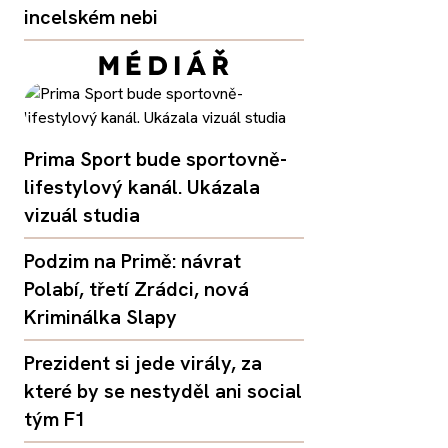
incelském nebi
Prima Sport bude sportovně-
lifestylový kanál. Ukázala
vizuál studia
Podzim na Primě: návrat
Polabí, třetí Zrádci, nová
Kriminálka Slapy
Prezident si jede virály, za
které by se nestyděl ani social
tým F1