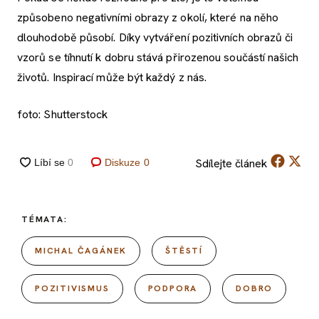
způsobeno negativními obrazy z okolí, které na něho
dlouhodobě působí. Díky vytváření pozitivních obrazů či
vzorů se tíhnutí k dobru stává přirozenou součástí našich
životů. Inspirací může být každý z nás.
foto: Shutterstock
Sdílejte
článek
Diskuze
0
TÉMATA:
MICHAL ČAGÁNEK
ŠTĚSTÍ
POZITIVISMUS
PODPORA
DOBRO