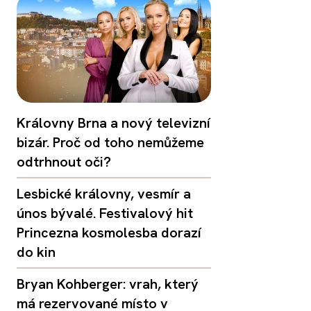
Královny Brna a nový televizní
bizár. Proč od toho nemůžeme
odtrhnout oči?
Lesbické královny, vesmír a
únos bývalé. Festivalový hit
Princezna kosmolesba dorazí
do kin
Bryan Kohberger: vrah, který
má rezervované místo v