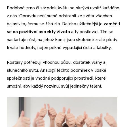
Podobné zrno či zárodek květu se skrývá uvnitř každého
z nás. Opravdu není nutné odstranit ze světa všechen
balast, to, čemu se říká zlo. Daleko užitečnější je
zaměřit
se na pozitivní aspekty života
a ty posilovat. Tím se
nastartuje růst, na jehož konci jsou skutečné zralé plody
trvalé hodnoty, nejen pěkně vypadající čísla a tabulky.
Rostliny potřebují vhodnou půdu, dostatek vláhy a
slunečního svitu. Analogií těchto podmínek v lidské
společnosti je vhodné podporující prostředí, které
umožní, aby každý rozvinul svůj jedinečný talent.