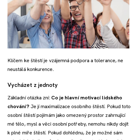
Klíčem ke štěstí je vzájemná podpora a tolerance, ne
neustálá konkurence.
Vycházet z jednoty
Základní otázka zní:
Co je hlavní motivací lidského
chování?
Je jí maximalizace osobního štěstí. Pokud toto
osobní štěstí pojímám jako omezený prostor zahrnující
mé tělo, mysl a věci osobní potřeby, nemohu nikdy dojít
k plné míře štěstí. Pokud dohlédnu, že je možné sám