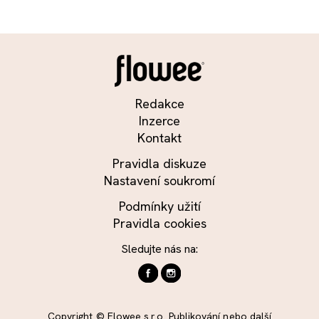
Redakce
Inzerce
Kontakt
Pravidla diskuze
Nastavení soukromí
Podmínky užití
Pravidla cookies
Sledujte nás na:
Copyright © Flowee s.r.o. Publikování nebo další