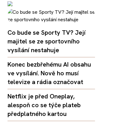
Co bude se Sporty TV? Její
majitel se ze sportovního
vysílání nestahuje
Konec bezbřehému AI obsahu
ve vysílání. Nově ho musí
televize a rádia označovat
Netflix je před Oneplay,
alespoň co se týče plateb
předplatného kartou