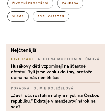
ŽIVOTNÍ PROSTŘEDÍ
ZAHRADA
SLÁMA
JOEL KARSTEN
nejčtenější
CIVILIZACE
APOLENA MORTENSEN TŮMOVÁ
Husákovy děti vzpomínají na šťastné
dětství. Byli jsme venku do tmy, protože
doma na nás neměli čas
PORADNA
OLIVIE DOLEŽELOVÁ
„Zavři oči, roztáhni nohy a mysli na Českou
republiku.“ Existuje v manželství nárok na
sex?