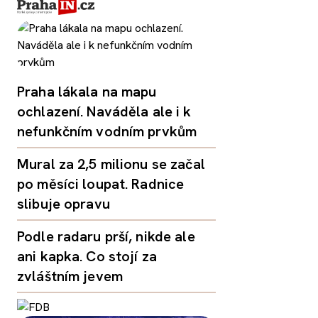
Praha lákala na mapu
ochlazení. Naváděla ale i k
nefunkčním vodním prvkům
Mural za 2,5 milionu se začal
po měsíci loupat. Radnice
slibuje opravu
Podle radaru prší, nikde ale
ani kapka. Co stojí za
zvláštním jevem