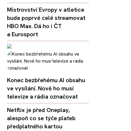
Mistrovství Evropy v atletice
bude poprvé celé streamovat
HBO Max. Dá ho i ČT
a Eurosport
Konec bezbřehému AI obsahu
ve vysílání. Nově ho musí
televize a rádia označovat
Netflix je před Oneplay,
alespoň co se týče plateb
předplatného kartou