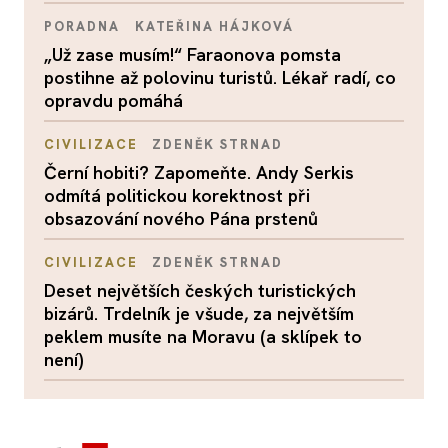
PORADNA
KATEŘINA HÁJKOVÁ
„Už zase musím!“ Faraonova pomsta
postihne až polovinu turistů. Lékař radí, co
opravdu pomáhá
CIVILIZACE
ZDENĚK STRNAD
Černí hobiti? Zapomeňte. Andy Serkis
odmítá politickou korektnost při
obsazování nového Pána prstenů
CIVILIZACE
ZDENĚK STRNAD
Deset největších českých turistických
bizárů. Trdelník je všude, za největším
peklem musíte na Moravu (a sklípek to
není)