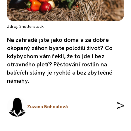
Zdroj: Shutterstock
Na zahradě jste jako doma a za dobře
okopaný záhon byste položili život? Co
kdybychom vám řekli, že to jde i bez
otravného pletí? Pěstování rostlin na
balících slámy je rychlé a bez zbytečné
námahy.
Zuzana Bohdalová