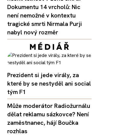
Dokumentu 14 vrcholů: Nic
není nemožné v kontextu
tragické smrti Nirmala Purji
nabyl nový rozměr
Prezident si jede virály, za
které by se nestyděl ani social
tým F1
Může moderátor Radiožurnálu
dělat reklamu sázkovce? Není
zaměstnanec, hájí Boučka
rozhlas