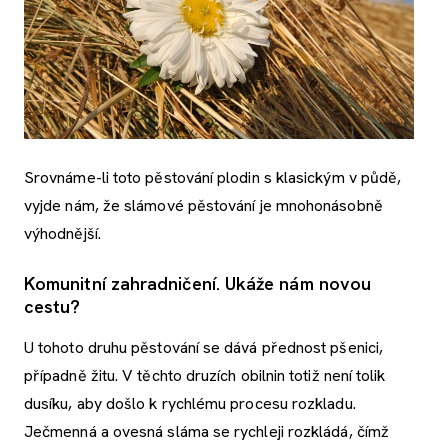
Srovnáme-li toto pěstování plodin s klasickým v půdě,
vyjde nám, že slámové pěstování je mnohonásobně
výhodnější.
Komunitní zahradničení. Ukáže nám novou
cestu?
U tohoto druhu pěstování se dává přednost pšenici,
případně žitu. V těchto druzích obilnin totiž není tolik
dusíku, aby došlo k rychlému procesu rozkladu.
Ječmenná a ovesná sláma se rychleji rozkládá, čímž