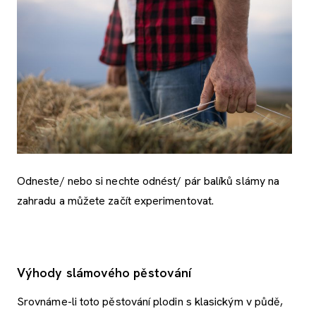
Odneste/ nebo si nechte odnést/ pár balíků slámy na
zahradu a můžete začít experimentovat.
Výhody slámového pěstování
Srovnáme-li toto pěstování plodin s klasickým v půdě,