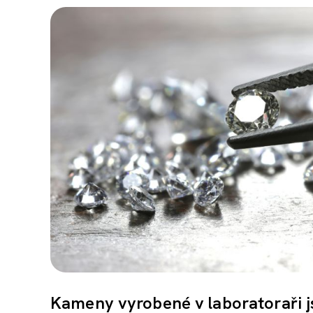
Kameny vyrobené v laboratoraři js