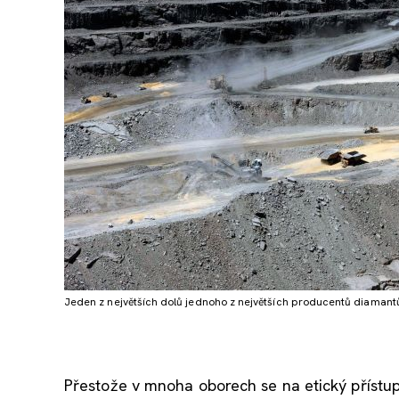
Jeden z největších dolů jednoho z největších producentů diamant
Přestože v mnoha oborech se na etický přístu