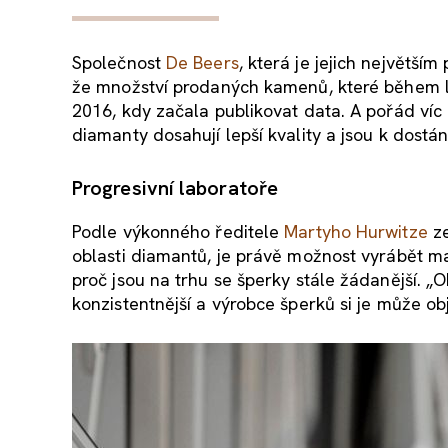
Společnost
De Beers
, která je jejich největš
že množství prodaných kamenů, které během le
2016, kdy začala publikovat data. A pořád víc
diamanty dosahují lepší kvality a jsou k dostání
Progresivní laboratoře
Podle výkonného ředitele
Martyho Hurwitze
ze
oblasti diamantů, je právě možnost vyrábět ma
proč jsou na trhu se šperky stále žádanější. „O
konzistentnější a výrobce šperků si je může ob