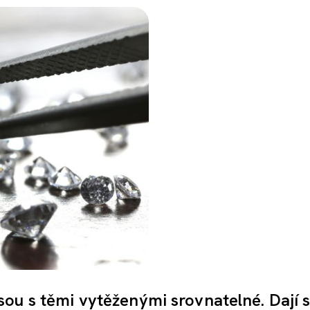
ou s těmi vytěženými srovnatelné. Dají 