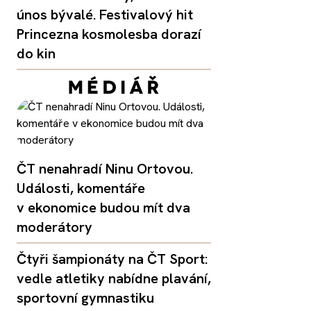
únos bývalé. Festivalový hit
Princezna kosmolesba dorazí
do kin
ČT nenahradí Ninu Ortovou.
Události, komentáře
v ekonomice budou mít dva
moderátory
Čtyři šampionáty na ČT Sport:
vedle atletiky nabídne plavání,
sportovní gymnastiku