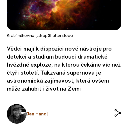
Krabí mlhovina (zdroj: Shutterstock)
Vědci mají k dispozici nové nástroje pro
detekci a studium budoucí dramatické
hvězdné exploze, na kterou čekáme víc než
čtyři století. Takzvaná supernova je
astronomická zajímavost, která ovšem
může zahubit i život na Zemi
Jan Handl