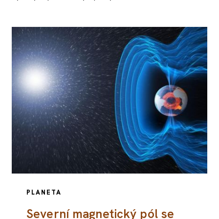
PLANETA
Severní magnetický pól se