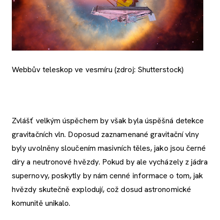
Webbův teleskop ve vesmíru (zdroj: Shutterstock)
Zvlášť velkým úspěchem by však byla úspěšná detekce
gravitačních vln. Doposud zaznamenané gravitační vlny
byly uvolněny sloučením masivních těles, jako jsou černé
díry a neutronové hvězdy. Pokud by ale vycházely z jádra
supernovy, poskytly by nám cenné informace o tom, jak
hvězdy skutečně explodují, což dosud astronomické
komunitě unikalo.