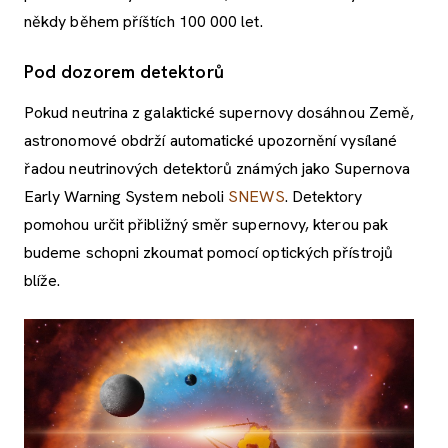
někdy během příštích 100 000 let.
Pod dozorem detektorů
Pokud neutrina z galaktické supernovy dosáhnou Země,
astronomové obdrží automatické upozornění vysílané
řadou neutrinových detektorů známých jako Supernova
Early Warning System neboli
SNEWS
. Detektory
pomohou určit přibližný směr supernovy, kterou pak
budeme schopni zkoumat pomocí optických přístrojů
blíže.