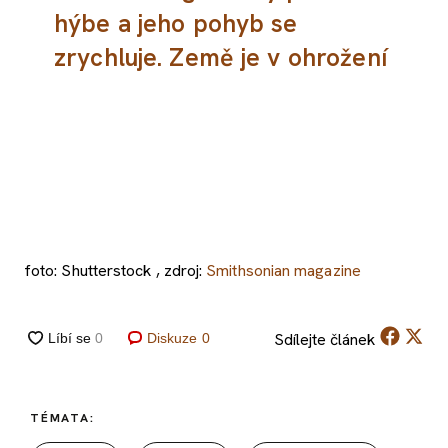
hýbe a jeho pohyb se
zrychluje. Země je v ohrožení
foto: Shutterstock , zdroj:
Smithsonian magazine
Sdílejte
článek
Diskuze
0
TÉMATA: