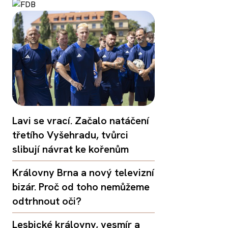
Lavi se vrací. Začalo natáčení
třetího Vyšehradu, tvůrci
slibují návrat ke kořenům
Královny Brna a nový televizní
bizár. Proč od toho nemůžeme
odtrhnout oči?
Lesbické královny, vesmír a