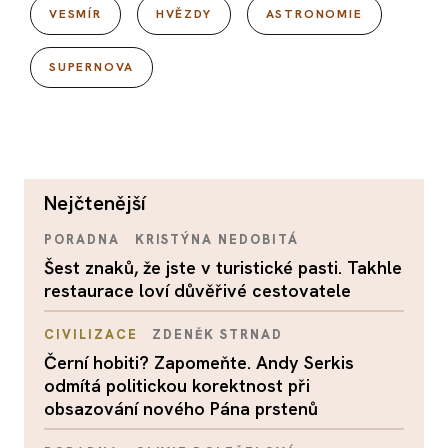
VESMÍR
HVĚZDY
ASTRONOMIE
SUPERNOVA
nejčtenější
PORADNA
KRISTÝNA NEDOBITÁ
Šest znaků, že jste v turistické pasti. Takhle
restaurace loví důvěřivé cestovatele
CIVILIZACE
ZDENĚK STRNAD
Černí hobiti? Zapomeňte. Andy Serkis
odmítá politickou korektnost při
obsazování nového Pána prstenů