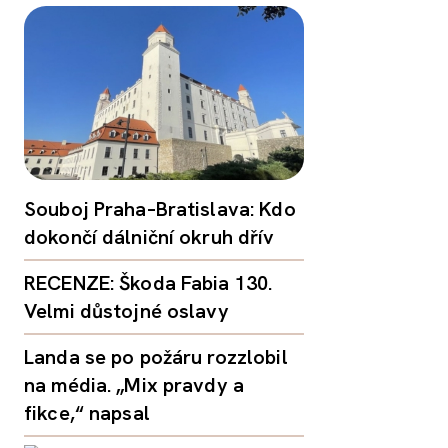
Souboj Praha–Bratislava: Kdo
dokončí dálniční okruh dřív
RECENZE: Škoda Fabia 130.
Velmi důstojné oslavy
Landa se po požáru rozzlobil
na média. „Mix pravdy a
fikce,“ napsal