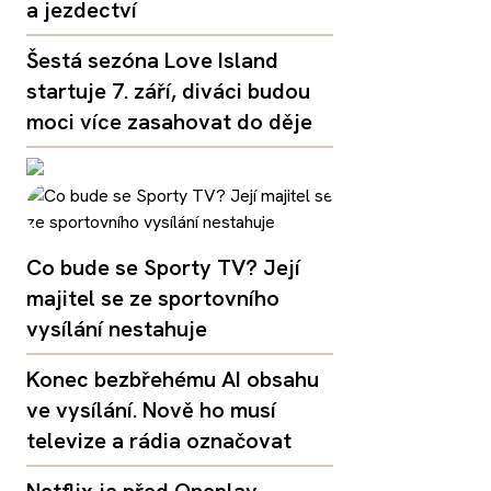
a jezdectví
Šestá sezóna Love Island
startuje 7. září, diváci budou
moci více zasahovat do děje
Co bude se Sporty TV? Její
majitel se ze sportovního
vysílání nestahuje
Konec bezbřehému AI obsahu
ve vysílání. Nově ho musí
televize a rádia označovat
Netflix je před Oneplay,