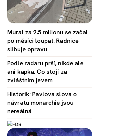
Mural za 2,5 milionu se začal
po měsíci loupat. Radnice
slibuje opravu
Podle radaru prší, nikde ale
ani kapka. Co stojí za
zvláštním jevem
Historik: Pavlova slova o
návratu monarchie jsou
nereálná