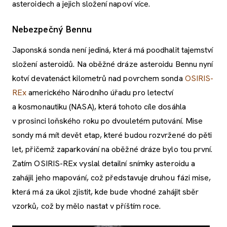
asteroidech a jejich složení napoví více.
Nebezpečný Bennu
Japonská sonda není jediná, která má poodhalit tajemství
složení asteroidů. Na oběžné dráze asteroidu Bennu nyní
kotví devatenáct kilometrů nad povrchem sonda
OSIRIS-
REx
amerického Národního úřadu pro letectví
a kosmonautiku (NASA), která tohoto cíle dosáhla
v prosinci loňského roku po dvouletém putování. Mise
sondy má mít devět etap, které budou rozvržené do pěti
let, přičemž zaparkování na oběžné dráze bylo tou první.
Zatím OSIRIS-REx vyslal detailní snímky asteroidu a
zahájil jeho mapování, což představuje druhou fázi mise,
která má za úkol zjistit, kde bude vhodné zahájit sběr
vzorků, což by mělo nastat v příštím roce.