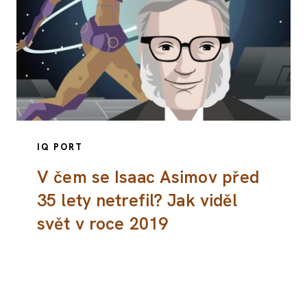
IQ PORT
V čem se Isaac Asimov před
35 lety netrefil? Jak viděl
svět v roce 2019