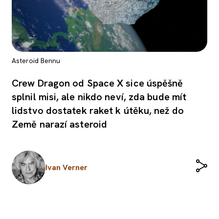
Asteroid Bennu
Crew Dragon od Space X sice úspěšně
splnil misi, ale nikdo neví, zda bude mít
lidstvo dostatek raket k útěku, než do
Země narazí asteroid
Ivan Verner