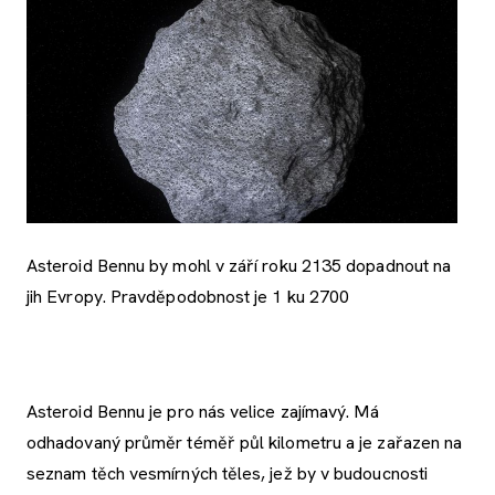
Asteroid Bennu by mohl v září roku 2135 dopadnout na
jih Evropy. Pravděpodobnost je 1 ku 2700
Asteroid Bennu je pro nás velice zajímavý. Má
odhadovaný průměr téměř půl kilometru a je zařazen na
seznam těch vesmírných těles, jež by v budoucnosti