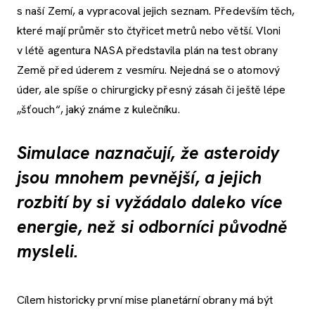
s naší Zemí, a vypracoval jejich seznam. Především těch,
které mají průměr sto čtyřicet metrů nebo větší. Vloni
v létě agentura NASA představila plán na test obrany
Země před úderem z vesmíru. Nejedná se o atomový
úder, ale spíše o chirurgicky přesný zásah či ještě lépe
„šťouch“, jaký známe z kulečníku.
Simulace naznačují, že asteroidy
jsou mnohem pevnější, a jejich
rozbití by si vyžádalo daleko více
energie, než si odborníci původně
mysleli.
Cílem historicky první mise planetární obrany má být