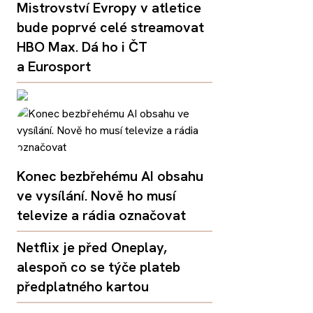
Mistrovství Evropy v atletice
bude poprvé celé streamovat
HBO Max. Dá ho i ČT
a Eurosport
Konec bezbřehému AI obsahu
ve vysílání. Nově ho musí
televize a rádia označovat
Netflix je před Oneplay,
alespoň co se týče plateb
předplatného kartou