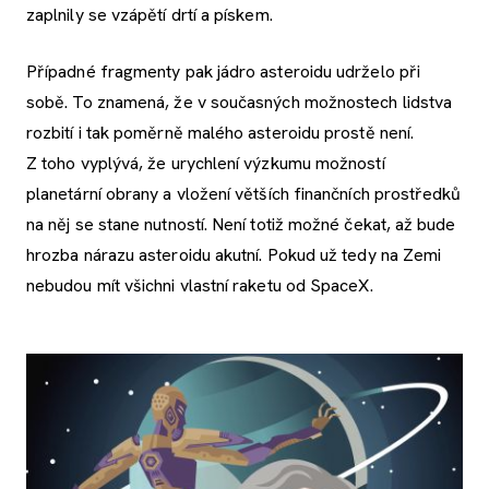
zaplnily se vzápětí drtí a pískem.
Případné fragmenty pak jádro asteroidu udrželo při
sobě. To znamená, že v současných možnostech lidstva
rozbití i tak poměrně malého asteroidu prostě není.
Z toho vyplývá, že urychlení výzkumu možností
planetární obrany a vložení větších finančních prostředků
na něj se stane nutností. Není totiž možné čekat, až bude
hrozba nárazu asteroidu akutní. Pokud už tedy na Zemi
nebudou mít všichni vlastní raketu od SpaceX.