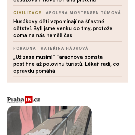
CIVILIZACE
APOLENA MORTENSEN TŮMOVÁ
Husákovy děti vzpomínají na šťastné
dětství. Byli jsme venku do tmy, protože
doma na nás neměli čas
PORADNA
KATEŘINA HÁJKOVÁ
„Už zase musím!“ Faraonova pomsta
postihne až polovinu turistů. Lékař radí, co
opravdu pomáhá