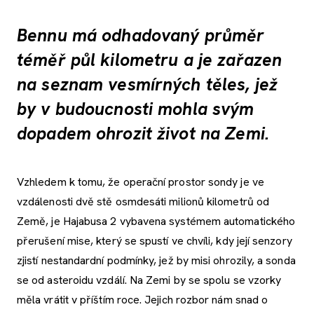
Bennu má odhadovaný průměr
téměř půl kilometru a je zařazen
na seznam vesmírných těles, jež
by v budoucnosti mohla svým
dopadem ohrozit život na Zemi.
Vzhledem k tomu, že operační prostor sondy je ve
vzdálenosti dvě stě osmdesáti milionů kilometrů od
Země, je Hajabusa 2 vybavena systémem automatického
přerušení mise, který se spustí ve chvíli, kdy její senzory
zjistí nestandardní podmínky, jež by misi ohrozily, a sonda
se od asteroidu vzdálí. Na Zemi by se spolu se vzorky
měla vrátit v příštím roce. Jejich rozbor nám snad o