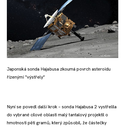
Japonská sonda Hajabusa zkoumá povrch asteroidu
řízenými "výstřely"
Nyní se povedl další krok – sonda Hajabusa 2 vystřelila
do vybrané cílové oblasti malý tantalový projektil o
hmotnosti pěti gramů, který způsobil, že částečky