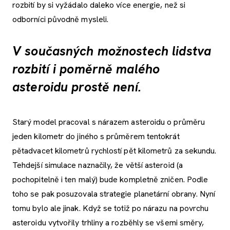
rozbití by si vyžádalo daleko více energie, než si
odborníci původně mysleli.
V současných možnostech lidstva
rozbití i poměrně malého
asteroidu prostě není.
Starý model pracoval s nárazem asteroidu o průměru
jeden kilometr do jiného s průměrem tentokrát
pětadvacet kilometrů rychlostí pět kilometrů za sekundu.
Tehdejší simulace naznačily, že větší asteroid (a
pochopitelně i ten malý) bude kompletně zničen. Podle
toho se pak posuzovala strategie planetární obrany. Nyní
tomu bylo ale jinak. Když se totiž po nárazu na povrchu
asteroidu vytvořily trhliny a rozběhly se všemi směry,