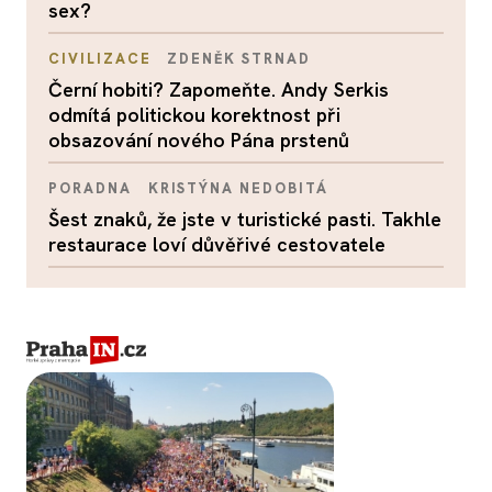
sex?
CIVILIZACE
ZDENĚK STRNAD
Černí hobiti? Zapomeňte. Andy Serkis
odmítá politickou korektnost při
obsazování nového Pána prstenů
PORADNA
KRISTÝNA NEDOBITÁ
Šest znaků, že jste v turistické pasti. Takhle
restaurace loví důvěřivé cestovatele