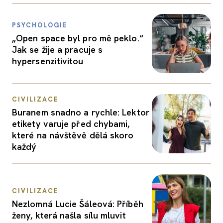
PSYCHOLOGIE
„Open space byl pro mě peklo.“
Jak se žije a pracuje s
hypersenzitivitou
CIVILIZACE
Buranem snadno a rychle: Lektor
etikety varuje před chybami,
které na návštěvě dělá skoro
každý
CIVILIZACE
Nezlomná Lucie Šáleová: Příběh
ženy, která našla sílu mluvit