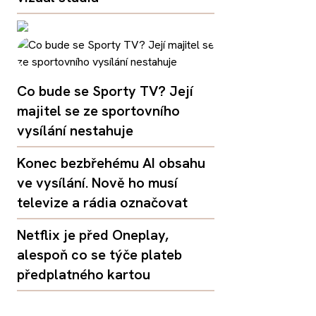
Co bude se Sporty TV? Její
majitel se ze sportovního
vysílání nestahuje
Konec bezbřehému AI obsahu
ve vysílání. Nově ho musí
televize a rádia označovat
Netflix je před Oneplay,
alespoň co se týče plateb
předplatného kartou