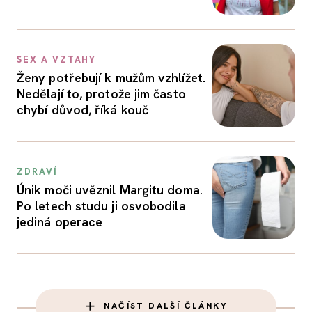
SEX A VZTAHY
Ženy potřebují k mužům vzhlížet.
Nedělají to, protože jim často
chybí důvod, říká kouč
ZDRAVÍ
Únik moči uvěznil Margitu doma.
Po letech studu ji osvobodila
jediná operace
NAČÍST DALŠÍ ČLÁNKY