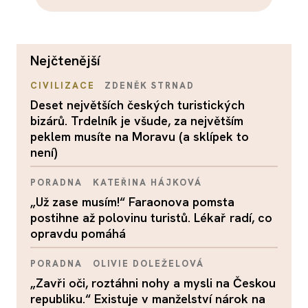
nejčtenější
CIVILIZACE
ZDENĚK STRNAD
Deset největších českých turistických
bizárů. Trdelník je všude, za největším
peklem musíte na Moravu (a sklípek to
není)
PORADNA
KATEŘINA HÁJKOVÁ
„Už zase musím!“ Faraonova pomsta
postihne až polovinu turistů. Lékař radí, co
opravdu pomáhá
PORADNA
OLIVIE DOLEŽELOVÁ
„Zavři oči, roztáhni nohy a mysli na Českou
republiku.“ Existuje v manželství nárok na