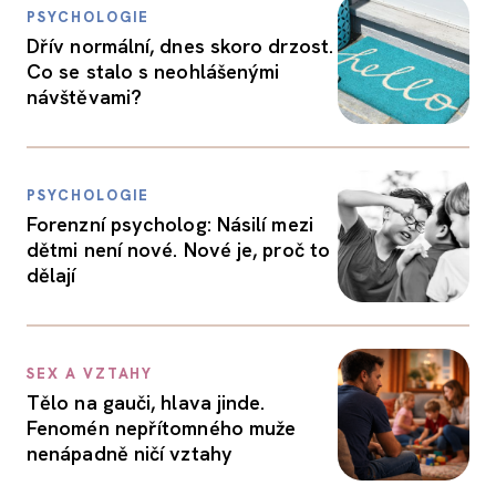
PSYCHOLOGIE
Dřív normální, dnes skoro drzost.
Co se stalo s neohlášenými
návštěvami?
PSYCHOLOGIE
Forenzní psycholog: Násilí mezi
dětmi není nové. Nové je, proč to
dělají
SEX A VZTAHY
Tělo na gauči, hlava jinde.
Fenomén nepřítomného muže
nenápadně ničí vztahy