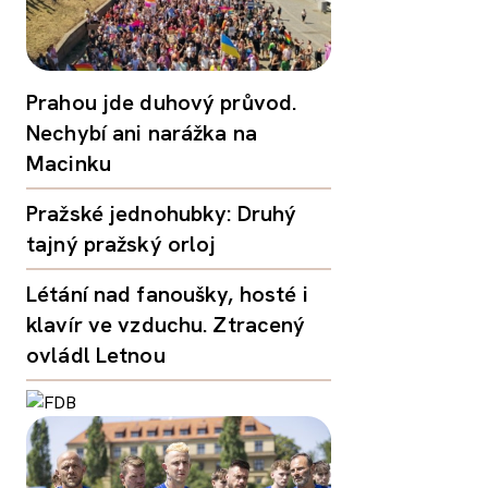
Prahou jde duhový průvod.
Nechybí ani narážka na
Macinku
Pražské jednohubky: Druhý
tajný pražský orloj
Létání nad fanoušky, hosté i
klavír ve vzduchu. Ztracený
ovládl Letnou