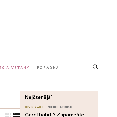
EX A VZTAHY
PORADNA
nejčtenější
CIVILIZACE
ZDENĚK STRNAD
Černí hobiti? Zapomeňte.