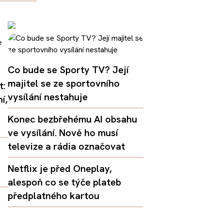
Co bude se Sporty TV? Její
majitel se ze sportovního
t:
vysílání nestahuje
í,
Konec bezbřehému AI obsahu
ve vysílání. Nově ho musí
televize a rádia označovat
Netflix je před Oneplay,
alespoň co se týče plateb
předplatného kartou