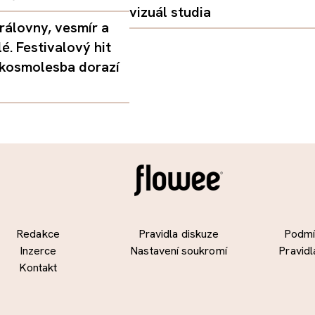
vizuál studia
rálovny, vesmír a
é. Festivalový hit
 kosmolesba dorazí
Redakce
Pravidla diskuze
Podmín
Inzerce
Nastavení soukromí
Pravidl
Kontakt