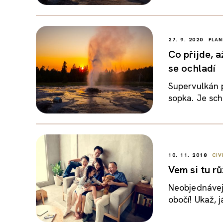
27. 9. 2020
PLAN
Co přijde, 
se ochladí
Supervulkán 
sopka. Je sch
10. 11. 2018
CIV
Vem si tu rů
Neobjednávej 
obočí! Ukaž, j