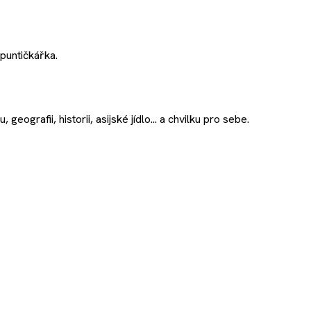
puntičkářka.
geografii, historii, asijské jídlo... a chvilku pro sebe.