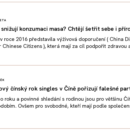
ETA
snižují konzumaci masa? Chtějí šetřit sebe i přír
v roce 2016 představila výživová doporučení ( China Di
 Chinese Citizens ), která mají za cíl podpořit zdravou a
VĚK
ový čínský rok singles v Číně pořizují falešné pa
 roku a povinné shledání s rodinou jsou pro většinu Č
dobím. Ovšem pro svobodné, kteří mají podle společen