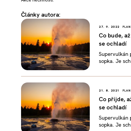
Články autora:
27. 9. 2022
PLAN
Co bude, až
se ochladí
Supervulkán 
sopka. Je sch
21. 8. 2021
PLAN
Co přijde, 
se ochladí
Supervulkán 
sopka. Je sch