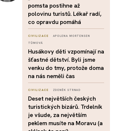
pomsta postihne až
polovinu turistů. Lékař radí,
co opravdu pomáhá
CIVILIZACE
APOLENA MORTENSEN
TŮMOVÁ
Husákovy děti vzpomínají na
šťastné dětství. Byli jsme
venku do tmy, protože doma
na nás neměli čas
CIVILIZACE
ZDENĚK STRNAD
Deset největších českých
turistických bizárů. Trdelník
je všude, za největším
peklem musíte na Moravu (a