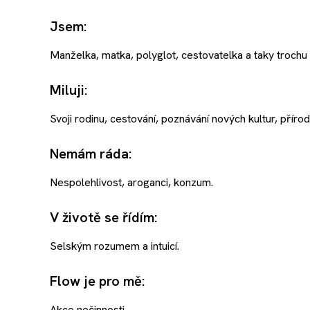
Jsem:
Manželka, matka, polyglot, cestovatelka a taky trochu 
Miluji:
Svoji rodinu, cestování, poznávání nových kultur, přírodu, 
Nemám ráda:
Nespolehlivost, aroganci, konzum.
V životě se řídím:
Selským rozumem a intuicí.
Flow je pro mě:
Akce nečinnosti.