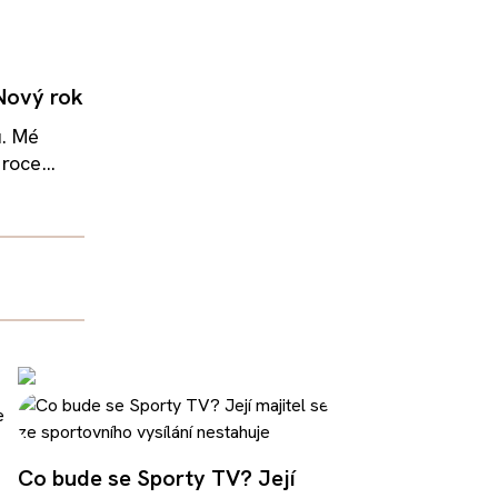
Nový rok
u. Mé
roce...
Co bude se Sporty TV? Její