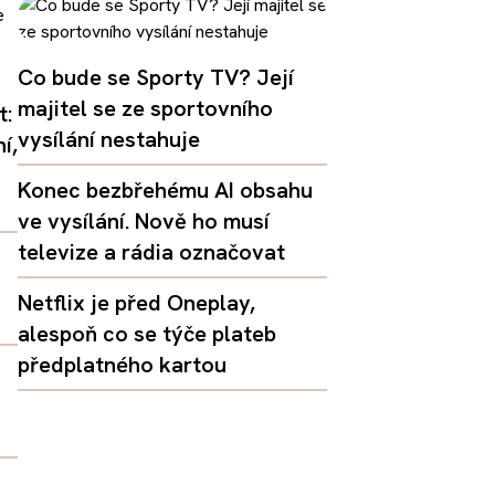
Co bude se Sporty TV? Její
majitel se ze sportovního
t:
vysílání nestahuje
í,
Konec bezbřehému AI obsahu
ve vysílání. Nově ho musí
televize a rádia označovat
Netflix je před Oneplay,
alespoň co se týče plateb
předplatného kartou