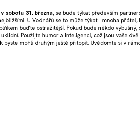
v sobotu 31. března,
se bude týkat především partner
ejbližšími. U Vodnářů se to může týkat i mnoha přátel, 
úplňkem buďte ostražitější. Pokud bude někdo výbušný, 
 uklidní. Použijte humor a inteligenci, což jsou vaše dvě
 byste mohli druhým ještě přitopit. Uvědomte si v rámc