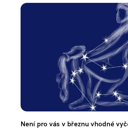
Není pro vás v březnu vhodné vyč