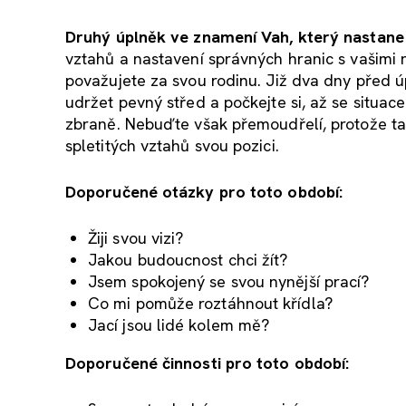
Druhý úplněk ve znamení Vah, který nastane 
vztahů a nastavení správných hranic s vašimi n
považujete za svou rodinu. Již dva dny před 
udržet pevný střed a počkejte si, až se situace
zbraně. Nebuďte však přemoudřelí, protože tak
spletitých vztahů svou pozici.
Doporučené otázky pro toto období:
Žiji svou vizi?
Jakou budoucnost chci žít?
Jsem spokojený se svou nynější prací?
Co mi pomůže roztáhnout křídla?
Jací jsou lidé kolem mě?
Doporučené činnosti pro toto období: