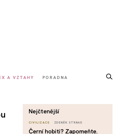
EX A VZTAHY
PORADNA
nejčtenější
ou
CIVILIZACE
ZDENĚK STRNAD
Černí hobiti? Zapomeňte.