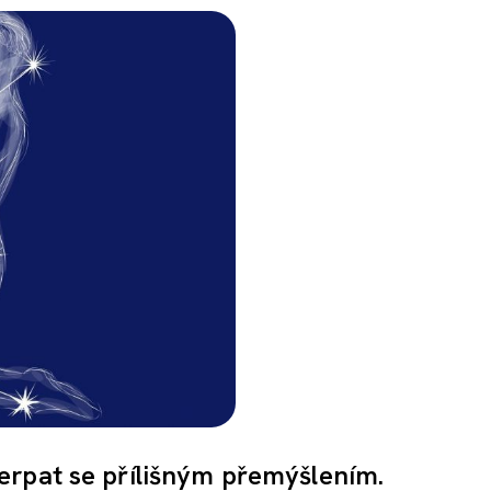
erpat se přílišným přemýšlením.