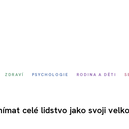
ZDRAVÍ
PSYCHOLOGIE
RODINA A DĚTI
S
ímat celé lidstvo jako svoji velk