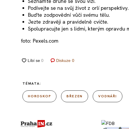
Seznamte druhé se svou vizí.
Podívejte se na svůj život z orlí perspektivy.
Buďte zodpovědní vůči svému tělu.
Jezte zdravěji a pravidelně cvičte.
Spolupracujte jen s lidmi, kterým opravdu m
foto: Pexels.com
Diskuze
0
TÉMATA:
HOROSKOP
BŘEZEN
VODNÁŘI