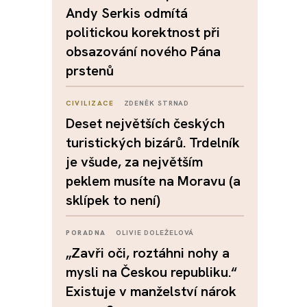
Andy Serkis odmítá
politickou korektnost při
obsazování nového Pána
prstenů
CIVILIZACE
ZDENĚK STRNAD
Deset největších českých
turistických bizárů. Trdelník
je všude, za největším
peklem musíte na Moravu (a
sklípek to není)
PORADNA
OLIVIE DOLEŽELOVÁ
„Zavři oči, roztáhni nohy a
mysli na Českou republiku.“
Existuje v manželství nárok