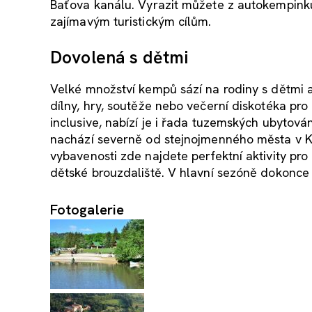
Baťova kanálu. Vyrazit můžete z autokempin
zajímavým turistickým cílům.
Dovolená s dětmi
Velké množství kempů sází na rodiny s dětmi 
dílny, hry, soutěže nebo večerní diskotéka pro
inclusive, nabízí je i řada tuzemských ubytován
nachází severně od stejnojmenného města v Kr
vybavenosti zde najdete perfektní aktivity pro
dětské brouzdaliště. V hlavní sezóně dokonce pr
Fotogalerie