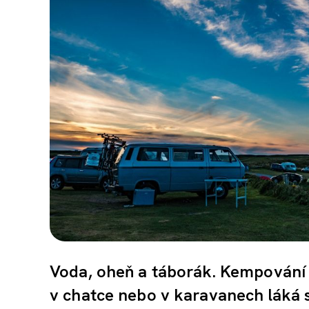
Voda, oheň a táborák. Kempování 
v chatce nebo v karavanech láká s