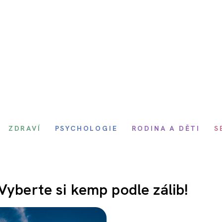
ZDRAVÍ
PSYCHOLOGIE
RODINA A DĚTI
S
Vyberte si kemp podle zálib!