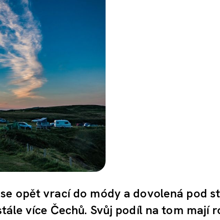
se opět vrací do módy a dovolená pod s
tále více Čechů. Svůj podíl na tom mají r