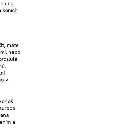
u na na
 koních.
čit, máte
tmi, nebo
proslulé
nů,
lní
mo v
rkonoš
taurace
vena
zením a