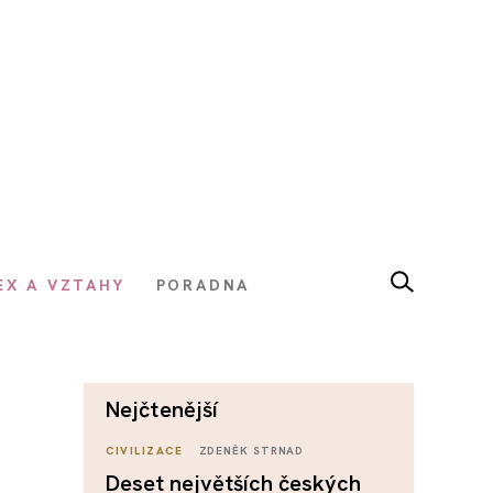
EX A VZTAHY
PORADNA
nejčtenější
CIVILIZACE
ZDENĚK STRNAD
Deset největších českých