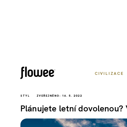
CIVILIZACE
STYL
ZVEŘEJNĚNO: 16. 5. 2022
Plánujete letní dovolenou? 