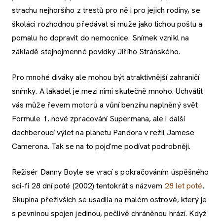
strachu nejhoršího z trestů pro ně i pro jejich rodiny, se
školáci rozhodnou předávat si muže jako tichou poštu a
pomalu ho dopravit do nemocnice. Snímek vznikl na
základě stejnojmenné povídky Jiřího Stránského.
Pro mnohé diváky ale mohou být atraktivnější zahraničí
snímky. A lákadel je mezi nimi skutečně mnoho. Uchvátit
vás může řevem motorů a vůní benzínu naplněný svět
Formule 1, nové zpracování Supermana, ale i další
dechberoucí výlet na planetu Pandora v režii Jamese
Camerona. Tak se na to pojďme podívat podrobněji.
Režisér Danny Boyle se vrací s pokračováním úspěšného
sci-fi 28 dní poté (2002) tentokrát s názvem
28 let poté
.
Skupina přeživších se usadila na malém ostrově, který je
s pevninou spojen jedinou, pečlivě chráněnou hrází. Když