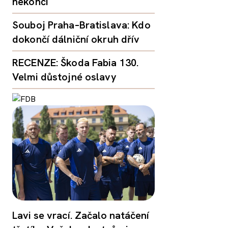
nekončí
Souboj Praha–Bratislava: Kdo
dokončí dálniční okruh dřív
RECENZE: Škoda Fabia 130.
Velmi důstojné oslavy
Lavi se vrací. Začalo natáčení