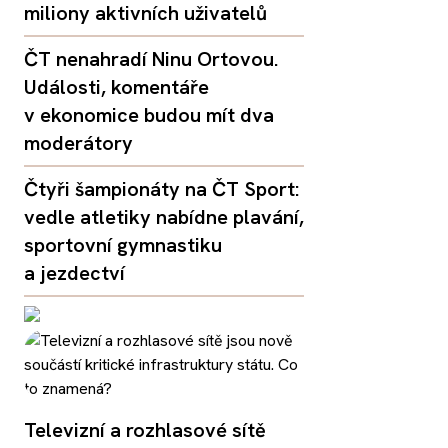
miliony aktivních uživatelů
ČT nenahradí Ninu Ortovou.
Události, komentáře
v ekonomice budou mít dva
moderátory
Čtyři šampionáty na ČT Sport:
vedle atletiky nabídne plavání,
sportovní gymnastiku
a jezdectví
Televizní a rozhlasové sítě