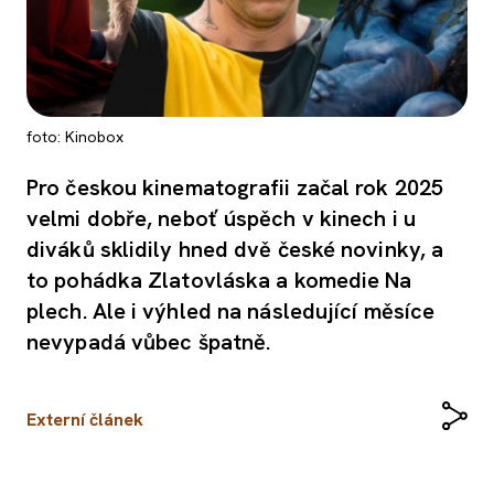
foto: Kinobox
Pro českou kinematografii začal rok 2025
velmi dobře, neboť úspěch v kinech i u
diváků sklidily hned dvě české novinky, a
to pohádka Zlatovláska a komedie Na
plech. Ale i výhled na následující měsíce
nevypadá vůbec špatně.
Externí článek