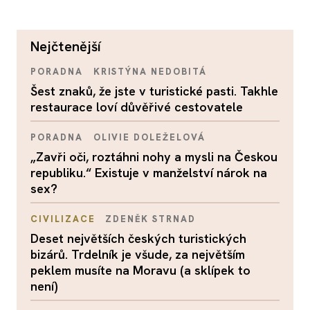
nejčtenější
PORADNA
KRISTÝNA NEDOBITÁ
Šest znaků, že jste v turistické pasti. Takhle
restaurace loví důvěřivé cestovatele
PORADNA
OLIVIE DOLEŽELOVÁ
„Zavři oči, roztáhni nohy a mysli na Českou
republiku.“ Existuje v manželství nárok na
sex?
CIVILIZACE
ZDENĚK STRNAD
Deset největších českých turistických
bizárů. Trdelník je všude, za největším
peklem musíte na Moravu (a sklípek to
není)