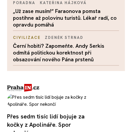
PORADNA
KATEŘINA HÁJKOVÁ
„Už zase musím!“ Faraonova pomsta
postihne až polovinu turistů. Lékař radí, co
opravdu pomáhá
CIVILIZACE
ZDENĚK STRNAD
Černí hobiti? Zapomeňte. Andy Serkis
odmítá politickou korektnost při
obsazování nového Pána prstenů
Přes sedm tisíc lidí bojuje za
kočky z Apolináře. Spor