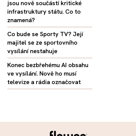
jsou nově součástí kritické
infrastruktury státu. Co to
znamená?
Co bude se Sporty TV? Její
majitel se ze sportovního
vysílání nestahuje
Konec bezbřehému AI obsahu
ve vysílání. Nově ho musí
televize a rádia označovat