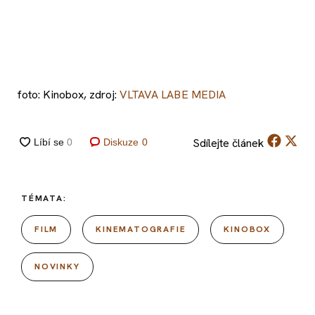
foto: Kinobox, zdroj:
VLTAVA LABE MEDIA
Sdílejte
článek
Diskuze
0
TÉMATA:
FILM
KINEMATOGRAFIE
KINOBOX
NOVINKY