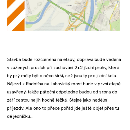
Stavba bude rozčleněna na etapy, doprava bude vedena
v zúžených pruzích při zachování 2+2 jízdní pruhy, které
by prý měly být o něco širší, než jsou ty pro jízdní kola.
Nájezd z Radotína na Lahovický most bude v první etapě
uzavřený, takže páteční odpoledne budou od srpna do
září cestou na jih hodně těžká. Stejně jako nedělní
příjezdy. Ale ono to přece pořád jde ještě objet přes tu
dé jedničku...