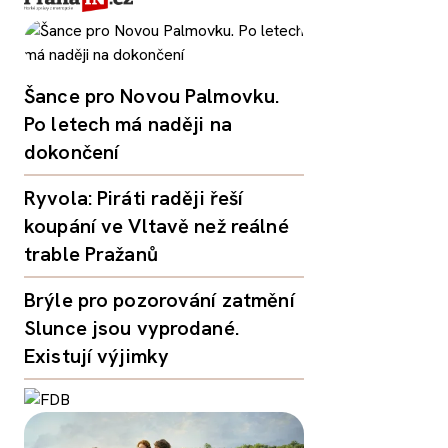
Šance pro Novou Palmovku.
Po letech má naději na
dokončení
Ryvola: Piráti raději řeší
koupání ve Vltavě než reálné
trable Pražanů
Brýle pro pozorování zatmění
Slunce jsou vyprodané.
Existují výjimky