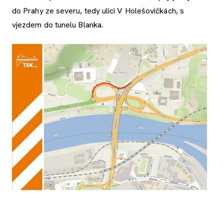
do Prahy ze severu, tedy ulici V Holešovičkách, s
vjezdem do tunelu Blanka.