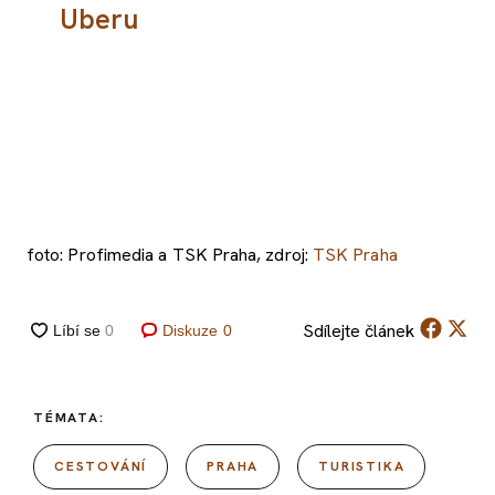
Uberu
foto: Profimedia a TSK Praha, zdroj:
TSK Praha
Sdílejte
článek
Diskuze
0
TÉMATA:
CESTOVÁNÍ
PRAHA
TURISTIKA