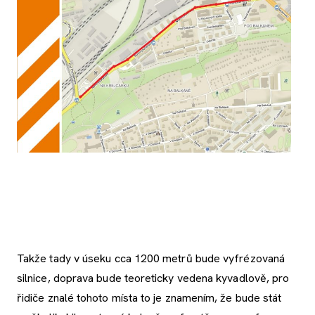
Takže tady v úseku cca 1200 metrů bude vyfrézovaná
silnice, doprava bude teoreticky vedena kyvadlově, pro
řidiče znalé tohoto místa to je znamením, že bude stát