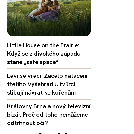
Little House on the Prairie:
Když se z divokého západu
stane „safe space”
Lavi se vrací. Začalo natáčení
třetího Vyšehradu, tvůrci
slibují návrat ke kořenům
Královny Brna a nový televizní
bizár. Proč od toho nemůžeme
odtrhnout oči?