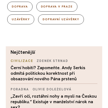
DOPRAVA
DOPRAVA V PRAZE
UZÁVĚRKY
DOPRAVNÍ UZÁVĚRKY
nejčtenější
CIVILIZACE
ZDENĚK STRNAD
Černí hobiti? Zapomeňte. Andy Serkis
odmítá politickou korektnost při
obsazování nového Pána prstenů
PORADNA
OLIVIE DOLEŽELOVÁ
„Zavři oči, roztáhni nohy a mysli na Českou
republiku.“ Existuje v manželství nárok na
sex?