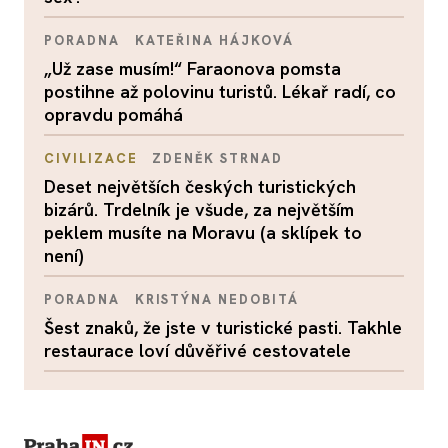
PORADNA
KATEŘINA HÁJKOVÁ
„Už zase musím!“ Faraonova pomsta
postihne až polovinu turistů. Lékař radí, co
opravdu pomáhá
CIVILIZACE
ZDENĚK STRNAD
Deset největších českých turistických
bizárů. Trdelník je všude, za největším
peklem musíte na Moravu (a sklípek to
není)
PORADNA
KRISTÝNA NEDOBITÁ
Šest znaků, že jste v turistické pasti. Takhle
restaurace loví důvěřivé cestovatele