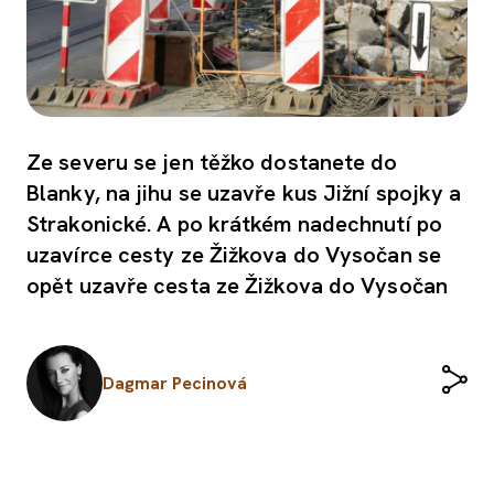
Ze severu se jen těžko dostanete do
Blanky, na jihu se uzavře kus Jižní spojky a
Strakonické. A po krátkém nadechnutí po
uzavírce cesty ze Žižkova do Vysočan se
opět uzavře cesta ze Žižkova do Vysočan
Dagmar Pecinová