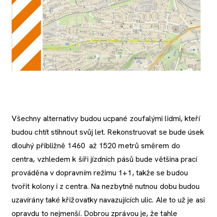
Všechny alternativy budou ucpané zoufalými lidmi, kteří
budou chtít stihnout svůj let. Rekonstruovat se bude úsek
dlouhý přibližně 1460 až 1520 metrů směrem do
centra, vzhledem k šíři jízdních pásů bude většina prací
prováděna v dopravním režimu 1+1, takže se budou
tvořit kolony i z centra. Na nezbytně nutnou dobu budou
uzavírány také křižovatky navazujících ulic. Ale to už je asi
opravdu to nejmenší. Dobrou zprávou je, že tahle