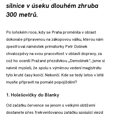
silnice v úseku dlouhém zhruba
300 metrů.
Po loňském roce, kdy se Praha proměnila v oblast
dokonale připravenou na zákopovou válku, kterou nám
zpestřoval náměstek primátorky Petr Dolínek
chvalozpěvy na svou pracovitost v oblasti dopravy, za
což ho ocenili Pražané přezdívkou „Demolínek“, jsme si
naivně mysleli, že spolu s výměnou vedení magistrátu
tyto kruté časy končí. Nekončí. Kde se tedy letos v létě
musíte připravit na pomalé popojíždění?
1. Holešovičky do Blanky
Od začátku července se jenom s velkými obtížemi
dostanete přes frekventovanou zatáčku spojující vjezd