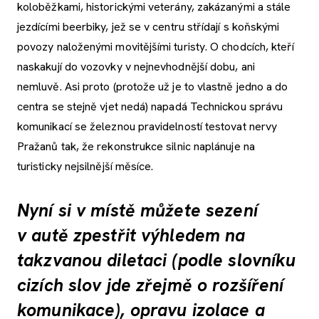
koloběžkami, historickými veterány, zakázanými a stále
jezdícími beerbiky, jež se v centru střídají s koňskými
povozy naloženými movitějšími turisty. O chodcích, kteří
naskakují do vozovky v nejnevhodnější dobu, ani
nemluvě. Asi proto (protože už je to vlastně jedno a do
centra se stejně vjet nedá) napadá Technickou správu
komunikací se železnou pravidelností testovat nervy
Pražanů tak, že rekonstrukce silnic naplánuje na
turisticky nejsilnější měsíce.
Nyní si v místě můžete sezení
v autě zpestřit výhledem na
takzvanou diletaci (podle slovníku
cizích slov jde zřejmě o rozšíření
komunikace), opravu izolace a