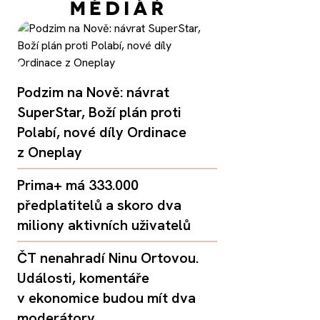
Podzim na Nově: návrat
SuperStar, Boží plán proti
Polabí, nové díly Ordinace
z Oneplay
Prima+ má 333.000
předplatitelů a skoro dva
miliony aktivních uživatelů
ČT nenahradí Ninu Ortovou.
Události, komentáře
v ekonomice budou mít dva
moderátory