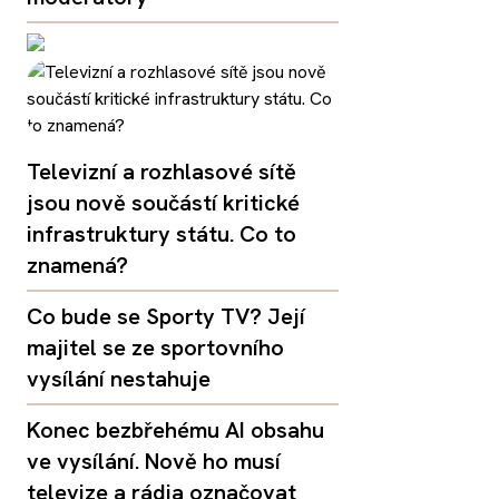
Televizní a rozhlasové sítě
jsou nově součástí kritické
infrastruktury státu. Co to
znamená?
Co bude se Sporty TV? Její
majitel se ze sportovního
vysílání nestahuje
Konec bezbřehému AI obsahu
ve vysílání. Nově ho musí
televize a rádia označovat