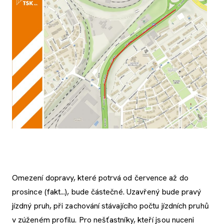
Omezení dopravy, které potrvá od července až do
prosince (fakt...), bude částečné. Uzavřený bude pravý
jízdný pruh, při zachování stávajícího počtu jízdních pruhů
v zúženém profilu. Pro nešťastníky, kteří jsou nuceni