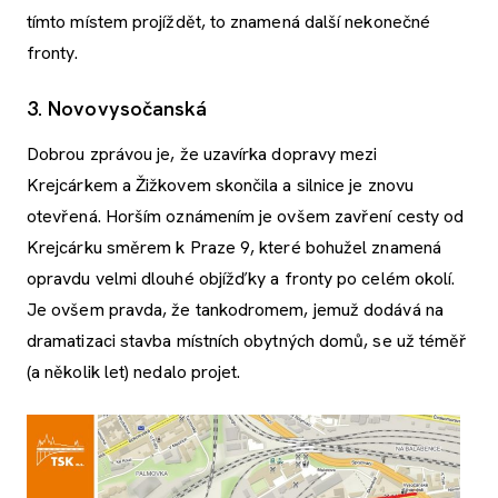
tímto místem projíždět, to znamená další nekonečné
fronty.
3. Novovysočanská
Dobrou zprávou je, že uzavírka dopravy mezi
Krejcárkem a Žižkovem skončila a silnice je znovu
otevřená. Horším oznámením je ovšem zavření cesty od
Krejcárku směrem k Praze 9, které bohužel znamená
opravdu velmi dlouhé objížďky a fronty po celém okolí.
Je ovšem pravda, že tankodromem, jemuž dodává na
dramatizaci stavba místních obytných domů, se už téměř
(a několik let) nedalo projet.