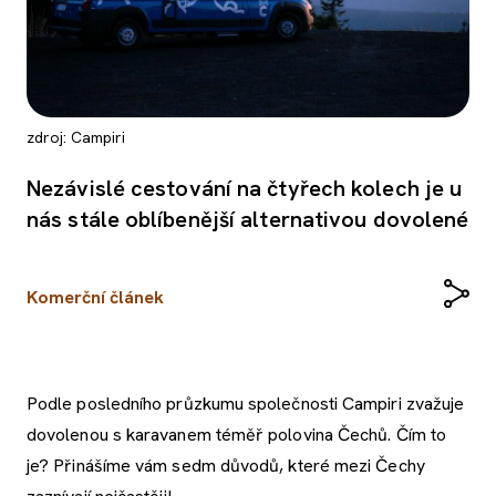
zdroj: Campiri
Nezávislé cestování na čtyřech kolech je u
nás stále oblíbenější alternativou dovolené
Komerční článek
Podle posledního průzkumu společnosti Campiri zvažuje
dovolenou s karavanem téměř polovina Čechů. Čím to
je? Přinášíme vám sedm důvodů, které mezi Čechy