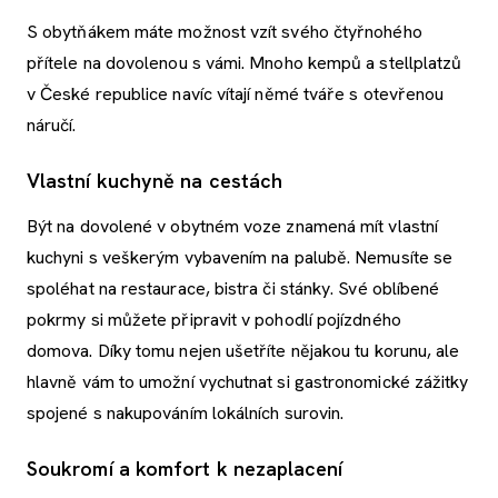
S obytňákem máte možnost vzít svého čtyřnohého
přítele na dovolenou s vámi. Mnoho kempů a stellplatzů
v České republice navíc vítají němé tváře s otevřenou
náručí.
Vlastní kuchyně na cestách
Být na dovolené v obytném voze znamená mít vlastní
kuchyni s veškerým vybavením na palubě. Nemusíte se
spoléhat na restaurace, bistra či stánky. Své oblíbené
pokrmy si můžete připravit v pohodlí pojízdného
domova. Díky tomu nejen ušetříte nějakou tu korunu, ale
hlavně vám to umožní vychutnat si gastronomické zážitky
spojené s nakupováním lokálních surovin.
Soukromí a komfort k nezaplacení