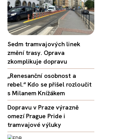
Sedm tramvajových linek
změní trasy. Oprava
zkomplikuje dopravu
„Renesanční osobnost a
rebel.“ Kdo se přišel rozloučit
s Milanem Knížákem
Dopravu v Praze výrazně
omezí Prague Pride i
tramvajové výluky