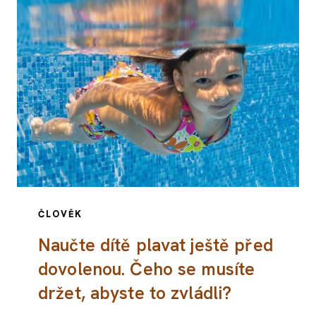
ČLOVĚK
Naučte dítě plavat ještě před
dovolenou. Čeho se musíte
držet, abyste to zvládli?