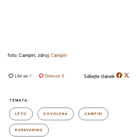
foto: Campiri, zdroj:
Campiri
Sdílejte
článek
Diskuze
0
TÉMATA:
LÉTO
DOVOLENÁ
CAMPIRI
KARAVANING