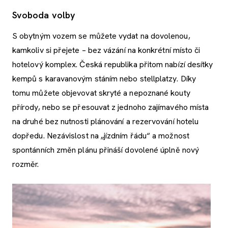
Svoboda volby
S obytným vozem se můžete vydat na dovolenou,
kamkoliv si přejete –⁠ bez vázání na konkrétní místo či
hotelový komplex. Česká republika přitom nabízí desítky
kempů s karavanovým stáním nebo stellplatzy. Díky
tomu můžete objevovat skryté a nepoznané kouty
přírody, nebo se přesouvat z jednoho zajímavého místa
na druhé bez nutnosti plánování a rezervování hotelu
dopředu. Nezávislost na „jízdním řádu“ a možnost
spontánních změn plánu přináší dovolené úplně nový
rozměr.