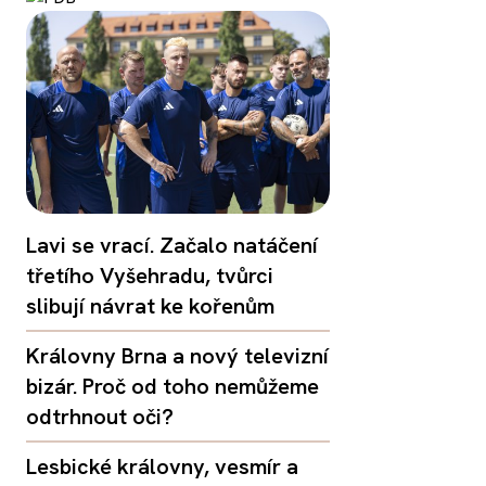
Lavi se vrací. Začalo natáčení
třetího Vyšehradu, tvůrci
slibují návrat ke kořenům
Královny Brna a nový televizní
bizár. Proč od toho nemůžeme
odtrhnout oči?
Lesbické královny, vesmír a