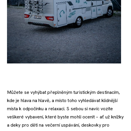
Můžete se vyhýbat přeplněným turistickým destinacím,
kde je hlava na hlavě, a místo toho vyhledávat klidnější
místa k odpočinku a relaxaci. S sebou si navíc vozíte
veškeré vybavení, které byste mohli ocenit – ať už knížky
a deky pro děti na večerní uspávání, deskovky pro