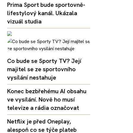
Prima Sport bude sportovně-
lifestylový kanál. Ukázala
vizuál studia
Co bude se Sporty TV? Její
majitel se ze sportovního
vysílání nestahuje
Konec bezbřehému AI obsahu
ve vysílání. Nově ho musí
televize a rádia označovat
Netflix je před Oneplay,
alespoň co se týče plateb