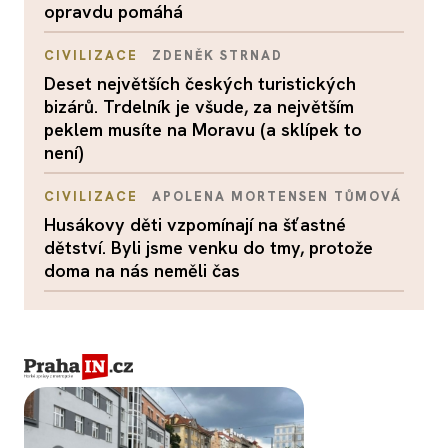
opravdu pomáhá
CIVILIZACE
ZDENĚK STRNAD
Deset největších českých turistických
bizárů. Trdelník je všude, za největším
peklem musíte na Moravu (a sklípek to
není)
CIVILIZACE
APOLENA MORTENSEN TŮMOVÁ
Husákovy děti vzpomínají na šťastné
dětství. Byli jsme venku do tmy, protože
doma na nás neměli čas