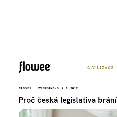
CIVILIZACE
ČLOVĚK
ZVEŘEJNĚNO: 7. 2. 2019
Proč česká legislativa brá