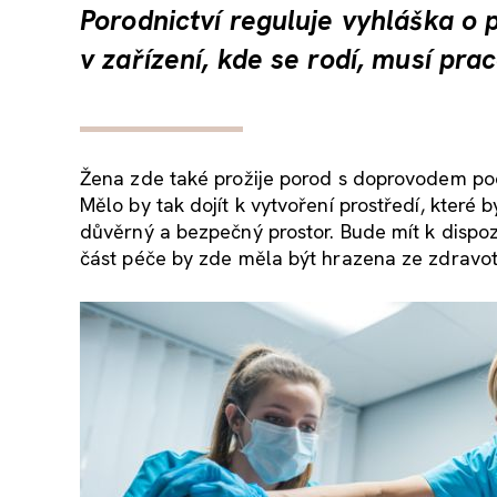
Porodnictví reguluje vyhláška o 
v zařízení, kde se rodí, musí prac
Žena zde také prožije porod s doprovodem podl
Mělo by tak dojít k vytvoření prostředí, které
důvěrný a bezpečný prostor. Bude mít k dispoz
část péče by zde měla být hrazena ze zdravotn