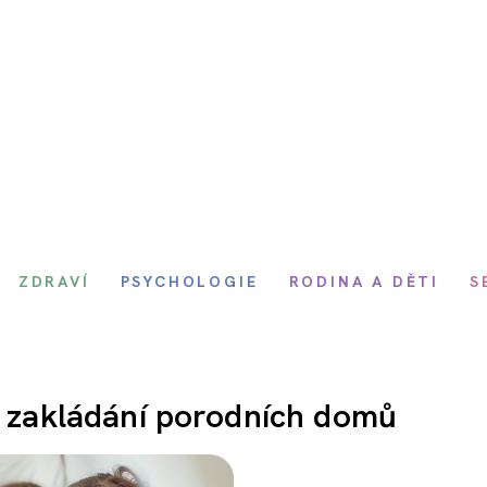
ZDRAVÍ
PSYCHOLOGIE
RODINA A DĚTI
S
ní zakládání porodních domů