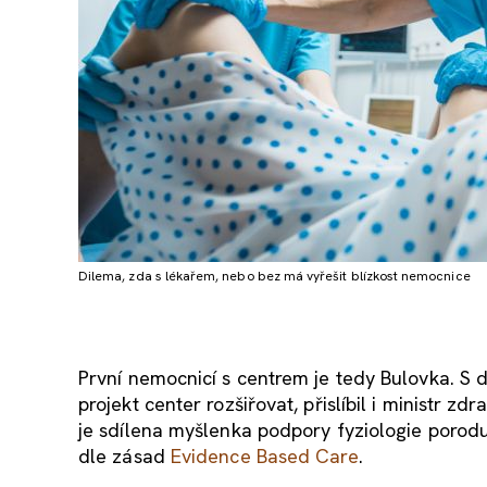
Dilema, zda s lékařem, nebo bez má vyřešit blízkost nemocnice
První nemocnicí s centrem je tedy Bulovka. S 
projekt center rozšiřovat, přislíbil i ministr 
je sdílena myšlenka podpory fyziologie porodu
dle zásad
Evidence Based Care
.