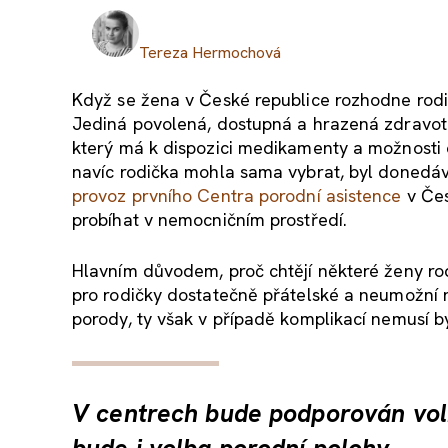
Tereza Hermochová
Když se žena v České republice rozhodne rodi
Jediná povolená, dostupná a hrazená zdravotní
který má k dispozici medikamenty a možnosti c
navíc rodička mohla sama vybrat, byl donedá
provoz prvního Centra porodní asistence
v Čes
probíhat v nemocničním prostředí.
Hlavním důvodem, proč chtějí některé ženy rod
pro rodičky dostatečně přátelské a neumožní
porody, ty však v případě komplikací nemusí bý
V centrech bude podporován vo