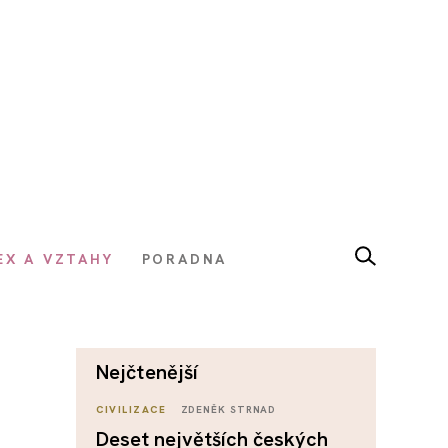
EX A VZTAHY
PORADNA
nejčtenější
CIVILIZACE
ZDENĚK STRNAD
Deset největších českých