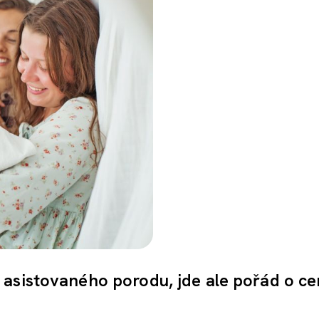
 asistovaného porodu, jde ale pořád o c