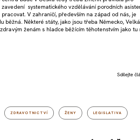
i zavedení systematického vzdělávání porodních asiste
m pracovat. V zahraničí, především na západ od nás, je
 běžná. Některé státy, jako jsou třeba Německo, Velká
i zdravým ženám s hladce běžícím těhotenstvím jako tu 
Sdílejte
čl
ZDRAVOTNICTVÍ
ŽENY
LEGISLATIVA