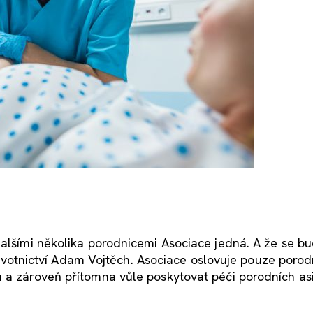
dalšími několika porodnicemi Asociace jedná. A že se b
zdravotnictví Adam Vojtěch. Asociace oslovuje pouze porod
 a zároveň přítomna vůle poskytovat péči porodních as