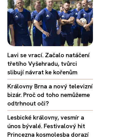
Lavi se vrací. Začalo natáčení
třetího Vyšehradu, tvůrci
slibují návrat ke kořenům
Královny Brna a nový televizní
bizár. Proč od toho nemůžeme
odtrhnout oči?
Lesbické královny, vesmír a
únos bývalé. Festivalový hit
Princezna kosmolesba dorazí