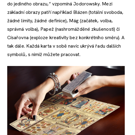
do jediného obrazu,“ vzpomíná Jodorowsky. Mezi
základní obrazy patří například Blázen (totální svoboda,
žádné limity, žádné definice), Mág (začátek, volba,
správná volba), Papež (nashromážděné zkušenosti) či
Císařovna (exploze kreativity bez konkrétního směru). A
tak dále. Každá karta v sobě navíc ukrývá řadu dalších
symbolů, s nimiž můžete pracovat.