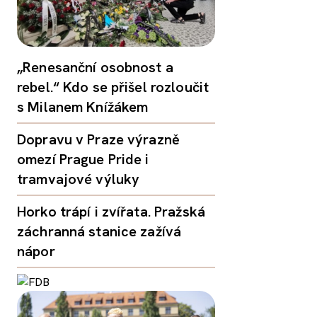
„Renesanční osobnost a
rebel.“ Kdo se přišel rozloučit
s Milanem Knížákem
Dopravu v Praze výrazně
omezí Prague Pride i
tramvajové výluky
Horko trápí i zvířata. Pražská
záchranná stanice zažívá
nápor