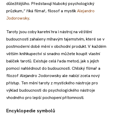
důležitějšího. Představují hluboký psychologický
průzkum,“ říká filmař, filosof a mystik
Alejandro
Jodorowsky
.
Taroty jsou coby karetní hra i nástroj na věštění
budoucnosti zahaleny mlhavým tajemstvím, které se v
postmoderní době mění v obchodní produkt. V každém
větším knihkupectví si snadno můžete koupit vlastní
balíček tarotů. Existuje celá řada metod, jak s jejich
pomocí nahlédnout do budoucnosti. Chilský filmař a
filozof Alejandro Jodorowsky ale nabízí zcela nový
přístup. Ten mění taroty z mystického nástroje pro
výklad budoucnosti do psychologického nástroje
vhodného pro lepší pochopení přítomnosti.
Encyklopedie symbolů