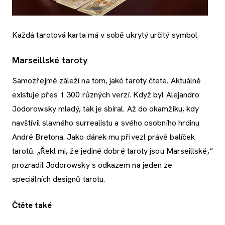
Každá tarotová karta má v sobě ukrytý určitý symbol
Marseillské taroty
Samozřejmě záleží na tom, jaké taroty čtete. Aktuálně
existuje přes 1 300 různých verzí. Když byl Alejandro
Jodorowsky mladý, tak je sbíral. Až do okamžiku, kdy
navštívil slavného surrealistu a svého osobního hrdinu
André Bretona. Jako dárek mu přivezl právě balíček
tarotů. „Řekl mi, že jediné dobré taroty jsou Marseillské,“
prozradil Jodorowsky s odkazem na jeden ze
speciálních designů tarotu.
Čtěte také