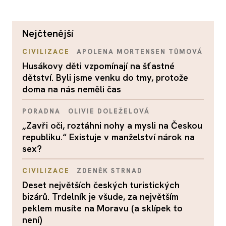
nejčtenější
CIVILIZACE
APOLENA MORTENSEN TŮMOVÁ
Husákovy děti vzpomínají na šťastné
dětství. Byli jsme venku do tmy, protože
doma na nás neměli čas
PORADNA
OLIVIE DOLEŽELOVÁ
„Zavři oči, roztáhni nohy a mysli na Českou
republiku.“ Existuje v manželství nárok na
sex?
CIVILIZACE
ZDENĚK STRNAD
Deset největších českých turistických
bizárů. Trdelník je všude, za největším
peklem musíte na Moravu (a sklípek to
není)