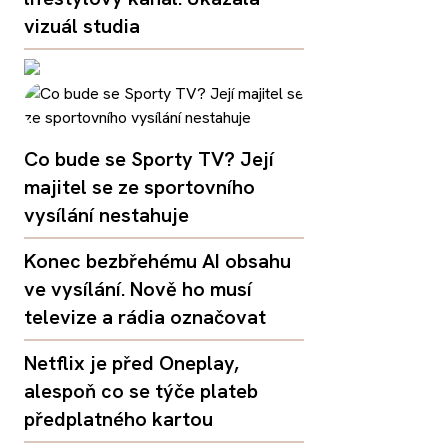
vizuál studia
Co bude se Sporty TV? Její
majitel se ze sportovního
vysílání nestahuje
Konec bezbřehému AI obsahu
ve vysílání. Nově ho musí
televize a rádia označovat
Netflix je před Oneplay,
alespoň co se týče plateb
předplatného kartou