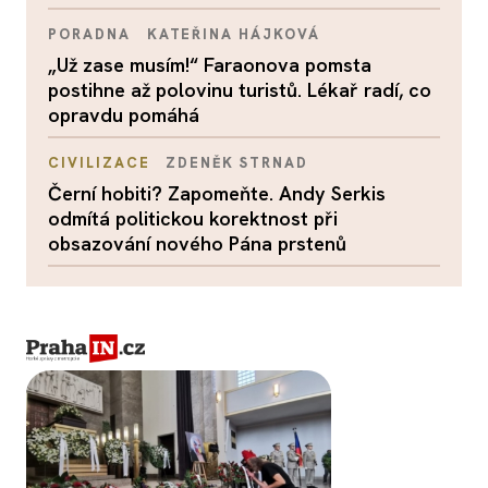
PORADNA
KATEŘINA HÁJKOVÁ
„Už zase musím!“ Faraonova pomsta
postihne až polovinu turistů. Lékař radí, co
opravdu pomáhá
CIVILIZACE
ZDENĚK STRNAD
Černí hobiti? Zapomeňte. Andy Serkis
odmítá politickou korektnost při
obsazování nového Pána prstenů