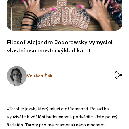
Filosof Alejandro Jodorowsky vymyslel
vlastní osobnostní výklad karet
Vojtěch Žák
„Tarot je jazyk, který mluví o přítomnosti. Pokud ho
využíváte k věštění budoucnosti, podvádíte. Jste pouhý
šarlatán. Taroty pro mě znamenají něco mnohem