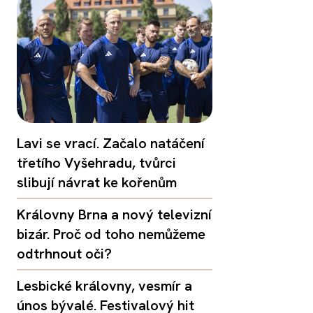
Lavi se vrací. Začalo natáčení
třetího Vyšehradu, tvůrci
slibují návrat ke kořenům
Královny Brna a nový televizní
bizár. Proč od toho nemůžeme
odtrhnout oči?
Lesbické královny, vesmír a
únos bývalé. Festivalový hit