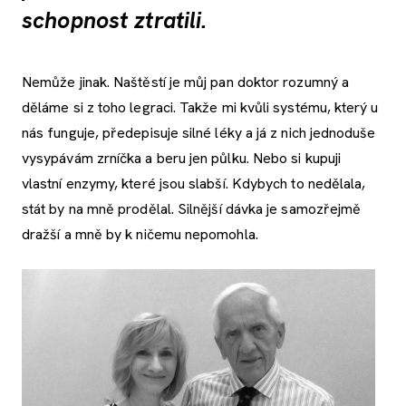
schopnost ztratili.
Nemůže jinak. Naštěstí je můj pan doktor rozumný a
děláme si z toho legraci. Takže mi kvůli systému, který u
nás funguje, předepisuje silné léky a já z nich jednoduše
vysypávám zrníčka a beru jen půlku. Nebo si kupuji
vlastní enzymy, které jsou slabší. Kdybych to nedělala,
stát by na mně prodělal. Silnější dávka je samozřejmě
dražší a mně by k ničemu nepomohla.