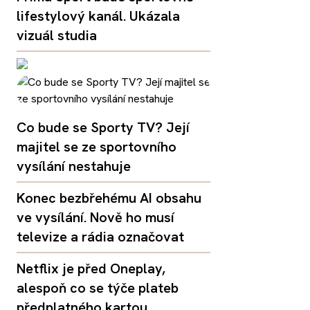
lifestylový kanál. Ukázala
vizuál studia
Co bude se Sporty TV? Její
majitel se ze sportovního
vysílání nestahuje
Konec bezbřehému AI obsahu
ve vysílání. Nově ho musí
televize a rádia označovat
Netflix je před Oneplay,
alespoň co se týče plateb
předplatného kartou