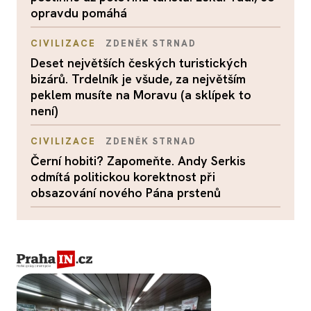
opravdu pomáhá
CIVILIZACE
ZDENĚK STRNAD
Deset největších českých turistických
bizárů. Trdelník je všude, za největším
peklem musíte na Moravu (a sklípek to
není)
CIVILIZACE
ZDENĚK STRNAD
Černí hobiti? Zapomeňte. Andy Serkis
odmítá politickou korektnost při
obsazování nového Pána prstenů