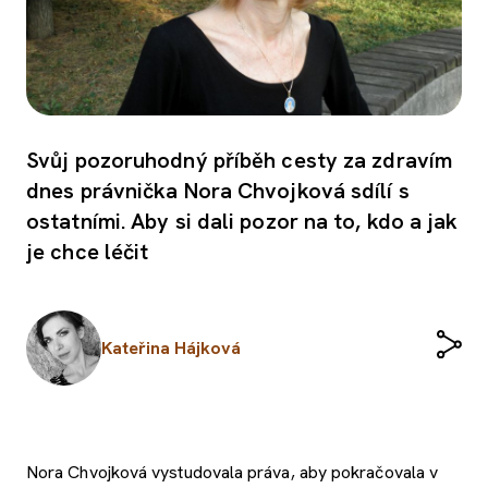
Svůj pozoruhodný příběh cesty za zdravím
dnes právnička Nora Chvojková sdílí s
ostatními. Aby si dali pozor na to, kdo a jak
je chce léčit
Kateřina Hájková
Nora Chvojková vystudovala práva, aby pokračovala v