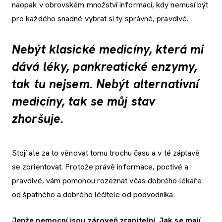
naopak v obrovském množství informací, kdy nemusí být
pro každého snadné vybrat si ty správné, pravdivé.
Nebýt klasické medicíny, která mi
dává léky, pankreatické enzymy,
tak tu nejsem. Nebýt alternativní
medicíny, tak se můj stav
zhoršuje.
Stojí ale za to věnovat tomu trochu času a v té záplavě
se zorientovat. Protože právě informace, poctivé a
pravdivé, vám pomohou rozeznat včas dobrého lékaře
od špatného a dobrého léčitele od podvodníka.
Jenže nemocní jsou zároveň zranitelní. Jak se mají