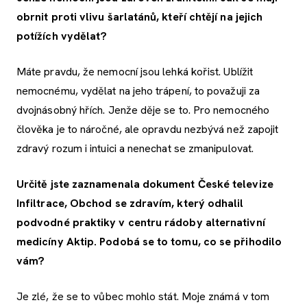
obrnit proti vlivu šarlatánů, kteří chtějí na jejich
potížích vydělat?
Máte pravdu, že nemocní jsou lehká kořist. Ublížit
nemocnému, vydělat na jeho trápení, to považuji za
dvojnásobný hřích. Jenže děje se to. Pro nemocného
člověka je to náročné, ale opravdu nezbývá než zapojit
zdravý rozum i intuici a nenechat se zmanipulovat.
Určitě jste zaznamenala dokument České televize
Infiltrace, Obchod se zdravím, který odhalil
podvodné praktiky v centru rádoby alternativní
medicíny Aktip. Podobá se to tomu, co se přihodilo
vám?
Je zlé, že se to vůbec mohlo stát. Moje známá v tom