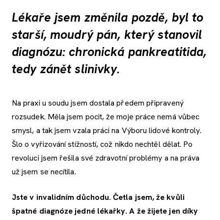
Lékaře jsem změnila pozdě, byl to
starší, moudrý pán, který stanovil
diagnózu: chronická pankreatitida,
tedy zánět slinivky.
Na praxi u soudu jsem dostala předem připravený
rozsudek. Měla jsem pocit, že moje práce nemá vůbec
smysl, a tak jsem vzala práci na Výboru lidové kontroly.
Šlo o vyřizování stížností, což nikdo nechtěl dělat. Po
revoluci jsem řešila své zdravotní problémy a na práva
už jsem se necítila.
Jste v invalidním důchodu. Četla jsem, že kvůli
špatné diagnóze jedné lékařky. A že žijete jen díky