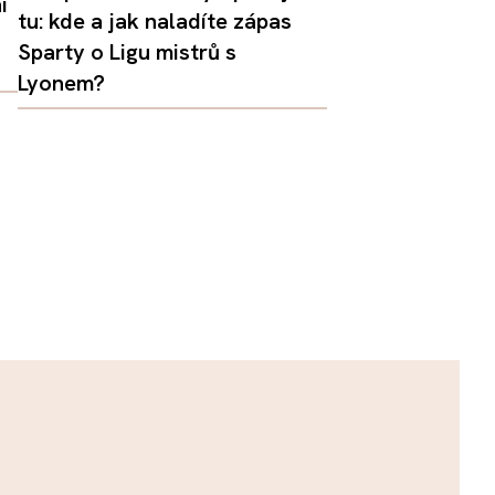
í
tu: kde a jak naladíte zápas
Sparty o Ligu mistrů s
Lyonem?