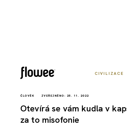
CIVILIZACE
ČLOVĚK
ZVEŘEJNĚNO: 25. 11. 2022
Otevírá se vám kudla v kap
za to misofonie