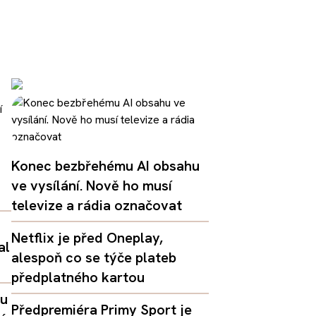
Konec bezbřehému AI obsahu
ve vysílání. Nově ho musí
televize a rádia označovat
Netflix je před Oneplay,
al
alespoň co se týče plateb
předplatného kartou
lu
Předpremiéra Primy Sport je