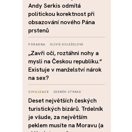
Andy Serkis odmítá
politickou korektnost při
obsazování nového Pána
prstenů
PORADNA
OLIVIE DOLEŽELOVÁ
„Zavři oči, roztáhni nohy a
mysli na Českou republiku.“
Existuje v manželství nárok
na sex?
CIVILIZACE
ZDENĚK STRNAD
Deset největších českých
turistických bizárů. Trdelník
je všude, za největším
peklem musíte na Moravu (a