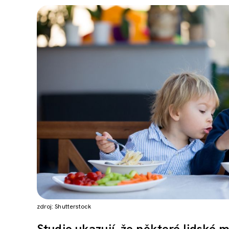
zdroj: Shutterstock
Studie ukazují, že některé lidské m