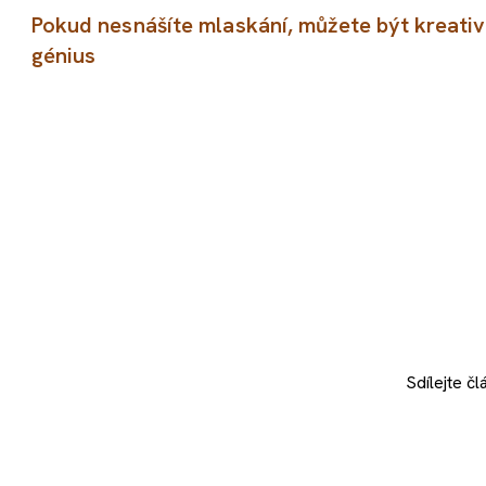
Pokud nesnášíte mlaskání, můžete být kreativ
génius
Sdílejte
čl