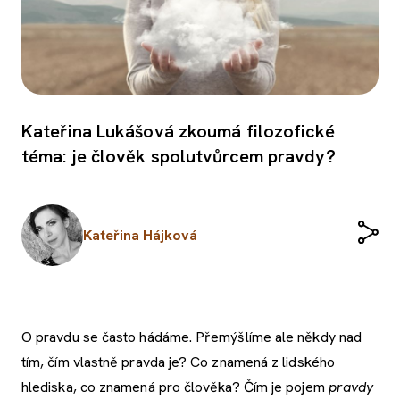
Kateřina Lukášová zkoumá filozofické
téma: je člověk spolutvůrcem pravdy?
Kateřina Hájková
O pravdu se často hádáme. Přemýšlíme ale někdy nad
tím, čím vlastně pravda je? Co znamená z lidského
hlediska, co znamená pro člověka? Čím je pojem
pravdy