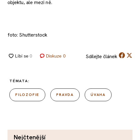
objektu, ale mezi ně.
foto: Shutterstock
Sdílejte
článek
Diskuze
0
TÉMATA:
FILOZOFIE
PRAVDA
ÚVAHA
nejčtenější