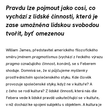
Pravdu lze pojmout jako cosi, co
vychází z lidské činnosti, která je
zase umožněna lidskou svobodou
tvořit, byť omezenou
William James, představitel amerického filozofického
směru jménem
pragmatismus
(vychází z řeckého výrazu
pragma
označujícího
činnost, konání
), se s Feberem
shoduje. Domnívá se, že si
půjčujeme myšlenky
prostřednictvím společenského styku. Kde člověk
provozuje společenské styky, když ne v kultuře? A
z čeho se rodí kultura? Z lidské činnosti, která nás dle
Febera vede k lidské pravdě uskutečňující se v kultuře,
v níž dochází ke spojení subjektu s objektem. A kultura je