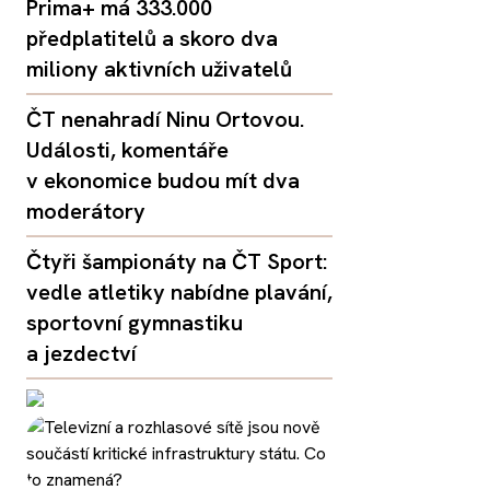
Prima+ má 333.000
předplatitelů a skoro dva
miliony aktivních uživatelů
ČT nenahradí Ninu Ortovou.
Události, komentáře
v ekonomice budou mít dva
moderátory
Čtyři šampionáty na ČT Sport:
vedle atletiky nabídne plavání,
sportovní gymnastiku
a jezdectví