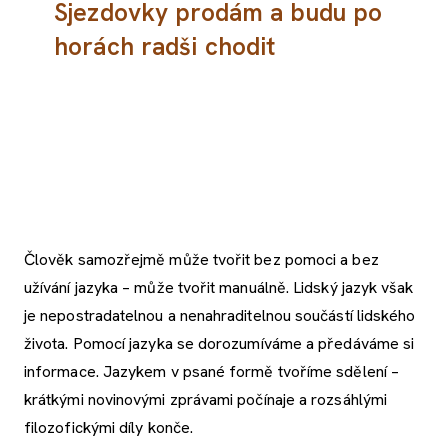
Sjezdovky prodám a budu po
horách radši chodit
Člověk samozřejmě může tvořit bez pomoci a bez
užívání jazyka – může tvořit manuálně. Lidský jazyk však
je nepostradatelnou a nenahraditelnou součástí lidského
života. Pomocí jazyka se dorozumíváme a předáváme si
informace. Jazykem v psané formě tvoříme sdělení –
krátkými novinovými zprávami počínaje a rozsáhlými
filozofickými díly konče.