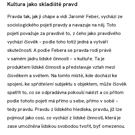
Kultura jako skladiště pravd
Pravda tak, jak ji chápe a vidí Jaromír Feber, vychází ze
sociologického pojetí pravdy a navazuje na něj. Toto
pojetí považuje za pravdivé to, z čeho jako pravdivého
vychází člověk – podle toho totiž jedná a vytváří
skutečnosti. A podle Febera se pravda rodí právě
v samém jádru lidské činnosti – v kultuře. Ta je
produktem lidské činnosti a představuje vztah mezi
člověkem a světem. Na tomto místě, kde dochází ke
spojení, ke
spřátelení
subjektu s objektem, může člověk
spatřit to, co se odpradávna pokouší nalézt a co přitom
podle tohoto pojetí má přímo u sebe, přímo v sobě –
tedy pravdu. Pravdu z lidského hlediska, pravdu, jíž lze
pojmout jako cosi, co vychází z lidské činnosti, která je
zase umožněna lidskou svobodou tvořit, byť omezenou.