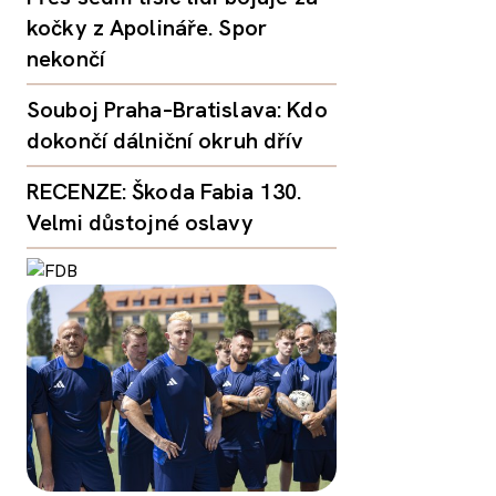
kočky z Apolináře. Spor
nekončí
Souboj Praha–Bratislava: Kdo
dokončí dálniční okruh dřív
RECENZE: Škoda Fabia 130.
Velmi důstojné oslavy