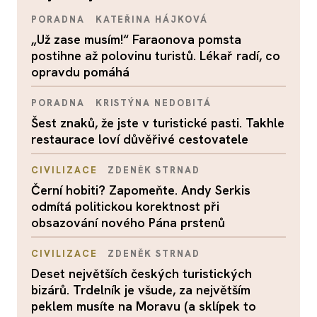
PORADNA
KATEŘINA HÁJKOVÁ
„Už zase musím!“ Faraonova pomsta
postihne až polovinu turistů. Lékař radí, co
opravdu pomáhá
PORADNA
KRISTÝNA NEDOBITÁ
Šest znaků, že jste v turistické pasti. Takhle
restaurace loví důvěřivé cestovatele
CIVILIZACE
ZDENĚK STRNAD
Černí hobiti? Zapomeňte. Andy Serkis
odmítá politickou korektnost při
obsazování nového Pána prstenů
CIVILIZACE
ZDENĚK STRNAD
Deset největších českých turistických
bizárů. Trdelník je všude, za největším
peklem musíte na Moravu (a sklípek to