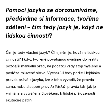
Pomocí jazyka se dorozumíváme,
předáváme si informace, tvoříme
sdělení – čím tedy jazyk je, když ne
lidskou činností?
Čím je tedy vlastně jazyk? Čím jiným je, když ne lidskou
činností? I když tvořené povětšinou uvádíme do reality
pozdější manuální prací, na počátku vždy stojí myšlené a
posléze mluvené slovo. Vychází-li tedy podle Hejdánka
pravda právě z jazyka, lze z toho vyvodit, že pravda
sama, nebo alespoň
pravda lidská
, pravda tak, jak je
vnímána a vytvářena člověkem, k lidské přirozenosti
skutečně patří?