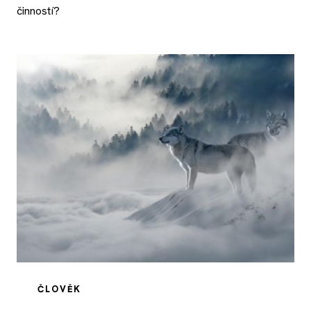
činností?
ČLOVĚK