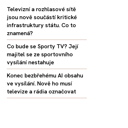
Televizní a rozhlasové sítě
jsou nově součástí kritické
infrastruktury státu. Co to
znamená?
Co bude se Sporty TV? Její
majitel se ze sportovního
vysílání nestahuje
Konec bezbřehému AI obsahu
ve vysílání. Nově ho musí
televize a rádia označovat