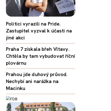
Politici vyrazili na Pride.
Zastupitel vyzval k účasti na
jiné akci
Praha 7 získala břeh Vltavy.
Chtěla by tam vybudovat říční
plovárnu
Prahou jde duhový průvod.
Nechybí ani narážka na
Macinku