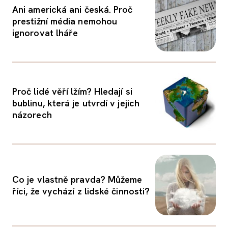
Ani americká ani česká. Proč
prestižní média nemohou
ignorovat lháře
Proč lidé věří lžím? Hledají si
bublinu, která je utvrdí v jejich
názorech
Co je vlastně pravda? Můžeme
říci, že vychází z lidské činnosti?