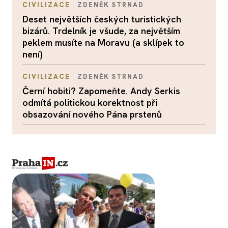
CIVILIZACE
ZDENĚK STRNAD
Deset největších českých turistických
bizárů. Trdelník je všude, za největším
peklem musíte na Moravu (a sklípek to
není)
CIVILIZACE
ZDENĚK STRNAD
Černí hobiti? Zapomeňte. Andy Serkis
odmítá politickou korektnost při
obsazování nového Pána prstenů