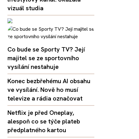
vizuál studia
Co bude se Sporty TV? Její
majitel se ze sportovního
vysílání nestahuje
Konec bezbřehému AI obsahu
ve vysílání. Nově ho musí
televize a rádia označovat
Netflix je před Oneplay,
alespoň co se týče plateb
předplatného kartou