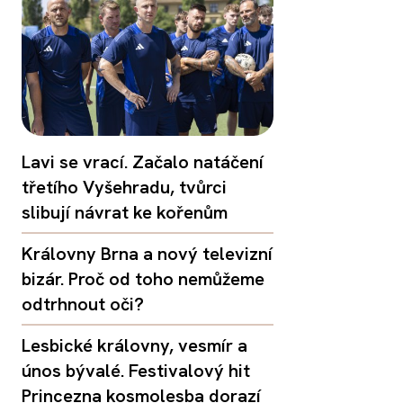
Lavi se vrací. Začalo natáčení
třetího Vyšehradu, tvůrci
slibují návrat ke kořenům
Královny Brna a nový televizní
bizár. Proč od toho nemůžeme
odtrhnout oči?
Lesbické královny, vesmír a
únos bývalé. Festivalový hit
Princezna kosmolesba dorazí