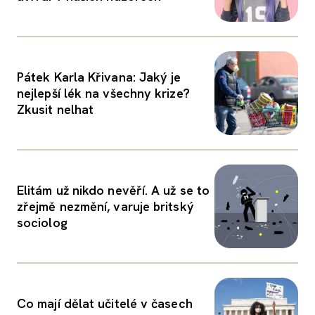
Pátek Karla Křivana: Jaký je
nejlepší lék na všechny krize?
Zkusit nelhat
Elitám už nikdo nevěří. A už se to
zřejmě nezmění, varuje britský
sociolog
Co mají dělat učitelé v časech