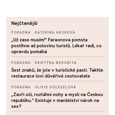
nejčtenější
PORADNA
KATEŘINA HÁJKOVÁ
„Už zase musím!“ Faraonova pomsta
postihne až polovinu turistů. Lékař radí, co
opravdu pomáhá
PORADNA
KRISTÝNA NEDOBITÁ
Šest znaků, že jste v turistické pasti. Takhle
restaurace loví důvěřivé cestovatele
PORADNA
OLIVIE DOLEŽELOVÁ
„Zavři oči, roztáhni nohy a mysli na Českou
republiku.“ Existuje v manželství nárok na
sex?