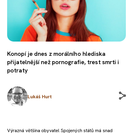
Konopí je dnes z morálního hlediska
přijatelnější než pornografie, trest smrti i
potraty
Lukáš Hurt
Výrazná většina obyvatel Spojených států má snad