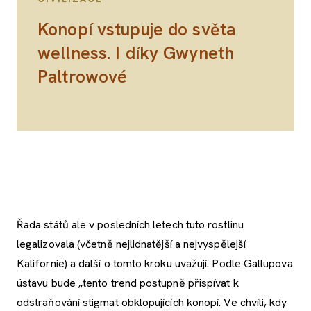
Konopí vstupuje do světa
wellness. I díky Gwyneth
Paltrowové
Řada států ale v posledních letech tuto rostlinu
legalizovala (včetně nejlidnatější a nejvyspělejší
Kalifornie) a další o tomto kroku uvažují. Podle Gallupova
ústavu bude „tento trend postupně přispívat k
odstraňování stigmat obklopujících konopí. Ve chvíli, kdy