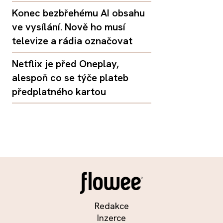
Konec bezbřehému AI obsahu
ve vysílání. Nově ho musí
televize a rádia označovat
Netflix je před Oneplay,
alespoň co se týče plateb
předplatného kartou
Redakce
Inzerce