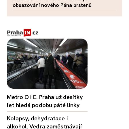
obsazování nového Pána prstenů
Metro O i E. Praha už desítky
let hledá podobu páté linky
Kolapsy, dehydratace i
alkohol. Vedra zaměstnávají