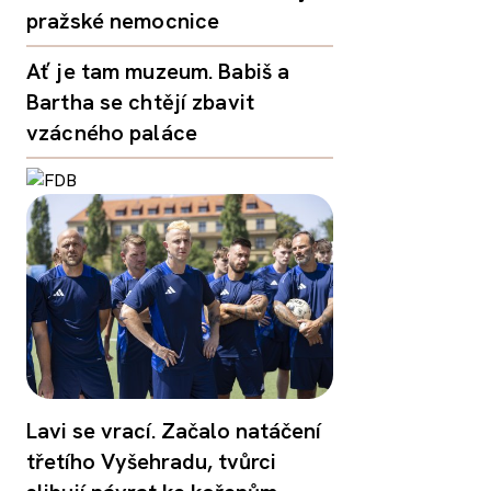
pražské nemocnice
Ať je tam muzeum. Babiš a
Bartha se chtějí zbavit
vzácného paláce
Lavi se vrací. Začalo natáčení
třetího Vyšehradu, tvůrci