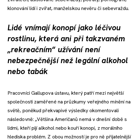
klonování lidí i zvířat, manželskou nevěru či sebevraždu.
Lidé vnímají konopí jako léčivou
rostlinu, která ani při takzvaném
„rekreačním“ užívání není
nebezpečnější než legální alkohol
nebo tabák
Pracovníci Gallupova ústavu, který patří mezi největší
společnosti zaměřené na průzkumy veřejného mínění na
světě, poněkud překvapivé výsledky okomentovali
následovně: „Většina Američanů nemá v dnešní době s
lidmi, kteří pijí alkohol nebo kouří konopí, z morálního
hlediska problém. Z obou možností je pro ně přijatelnější