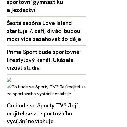
sportovní gymnastiku
a jezdectví
Šestá sezóna Love Island
startuje 7. září, diváci budou
moci více zasahovat do děje
Prima Sport bude sportovně-
lifestylový kanál. Ukázala
vizuál studia
Co bude se Sporty TV? Její
majitel se ze sportovního
vysílání nestahuje