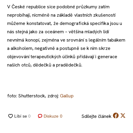
V České republice sice podobné průzkumy zatím
neprobíhají, nicméně na základě vlastních zkušeností
můžeme konstatovat, že demografická specifika jsou u
nás stejná jako za oceánem – většina mladých lidí
nevnímá konopí, zejména ve srovnání s legálním tabákem
a alkoholem, negativně a postupně se k nim skrze
objevování terapeutických účinků přidávají i generace
našich otců, dědečků a pradědečků.
foto: Shutterstock, zdroj:
Gallup
Sdílejte
článek
Diskuze
0