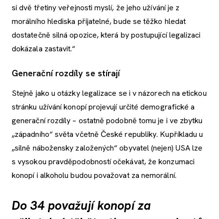
si dvě třetiny veřejnosti myslí, že jeho užívání je z
morálního hlediska přijatelné, bude se těžko hledat
dostatečně silná opozice, která by postupující legalizaci
dokázala zastavit.“
Generační rozdíly se stírají
Stejně jako u otázky legalizace se i v názorech na etickou
stránku užívání konopí projevují určité demografické a
generační rozdíly – ostatně podobně tomu je i ve zbytku
„západního“ světa včetně České republiky. Kupříkladu u
„silně nábožensky založených“ obyvatel (nejen) USA lze
s vysokou pravděpodobností očekávat, že konzumaci
konopí i alkoholu budou považovat za nemorální.
Do 34 považují konopí za