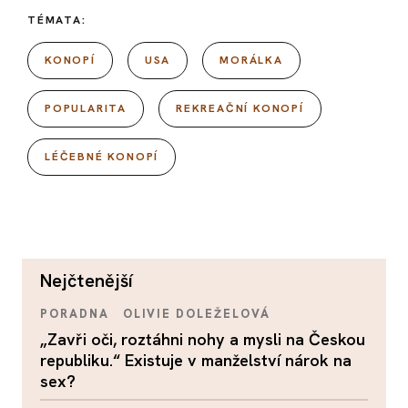
TÉMATA:
KONOPÍ
USA
MORÁLKA
POPULARITA
REKREAČNÍ KONOPÍ
LÉČEBNÉ KONOPÍ
nejčtenější
PORADNA
OLIVIE DOLEŽELOVÁ
„Zavři oči, roztáhni nohy a mysli na Českou
republiku.“ Existuje v manželství nárok na
sex?