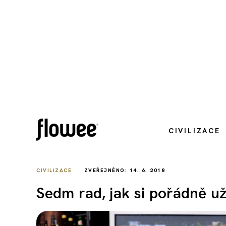
CIVILIZACE
CIVILIZACE
ZVEŘEJNĚNO: 14. 6. 2018
Sedm rad, jak si pořádně uží