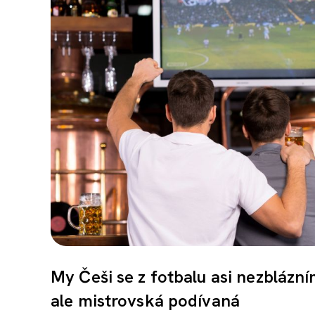
My Češi se z fotbalu asi nezblázním
ale mistrovská podívaná