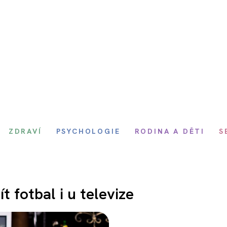
ZDRAVÍ
PSYCHOLOGIE
RODINA A DĚTI
S
t fotbal i u televize