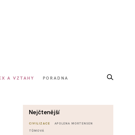
EX A VZTAHY
PORADNA
nejčtenější
CIVILIZACE
APOLENA MORTENSEN
TŮMOVÁ