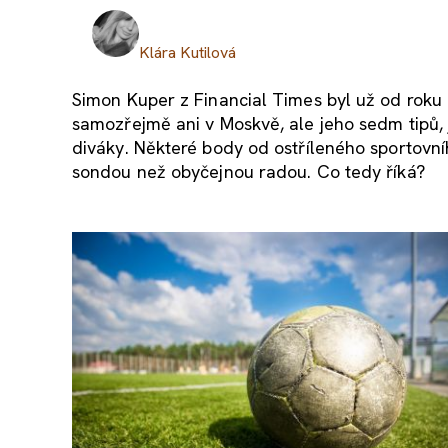
Klára Kutilová
Simon Kuper z Financial Times byl už od roku 
samozřejmě ani v Moskvě, ale jeho sedm tipů, ja
diváky. Některé body od ostříleného sportovní
sondou než obyčejnou radou. Co tedy říká?