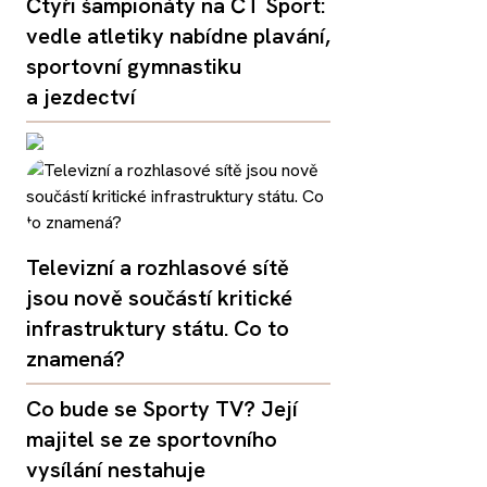
Čtyři šampionáty na ČT Sport:
vedle atletiky nabídne plavání,
sportovní gymnastiku
a jezdectví
Televizní a rozhlasové sítě
jsou nově součástí kritické
infrastruktury státu. Co to
znamená?
Co bude se Sporty TV? Její
majitel se ze sportovního
vysílání nestahuje