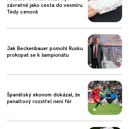
závratné jako cesta do vesmíru.
Tedy cenově
Jak Beckenbauer pomohl Rusku
prokopat se k šampionátu
Španělský ekonom dokázal, že
penaltový rozstřel není fér