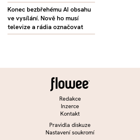
Konec bezbřehému AI obsahu
ve vysílání. Nově ho musí
televize a rádia označovat
Redakce
Inzerce
Kontakt
Pravidla diskuze
Nastavení soukromí