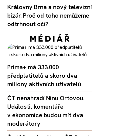
Královny Brna a nový televizní
bizár. Proč od toho nemůžeme
odtrhnout oči?
Prima+ má 333.000
předplatitelů a skoro dva
miliony aktivních uživatelů
ČT nenahradí Ninu Ortovou.
Události, komentáře
v ekonomice budou mít dva
moderátory