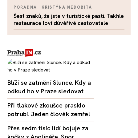
PORADNA
KRISTÝNA NEDOBITÁ
Šest znaků, že jste v turistické pasti. Takhle
restaurace loví důvěřivé cestovatele
Blíží se zatmění Slunce. Kdy a
odkud ho v Praze sledovat
Při tlakové zkoušce prasklo
potrubí. Jeden člověk zemřel
Přes sedm tisíc lidí bojuje za
kočky z Apolináře. Spor