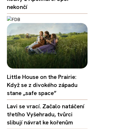
nekončí
Little House on the Prairie:
Když se z divokého západu
stane „safe space”
Lavi se vrací. Začalo natáčení
třetího Vyšehradu, tvůrci
slibují návrat ke kořenům