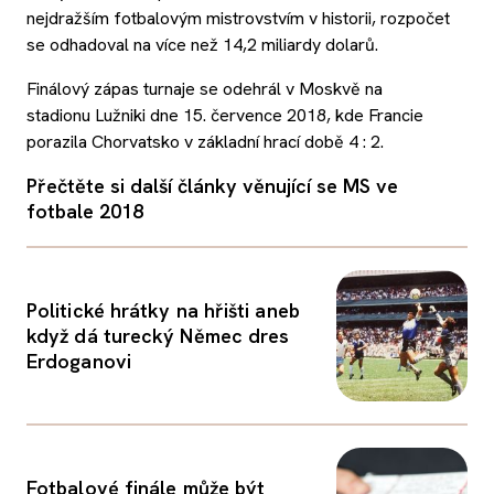
nejdražším fotbalovým mistrovstvím v historii, rozpočet
se odhadoval na více než 14,2 miliardy dolarů.
Finálový zápas turnaje se odehrál v Moskvě na
stadionu Lužniki dne 15. července 2018, kde Francie
porazila Chorvatsko v základní hrací době 4 : 2.
Přečtěte si další články věnující se MS ve
fotbale 2018
Politické hrátky na hřišti aneb
když dá turecký Němec dres
Erdoganovi
Fotbalové finále může být