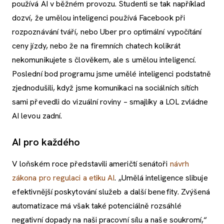
používá AI v běžném provozu. Studenti se tak například
dozví, že umělou inteligenci používá Facebook při
rozpoznávání tváří, nebo Uber pro optimální vypočítání
ceny jízdy, nebo že na firemních chatech kolikrát
nekomunikujete s člověkem, ale s umělou inteligencí.
Poslední bod programu jsme umělé inteligenci podstatně
zjednodušili, když jsme komunikaci na sociálních sítích
sami převedli do vizuální roviny – smajlíky a LOL zvládne
AI levou zadní.
AI pro každého
V loňském roce představili američtí senátoři
návrh
zákona pro regulaci a etiku AI
. „Umělá inteligence slibuje
efektivnější poskytování služeb a další benefity. Zvýšená
automatizace má však také potenciálně rozsáhlé
negativní dopady na naši pracovní sílu a naše soukromí,“