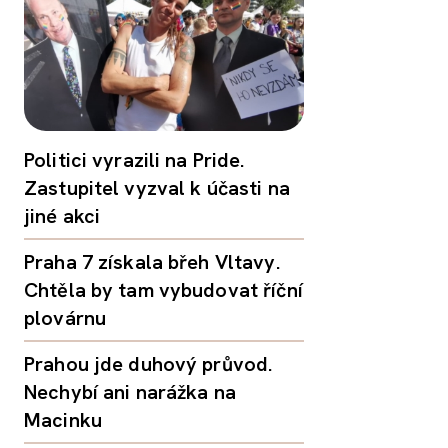
Politici vyrazili na Pride.
Zastupitel vyzval k účasti na
jiné akci
Praha 7 získala břeh Vltavy.
Chtěla by tam vybudovat říční
plovárnu
Prahou jde duhový průvod.
Nechybí ani narážka na
Macinku