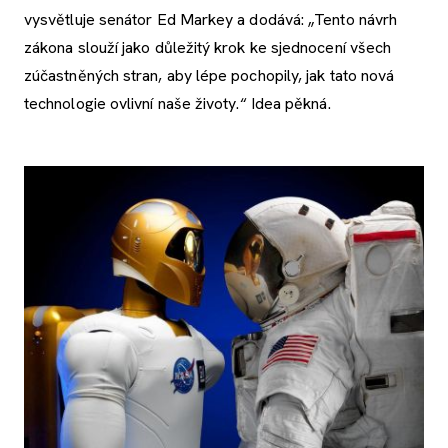
vysvětluje senátor Ed Markey a dodává: „Tento návrh
zákona slouží jako důležitý krok ke sjednocení všech
zúčastněných stran, aby lépe pochopily, jak tato nová
technologie ovlivní naše životy.“ Idea pěkná.