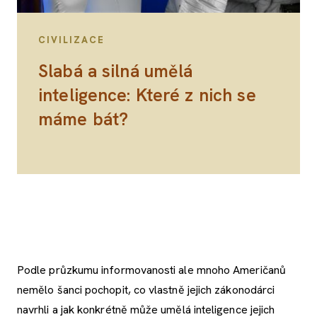
CIVILIZACE
Slabá a silná umělá
inteligence: Které z nich se
máme bát?
Podle průzkumu informovanosti ale mnoho Američanů
nemělo šanci pochopit, co vlastně jejich zákonodárci
navrhli a jak konkrétně může umělá inteligence jejich