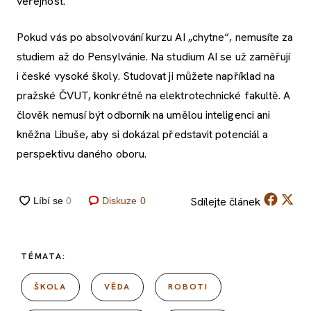
veřejnost.
Pokud vás po absolvování kurzu AI „chytne“, nemusíte za
studiem až do Pensylvánie. Na studium AI se už zaměřují
i české vysoké školy. Studovat ji můžete například na
pražské ČVUT, konkrétně na elektrotechnické fakultě. A
člověk nemusí být odborník na umělou inteligenci ani
kněžna Libuše, aby si dokázal představit potenciál a
perspektivu daného oboru.
Sdílejte
článek
Diskuze
0
TÉMATA:
ŠKOLA
VĚDA
ROBOTI