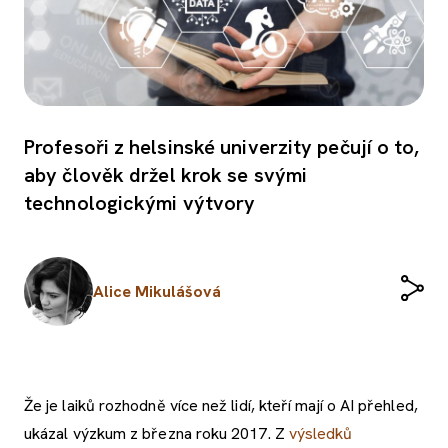
Profesoři z helsinské univerzity pečují o to,
aby člověk držel krok se svými
technologickými výtvory
Alice Mikulášová
Že je laiků rozhodně více než lidí, kteří mají o AI přehled,
ukázal výzkum z března roku 2017. Z
výsledků