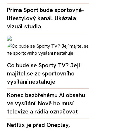
Prima Sport bude sportovně-
lifestylový kanál. Ukázala
vizuál studia
Co bude se Sporty TV? Její
majitel se ze sportovního
vysílání nestahuje
Konec bezbřehému AI obsahu
ve vysílání. Nově ho musí
televize a rádia označovat
Netflix je před Oneplay,