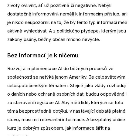
životy ovlivnit, ať už pozitivně či negativně. Nebyli
dostatečně informováni, neměli k informacím přístup, ani
je nikdo neupozornil na to, že by tento typ informací měli
aktivně vyhledávat. A z politického ptydepe, kterým jsou
zákony psány, běžný občan mnoho nevyčte.
Bez informací je k ničemu
Rozvoj a implementace AI do běžných procesů ve
společnosti se netýká jenom Ameriky. Je celosvětovým,
celospolečenským tématem. Stejně jako vlády rozhodují
o daních nebo ochraně osobních dat, budou odpovědné i
za stanovení regulace AI. Aby měli lidé, kterých se toto
téma bezprostředně dotýká, v nastávající debatě platné
slovo, musí mít relevantní informace. A bezplatný online
kurz je dobrým způsobem, jak informace šířit na