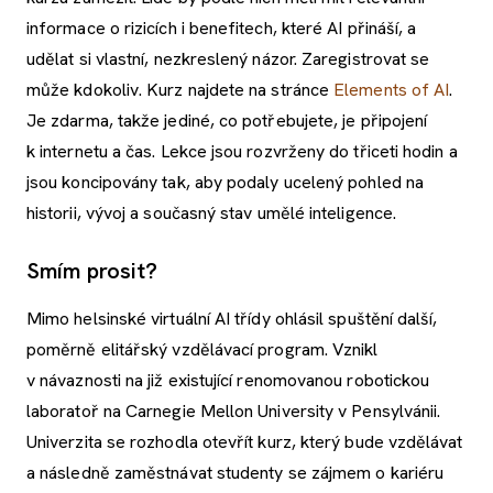
informace o rizicích i benefitech, které AI přináší, a
udělat si vlastní, nezkreslený názor. Zaregistrovat se
může kdokoliv. Kurz najdete na stránce
Elements of AI
.
Je zdarma, takže jediné, co potřebujete, je připojení
k internetu a čas. Lekce jsou rozvrženy do třiceti hodin a
jsou koncipovány tak, aby podaly ucelený pohled na
historii, vývoj a současný stav umělé inteligence.
Smím prosit?
Mimo helsinské virtuální AI třídy ohlásil spuštění další,
poměrně elitářský vzdělávací program. Vznikl
v návaznosti na již existující renomovanou robotickou
laboratoř na Carnegie Mellon University v Pensylvánii.
Univerzita se rozhodla otevřít kurz, který bude vzdělávat
a následně zaměstnávat studenty se zájmem o kariéru