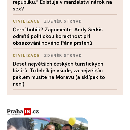
republiku.“ Existuje v manželství nárok na
sex?
CIVILIZACE
ZDENĚK STRNAD
Černí hobiti? Zapomeňte. Andy Serkis
odmítá politickou korektnost při
obsazování nového Pána prstenů
CIVILIZACE
ZDENĚK STRNAD
Deset největších českých turistických
bizárů. Trdelník je všude, za největším
peklem musíte na Moravu (a sklípek to
není)