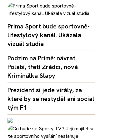
Prima Sport bude sportovně-
lifestylový kanál. Ukázala
vizuál studia
Podzim na Primě: návrat
Polabí, třetí Zrádci, nová
Kriminálka Slapy
Prezident si jede virály, za
které by se nestyděl ani social
tým F1