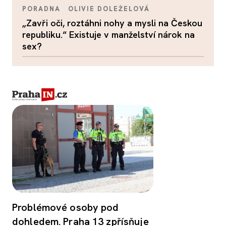
PORADNA
OLIVIE DOLEŽELOVÁ
„Zavři oči, roztáhni nohy a mysli na Českou
republiku.“ Existuje v manželství nárok na
sex?
Problémové osoby pod
dohledem. Praha 13 zpřísňuje