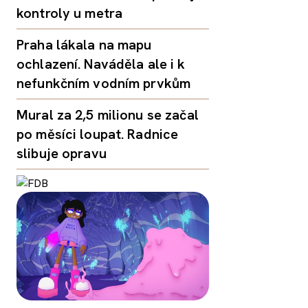
kontroly u metra
Praha lákala na mapu
ochlazení. Naváděla ale i k
nefunkčním vodním prvkům
Mural za 2,5 milionu se začal
po měsíci loupat. Radnice
slibuje opravu