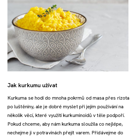
Jak kurkumu užívat
Kurkuma se hodí do mnoha pokrmů od masa přes rizota
po luštěniny, ale je dobré myslet při jejím používání na
několik věcí, které využití kurkuminoidů v těle podpoří.
Pokud chceme, aby nám kurkuma sloužila co nejlépe,
nechejme ji v potravinách přejít varem. Přidávejme do