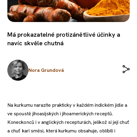
Má prokazatelné protizánětlivé účinky a
navíc skvěle chutná
Nora Grundová
Na kurkumu narazíte prakticky v každém indickém jídle a
ve spoustě jihoasijských i jihoamerických receptů.
Koneckonců i v anglických recepturách, jelikož si její chuť
a chuť kari směsi, která kurkumu obsahuje, oblíbili i