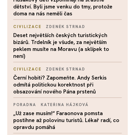
dětství. Byli jsme venku do tmy, protože
doma na nás neměli čas
CIVILIZACE
ZDENĚK STRNAD
Deset největších českých turistických
bizárů. Trdelník je všude, za největším
peklem musíte na Moravu (a sklípek to
není)
CIVILIZACE
ZDENĚK STRNAD
Černí hobiti? Zapomeňte. Andy Serkis
odmítá politickou korektnost při
obsazování nového Pána prstenů
PORADNA
KATEŘINA HÁJKOVÁ
„Už zase musím!“ Faraonova pomsta
postihne až polovinu turistů. Lékař radí, co
opravdu pomáhá