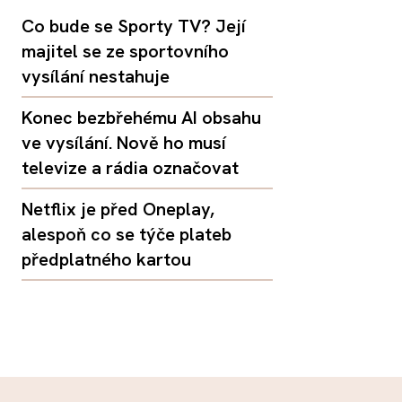
Co bude se Sporty TV? Její
majitel se ze sportovního
vysílání nestahuje
Konec bezbřehému AI obsahu
ve vysílání. Nově ho musí
televize a rádia označovat
Netflix je před Oneplay,
alespoň co se týče plateb
předplatného kartou