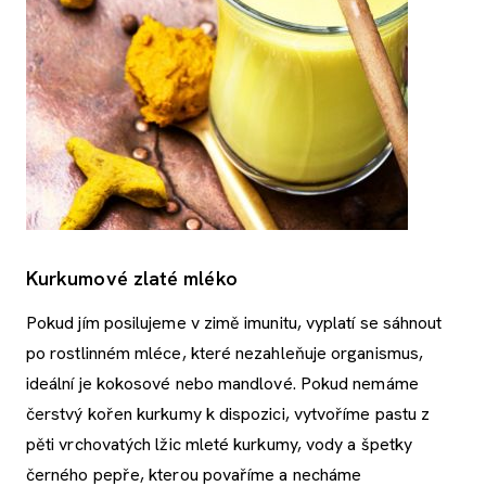
Kurkumové zlaté mléko
Pokud jím posilujeme v zimě imunitu, vyplatí se sáhnout
po rostlinném mléce, které nezahleňuje organismus,
ideální je kokosové nebo mandlové. Pokud nemáme
čerstvý kořen kurkumy k dispozici, vytvoříme pastu z
pěti vrchovatých lžic mleté kurkumy, vody a špetky
černého pepře, kterou povaříme a necháme