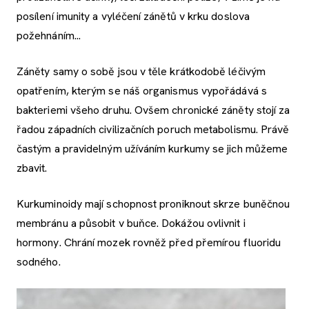
posílení imunity a vyléčení zánětů v krku doslova
požehnáním...
Záněty samy o sobě jsou v těle krátkodobě léčivým
opatřením, kterým se náš organismus vypořádává s
bakteriemi všeho druhu. Ovšem chronické záněty stojí za
řadou západních civilizačních poruch metabolismu. Právě
častým a pravidelným užíváním kurkumy se jich můžeme
zbavit.
Kurkuminoidy mají schopnost proniknout skrze buněčnou
membránu a působit v buňce. Dokážou ovlivnit i
hormony. Chrání mozek rovněž před přemírou fluoridu
sodného.