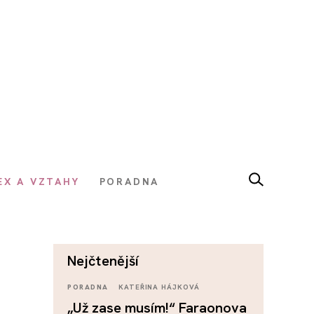
EX A VZTAHY
PORADNA
nejčtenější
PORADNA
KATEŘINA HÁJKOVÁ
„Už zase musím!“ Faraonova