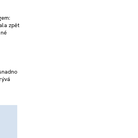
egem:
ala zpět
dné
 snadno
rývá