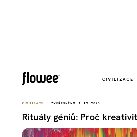
CIVILIZACE
CIVILIZACE
ZVEŘEJNĚNO: 1. 12. 2025
Rituály géniů: Proč kreativi