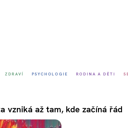
ZDRAVÍ
PSYCHOLOGIE
RODINA A DĚTI
S
ta vzniká až tam, kde začíná řád