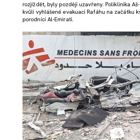
rozjíždět, byly později uzavřeny. Poliklinika
kvůli vyhlášené evakuaci Rafáhu na začátku k
porodnici Al-Emirati.