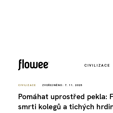
CIVILIZACE
CIVILIZACE
ZVEŘEJNĚNO: 7. 11. 2025
Pomáhat uprostřed pekla: F
smrti kolegů a tichých hrdi