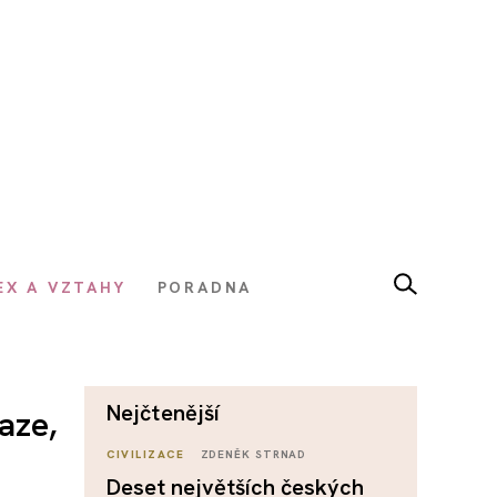
EX A VZTAHY
PORADNA
nejčtenější
aze,
CIVILIZACE
ZDENĚK STRNAD
Deset největších českých