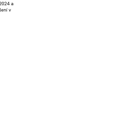
 2024 a
lení v