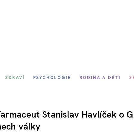
ZDRAVÍ
PSYCHOLOGIE
RODINA A DĚTI
S
armaceut Stanislav Havlíček o G
nech války