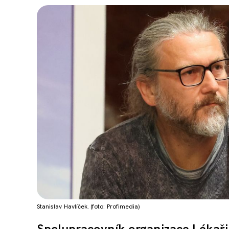
Stanislav Havlíček. (foto: Profimedia)
Spolupracovník organizace Lékaři