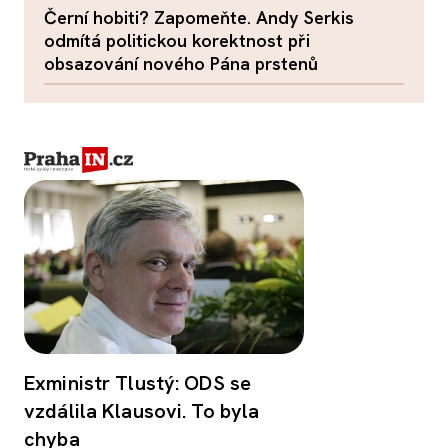
Černí hobiti? Zapomeňte. Andy Serkis
odmítá politickou korektnost při
obsazování nového Pána prstenů
Exministr Tlustý: ODS se
vzdálila Klausovi. To byla
chyba