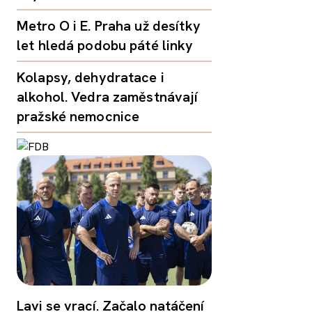
Metro O i E. Praha už desítky
let hledá podobu páté linky
Kolapsy, dehydratace i
alkohol. Vedra zaměstnávají
pražské nemocnice
Lavi se vrací. Začalo natáčení