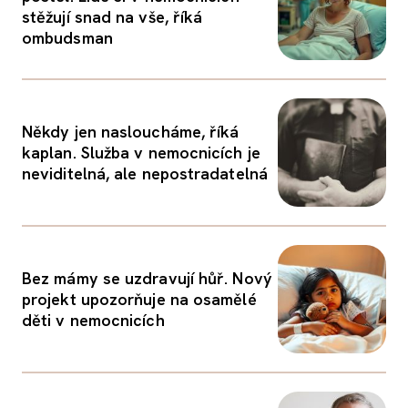
stěžují snad na vše, říká
ombudsman
Někdy jen nasloucháme, říká
kaplan. Služba v nemocnicích je
neviditelná, ale nepostradatelná
Bez mámy se uzdravují hůř. Nový
projekt upozorňuje na osamělé
děti v nemocnicích