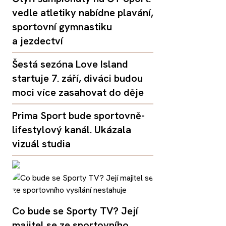
vedle atletiky nabídne plavání,
sportovní gymnastiku
a jezdectví
Šestá sezóna Love Island
startuje 7. září, diváci budou
moci více zasahovat do děje
Prima Sport bude sportovně-
lifestylový kanál. Ukázala
vizuál studia
Co bude se Sporty TV? Její
majitel se ze sportovního