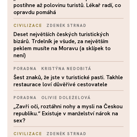
postihne až polovinu turistů. Lékař radí, co
opravdu pomáhá
CIVILIZACE
ZDENĚK STRNAD
Deset největších českých turistických
bizárů. Trdelník je všude, za největším
peklem musíte na Moravu (a sklípek to
není)
PORADNA
KRISTÝNA NEDOBITÁ
Šest znaků, že jste v turistické pasti. Takhle
restaurace loví důvěřivé cestovatele
PORADNA
OLIVIE DOLEŽELOVÁ
„Zavři oči, roztáhni nohy a mysli na Českou
republiku.“ Existuje v manželství nárok na
sex?
CIVILIZACE
ZDENĚK STRNAD