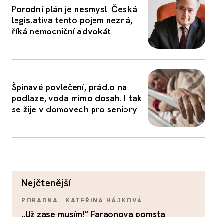
Porodní plán je nesmysl. Česká
legislativa tento pojem nezná,
říká nemocniční advokát
Špinavé povlečení, prádlo na
podlaze, voda mimo dosah. I tak
se žije v domovech pro seniory
nejčtenější
PORADNA
KATEŘINA HÁJKOVÁ
„Už zase musím!“ Faraonova pomsta