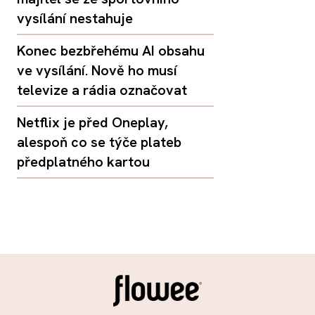
vysílání nestahuje
Konec bezbřehému AI obsahu
ve vysílání. Nově ho musí
televize a rádia označovat
Netflix je před Oneplay,
alespoň co se týče plateb
předplatného kartou