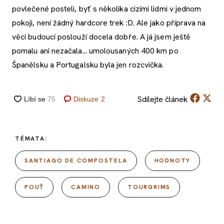
povlečené posteli, byť s několika cizími lidmi v jednom
pokoji, není žádný hardcore trek :D. Ale jako příprava na
věci budoucí poslouží docela dobře. A já jsem ještě
pomalu ani nezačala... umolousaných 400 km po
Španělsku a Portugalsku byla jen rozcvička.
Sdílejte
článek
Diskuze
2
TÉMATA:
SANTIAGO DE COMPOSTELA
HODNOTY
POUŤ
CAMINO
TOURGRIMS