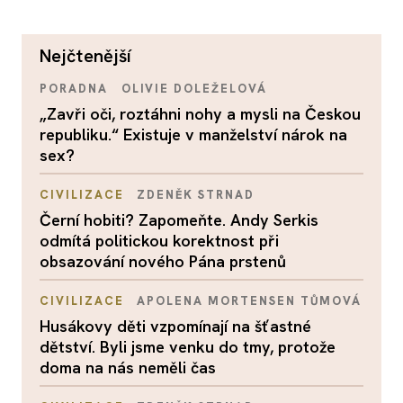
nejčtenější
PORADNA
OLIVIE DOLEŽELOVÁ
„Zavři oči, roztáhni nohy a mysli na Českou
republiku.“ Existuje v manželství nárok na
sex?
CIVILIZACE
ZDENĚK STRNAD
Černí hobiti? Zapomeňte. Andy Serkis
odmítá politickou korektnost při
obsazování nového Pána prstenů
CIVILIZACE
APOLENA MORTENSEN TŮMOVÁ
Husákovy děti vzpomínají na šťastné
dětství. Byli jsme venku do tmy, protože
doma na nás neměli čas