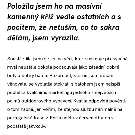
Položila jsem ho na masivní
kamenný kříž vedle ostatních a s
pocitem, že netuším, co to sakra
dělám, jsem vyrazila.
Soustředila jsem se jen na věci, které mi moje přesycená
mysl neustále dokola podsouvala jako zásadní: dobré
boty a dobrý batoh. Pozornost, kterou jsem botám
věnovala, se vyplatila stokrát, s batohem jsem nejspíš
podlehla kvalitnímu marketingu jednoho z největších
pojmů outdoorového vybavení. Kvalita odpovídá pověsti,
o tom žádná, jen věřím, že stejnou službu minimálně na
portugalské trase z Porta udělá v červenci batoh v
podstatě jakýkoliv.