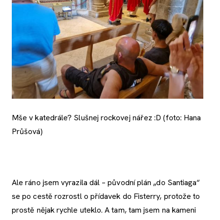
Mše v katedrále? Slušnej rockovej nářez :D (foto: Hana
Průšová)
Ale ráno jsem vyrazila dál – původní plán „do Santiaga“
se po cestě rozrostl o přídavek do Fisterry, protože to
prostě nějak rychle uteklo. A tam, tam jsem na kameni