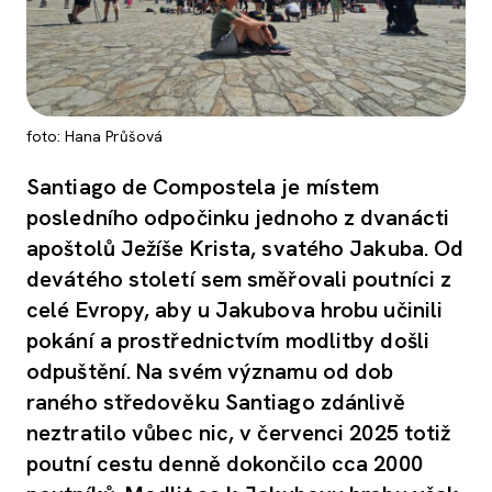
foto: Hana Průšová
Santiago de Compostela je místem
posledního odpočinku jednoho z dvanácti
apoštolů Ježíše Krista, svatého Jakuba. Od
devátého století sem směřovali poutníci z
celé Evropy, aby u Jakubova hrobu učinili
pokání a prostřednictvím modlitby došli
odpuštění. Na svém významu od dob
raného středověku Santiago zdánlivě
neztratilo vůbec nic, v červenci 2025 totiž
poutní cestu denně dokončilo cca 2000