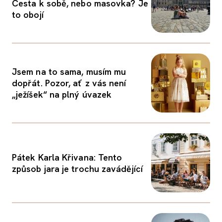
Cesta k sobě, nebo masovka? Je
to obojí
Jsem na to sama, musím mu
dopřát. Pozor, ať z vás není
„ježíšek“ na plný úvazek
Pátek Karla Křivana: Tento
způsob jara je trochu zavádějící