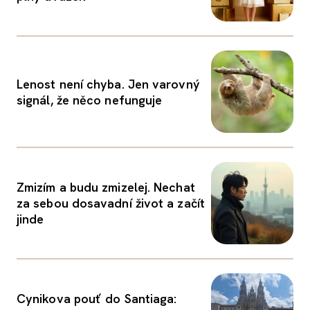
Lenost není chyba. Jen varovný
signál, že něco nefunguje
Zmizím a budu zmizelej. Nechat
za sebou dosavadní život a začít
jinde
Cynikova pouť do Santiaga: