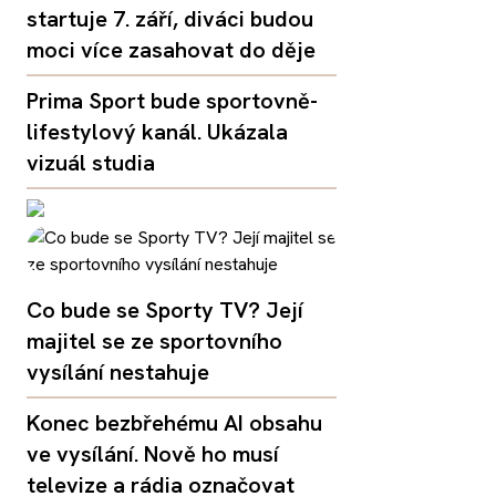
startuje 7. září, diváci budou
moci více zasahovat do děje
Prima Sport bude sportovně-
lifestylový kanál. Ukázala
vizuál studia
Co bude se Sporty TV? Její
majitel se ze sportovního
vysílání nestahuje
Konec bezbřehému AI obsahu
ve vysílání. Nově ho musí
televize a rádia označovat