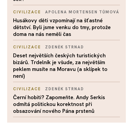
CIVILIZACE
APOLENA MORTENSEN TŮMOVÁ
Husákovy děti vzpomínají na šťastné
dětství. Byli jsme venku do tmy, protože
doma na nás neměli čas
CIVILIZACE
ZDENĚK STRNAD
Deset největších českých turistických
bizárů. Trdelník je všude, za největším
peklem musíte na Moravu (a sklípek to
není)
CIVILIZACE
ZDENĚK STRNAD
Černí hobiti? Zapomeňte. Andy Serkis
odmítá politickou korektnost při
obsazování nového Pána prstenů