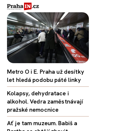
Metro O i E. Praha už desítky
let hledá podobu páté linky
Kolapsy, dehydratace i
alkohol. Vedra zaměstnávají
pražské nemocnice
Ať je tam muzeum. Babiš a