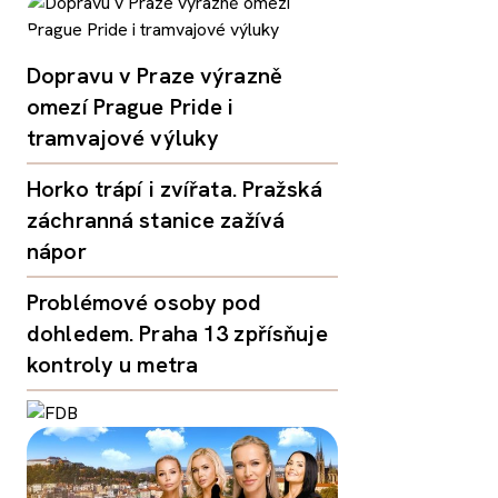
Dopravu v Praze výrazně
omezí Prague Pride i
tramvajové výluky
Horko trápí i zvířata. Pražská
záchranná stanice zažívá
nápor
Problémové osoby pod
dohledem. Praha 13 zpřísňuje
kontroly u metra