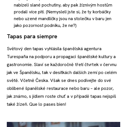
nabízeli slané pochutiny, aby pak žíznivým hostům
prodali více pití. (Nemysleli jste si, že ty korbáčky
nebo uzené mandličky jsou na stolečku v baru jen
jako pozornost podniku, že ne?)
Tapas para siempre
Světový den tapas vyhlásila španělská agentura
Turespaña na podporu a propagaci španělské kultury a
gastronomie. Slaví se každoročně třetí čtvrtek v červnu
jak ve Španělsku, tak v desítkách dalších zemí po celém
světě. Včetně Česka. Však se dnes podívejte do své
oblíbené španělské restaurace nebo baru – ale pozor,
jak známo, s jídlem roste chuť a v případě tapas nejspíš
také žízeň. Que lo pases bien!