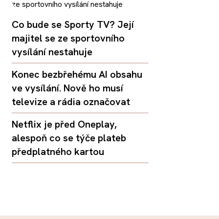
Co bude se Sporty TV? Její
majitel se ze sportovního
vysílání nestahuje
Konec bezbřehému AI obsahu
ve vysílání. Nově ho musí
televize a rádia označovat
Netflix je před Oneplay,
alespoň co se týče plateb
předplatného kartou