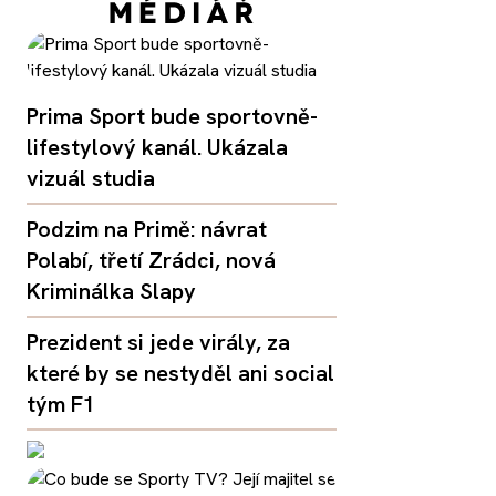
Prima Sport bude sportovně-
lifestylový kanál. Ukázala
vizuál studia
Podzim na Primě: návrat
Polabí, třetí Zrádci, nová
Kriminálka Slapy
Prezident si jede virály, za
které by se nestyděl ani social
tým F1