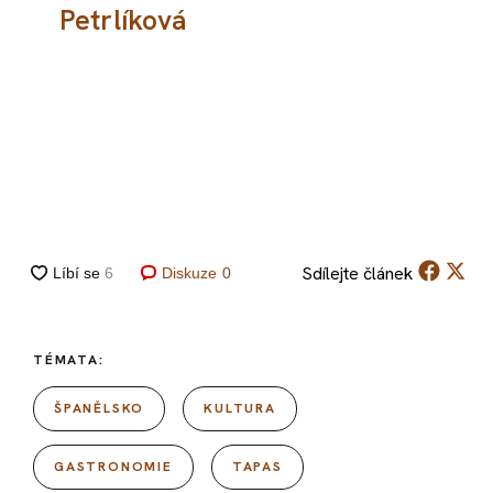
Petrlíková
Sdílejte
článek
Diskuze
0
TÉMATA:
ŠPANĚLSKO
KULTURA
GASTRONOMIE
TAPAS