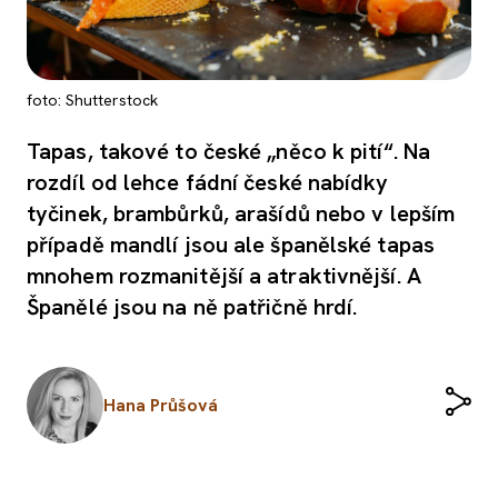
foto: Shutterstock
Tapas, takové to české „něco k pití“. Na
rozdíl od lehce fádní české nabídky
tyčinek, brambůrků, arašídů nebo v lepším
případě mandlí jsou ale španělské tapas
mnohem rozmanitější a atraktivnější. A
Španělé jsou na ně patřičně hrdí.
Hana Průšová