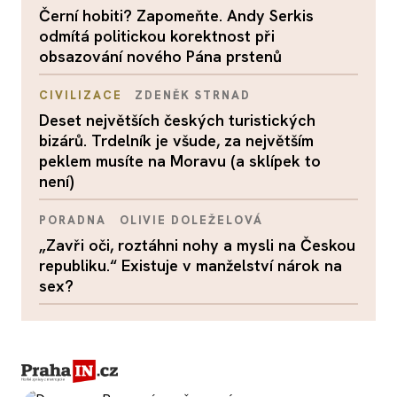
Černí hobiti? Zapomeňte. Andy Serkis
odmítá politickou korektnost při
obsazování nového Pána prstenů
CIVILIZACE
ZDENĚK STRNAD
Deset největších českých turistických
bizárů. Trdelník je všude, za největším
peklem musíte na Moravu (a sklípek to
není)
PORADNA
OLIVIE DOLEŽELOVÁ
„Zavři oči, roztáhni nohy a mysli na Českou
republiku.“ Existuje v manželství nárok na
sex?