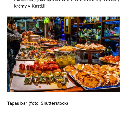
krčmy v Kastilii.
Tapas bar. (foto: Shutterstock)