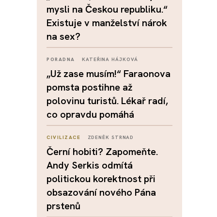
mysli na Českou republiku.“
Existuje v manželství nárok
na sex?
PORADNA
KATEŘINA HÁJKOVÁ
„Už zase musím!“ Faraonova
pomsta postihne až
polovinu turistů. Lékař radí,
co opravdu pomáhá
CIVILIZACE
ZDENĚK STRNAD
Černí hobiti? Zapomeňte.
Andy Serkis odmítá
politickou korektnost při
obsazování nového Pána
prstenů