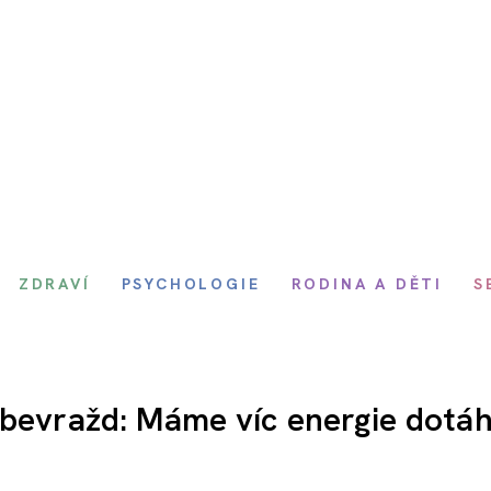
ZDRAVÍ
PSYCHOLOGIE
RODINA A DĚTI
S
ebevražd: Máme víc energie dotá